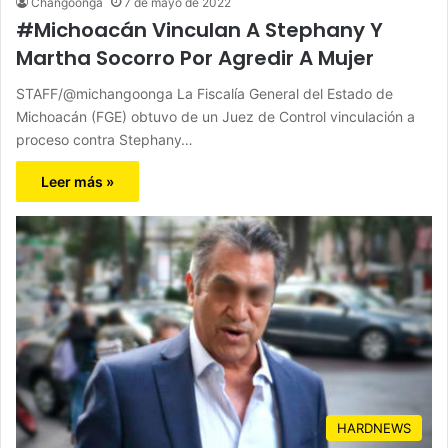
Changoonga
7 de mayo de 2022
#Michoacán Vinculan A Stephany Y
Martha Socorro Por Agredir A Mujer
STAFF/@michangoonga La Fiscalía General del Estado de
Michoacán (FGE) obtuvo de un Juez de Control vinculación a
proceso contra Stephany…
Leer más »
HARDNEWS