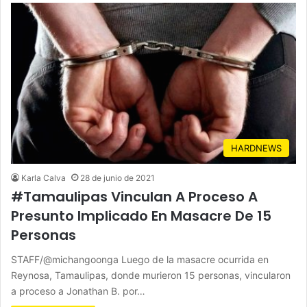
HARDNEWS
Karla Calva
28 de junio de 2021
#Tamaulipas Vinculan A Proceso A
Presunto Implicado En Masacre De 15
Personas
STAFF/@michangoonga Luego de la masacre ocurrida en
Reynosa, Tamaulipas, donde murieron 15 personas, vincularon
a proceso a Jonathan B. por…