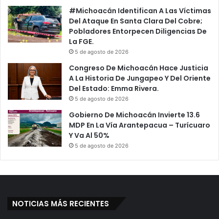
#Michoacán Identifican A Las Víctimas
Del Ataque En Santa Clara Del Cobre;
Pobladores Entorpecen Diligencias De
La FGE.
5 de agosto de 2026
Congreso De Michoacán Hace Justicia
A La Historia De Jungapeo Y Del Oriente
Del Estado: Emma Rivera.
5 de agosto de 2026
Gobierno De Michoacán Invierte 13.6
MDP En La Vía Arantepacua – Turícuaro
Y Va Al 50%
5 de agosto de 2026
NOTICIAS MÁS RECIENTES