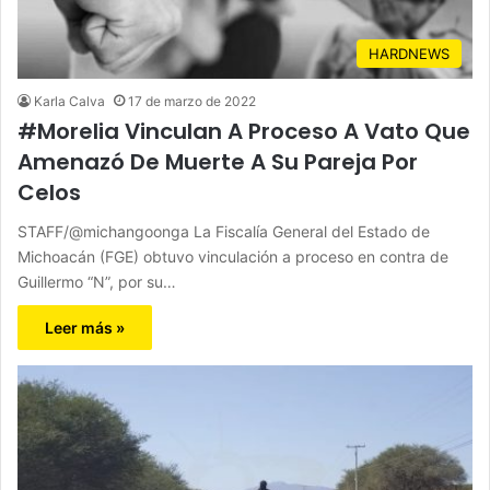
HARDNEWS
Karla Calva
17 de marzo de 2022
#Morelia Vinculan A Proceso A Vato Que
Amenazó De Muerte A Su Pareja Por
Celos
STAFF/@michangoonga La Fiscalía General del Estado de
Michoacán (FGE) obtuvo vinculación a proceso en contra de
Guillermo “N”, por su…
Leer más »