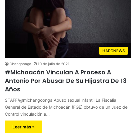
HARDNEWS
Changoonga
10 de julio de 2021
#Michoacán Vinculan A Proceso A
Antonio Por Abusar De Su Hijastra De 13
Años
STAFF/@michangoonga Abuso sexual infantil La Fiscalía
General de Estado de Michoacán (FGE) obtuvo de un Juez de
Control vinculación a…
Leer más »