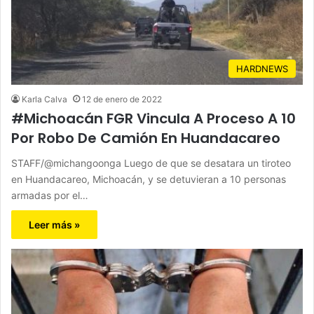
HARDNEWS
Karla Calva
12 de enero de 2022
#Michoacán FGR Vincula A Proceso A 10
Por Robo De Camión En Huandacareo
STAFF/@michangoonga Luego de que se desatara un tiroteo
en Huandacareo, Michoacán, y se detuvieran a 10 personas
armadas por el…
Leer más »