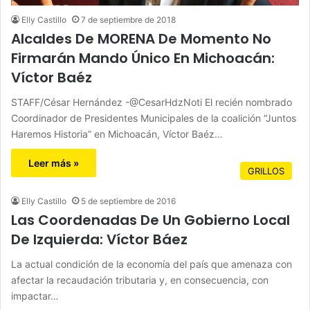
Elly Castillo
7 de septiembre de 2018
Alcaldes De MORENA De Momento No
Firmarán Mando Único En Michoacán:
Víctor Baéz
STAFF/César Hernández -@CesarHdzNoti El recién nombrado
Coordinador de Presidentes Municipales de la coalición “Juntos
Haremos Historia” en Michoacán, Víctor Baéz…
Leer más »
GRILLOS
Elly Castillo
5 de septiembre de 2016
Las Coordenadas De Un Gobierno Local
De Izquierda: Víctor Báez
La actual condición de la economía del país que amenaza con
afectar la recaudación tributaria y, en consecuencia, con
impactar…