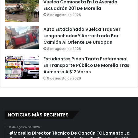
Vuelca Camioneta En La Avenida
Escuadrón 201 De Morelia
8 de agosto de 2026
Auto Estacionado Vuelca Tras Ser
«enganchado» Y Aarrastrado Por
Camión Al Oriente De Uruapan
8 de agosto de 2026
Estudiantes Piden Tarifa Preferencial
En Transporte Público De Morelia Tras
Aumento A $12 Varos
8 de agosto de 2026
NOTICIAS MÁS RECIENTES
8 de agosto de 2026
#Morelia Director Técnico De Cancún FC Lamenta La