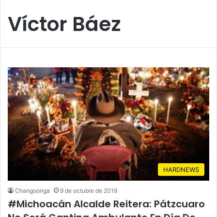
Víctor Báez
HARDNEWS
Changoonga
9 de octubre de 2019
#Michoacán Alcalde Reitera: Pátzcuaro