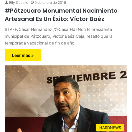
Elly Castillo
9 de enero de 2019
#Pátzcuaro Monumental Nacimiento
Artesanal Es Un Éxito: Víctor Baéz
STAFF/César Hernández /@CesarHdzNoti El presidente
municipal de Pátzcuaro, Víctor Baéz Ceja, resaltó que la
temporada vacacional de fin de año…
Leer más »
HARDNEWS