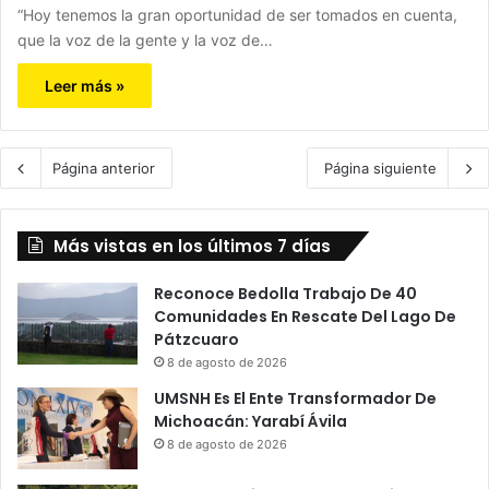
“Hoy tenemos la gran oportunidad de ser tomados en cuenta,
que la voz de la gente y la voz de…
Leer más »
Página anterior
Página siguiente
Más vistas en los últimos 7 días
Reconoce Bedolla Trabajo De 40
Comunidades En Rescate Del Lago De
Pátzcuaro
8 de agosto de 2026
UMSNH Es El Ente Transformador De
Michoacán: Yarabí Ávila
8 de agosto de 2026