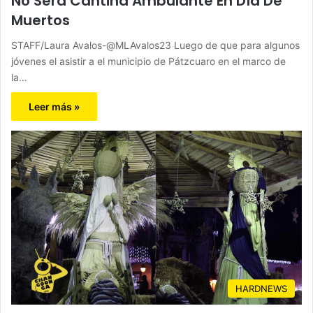
No Será Cantina Ambulante En Día De
Muertos
STAFF/Laura Avalos-@MLAvalos23 Luego de que para algunos
jóvenes el asistir a el municipio de Pátzcuaro en el marco de
la…
Leer más »
HARDNEWS