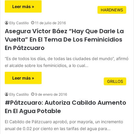
Leer más »
HARDNEWS
Elly Castillo
11 de julio de 2016
Asegura Víctor Báez “Hay Que Darle La
Vuelta” En El Tema De Los Feminicidios
En Pátzcuaro
“Es de todos los días, de todas las ciudades del mundo”, afirmó
el alcalde sobre los feminicidios, a lo cual…
Leer más »
GRILLOS
Elly Castillo
9 de enero de 2016
#Pátzcuaro: Autoriza Cabildo Aumento
En El Agua Potable
El Cabildo de Pátzcuaro aprobó, por mayoría, un incremento
anual de 0.02 por ciento en las tarifas del agua para…