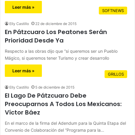
Leer más »
SOFTNEWS
Elly Castillo
22 de diciembre de 2015
En Pátzcuaro Los Peatones Serán
Prioridad Desde Ya
Respecto a las obras dijo que “si queremos ser un Pueblo
Mágico, si queremos tener Turismo y crear desarrollo
Leer más »
GRILLOS
Elly Castillo
5 de diciembre de 2015
El Lago De Pátzcuaro Debe
Preocuparnos A Todos Los Mexicanos:
Víctor Báez
En el marco de la firma del Adendum para la Quinta Etapa del
Convenio de Colaboración del “Programa para la…