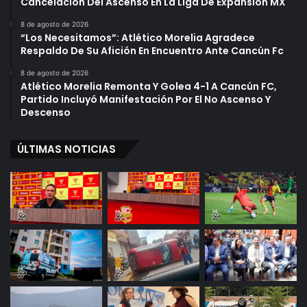
Cancelación Del Ascenso En La Liga De Expansión MX
8 de agosto de 2026
“Los Necesitamos”: Atlético Morelia Agradece
Respaldo De Su Afición En Encuentro Ante Cancún Fc
8 de agosto de 2026
Atlético Morelia Remonta Y Golea 4-1 A Cancún FC,
Partido Incluyó Manifestación Por El No Ascenso Y
Descenso
ÚLTIMAS NOTICIAS