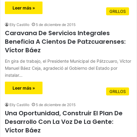
Leer más »
GRILLOS
Elly Castillo
5 de diciembre de 2015
Caravana De Servicios Integrales
Beneficia A Cientos De Patzcuarenses:
Víctor Báez
En gira de trabajo, el Presidente Municipal de Pátzcuaro, Víctor
Manuel Báez Ceja, agradeció al Gobierno del Estado por
instalar…
Leer más »
GRILLOS
Elly Castillo
5 de diciembre de 2015
Una Oportunidad, Construir El Plan De
Desarrollo Con La Voz De La Gente:
Víctor Báez