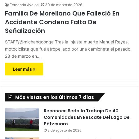
Fernando Avalos
30 de marzo de 2026
Familia De Moreliano Que Falleció En
Accidente Condena Falta De
Señalización
STAFF/@michangoonga Tras la injusta muerte Manuel Reyes,
motociclista que fue atropellado por una camioneta el pasado
28 de marzo en…
Leer más »
Más vistas en los últimos 7 días
Reconoce Bedolla Trabajo De 40
Comunidades En Rescate Del Lago De
Pátzcuaro
8 de agosto de 2026