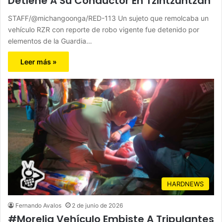
Detiene A Su Conductor En Tzintzuntzan
STAFF/@michangoonga/RED-113 Un sujeto que remolcaba un
vehículo RZR con reporte de robo vigente fue detenido por
elementos de la Guardia…
Leer más »
HARDNEWS
Fernando Avalos
2 de junio de 2026
#Morelia Vehículo Embiste A Tripulantes