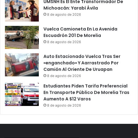
UMSNH Es El Ente Transformador De
Michoacán: Yarabí Ávila
8 de agosto de 2026
Vuelca Camioneta En La Avenida
Escuadrón 201 De Morelia
8 de agosto de 2026
Auto Estacionado Vuelca Tras Ser
«enganchado» Y Aarrastrado Por
Camión Al Oriente De Uruapan
8 de agosto de 2026
Estudiantes Piden Tarifa Preferencial
En Transporte Público De Morelia Tras
Aumento A $12 Varos
8 de agosto de 2026