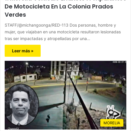
De Motocicleta En La Colonia Prados
Verdes
STAFF/@michangoonga/RED-113 Dos personas, hombre y
mujer, que viajaban en una motocicleta resultaron lesionadas
tras ser impactadas y atropelladas por una…
Leer más »
MORELIA