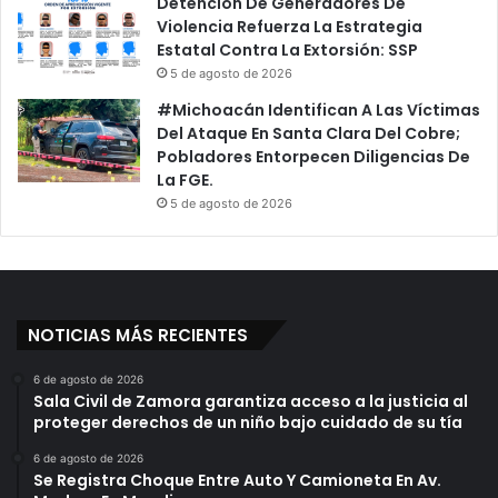
Detención De Generadores De
Violencia Refuerza La Estrategia
Estatal Contra La Extorsión: SSP
5 de agosto de 2026
#Michoacán Identifican A Las Víctimas
Del Ataque En Santa Clara Del Cobre;
Pobladores Entorpecen Diligencias De
La FGE.
5 de agosto de 2026
NOTICIAS MÁS RECIENTES
6 de agosto de 2026
Sala Civil de Zamora garantiza acceso a la justicia al
proteger derechos de un niño bajo cuidado de su tía
6 de agosto de 2026
Se Registra Choque Entre Auto Y Camioneta En Av.