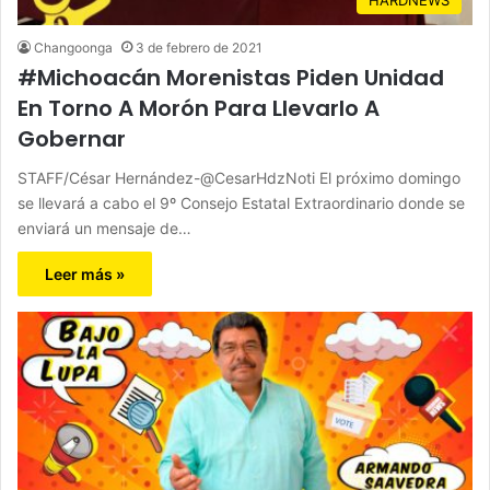
Changoonga
3 de febrero de 2021
#Michoacán Morenistas Piden Unidad
En Torno A Morón Para Llevarlo A
Gobernar
STAFF/César Hernández-@CesarHdzNoti El próximo domingo
se llevará a cabo el 9º Consejo Estatal Extraordinario donde se
enviará un mensaje de…
Leer más »