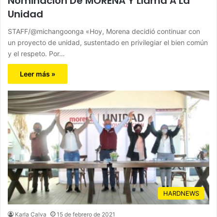
Nominación De MORENA Y Llama A La
Unidad
STAFF/@michangoonga «Hoy, Morena decidió continuar con
un proyecto de unidad, sustentado en privilegiar el bien común
y el respeto. Por…
Leer más »
HARDNEWS
Karla Calva
15 de febrero de 2021