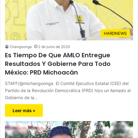
HARDNEWS
Changoonga
2 de junio de 2020
Es Tiempo De Que AMLO Entregue
Resultados Y Gobierne Para Todo
México: PRD Michoacán
STAFF/@michangoonga El Comité Ejecutivo Estatal (CEE) del
Partido de la Revolución Democrática (PRD) hizo un llamado al
Gobierno de la…
Leer más »