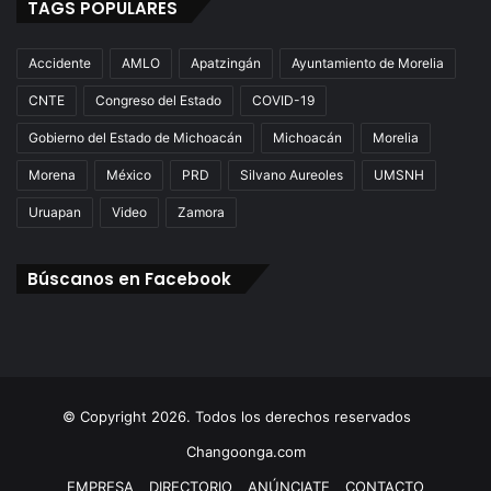
TAGS POPULARES
Accidente
AMLO
Apatzingán
Ayuntamiento de Morelia
CNTE
Congreso del Estado
COVID-19
Gobierno del Estado de Michoacán
Michoacán
Morelia
Morena
México
PRD
Silvano Aureoles
UMSNH
Uruapan
Video
Zamora
Búscanos en Facebook
© Copyright 2026. Todos los derechos reservados
Changoonga.com
EMPRESA
DIRECTORIO
ANÚNCIATE
CONTACTO