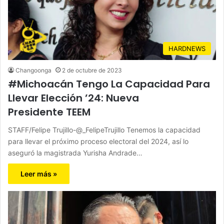
HARDNEWS
Changoonga
2 de octubre de 2023
#Michoacán Tengo La Capacidad Para
Llevar Elección ’24: Nueva
Presidente TEEM
STAFF/Felipe Trujillo-@_FelipeTrujillo Tenemos la capacidad
para llevar el próximo proceso electoral del 2024, así lo
aseguró la magistrada Yurisha Andrade…
Leer más »