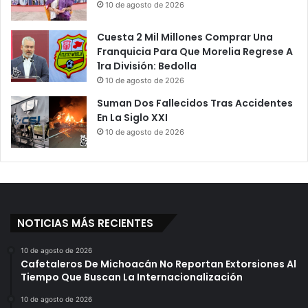
10 de agosto de 2026
Cuesta 2 Mil Millones Comprar Una
Franquicia Para Que Morelia Regrese A
1ra División: Bedolla
10 de agosto de 2026
Suman Dos Fallecidos Tras Accidentes
En La Siglo XXI
10 de agosto de 2026
NOTICIAS MÁS RECIENTES
10 de agosto de 2026
Cafetaleros De Michoacán No Reportan Extorsiones Al
Tiempo Que Buscan La Internacionalización
10 de agosto de 2026