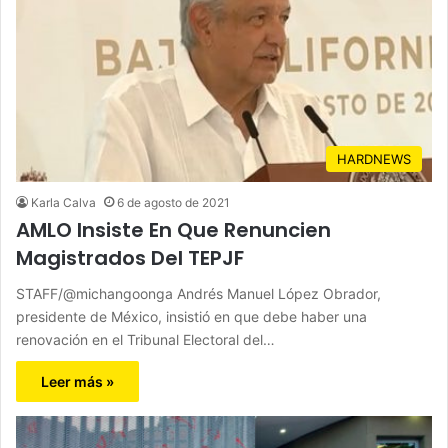
HARDNEWS
Karla Calva
6 de agosto de 2021
AMLO Insiste En Que Renuncien
Magistrados Del TEPJF
STAFF/@michangoonga Andrés Manuel López Obrador,
presidente de México, insistió en que debe haber una
renovación en el Tribunal Electoral del…
Leer más »