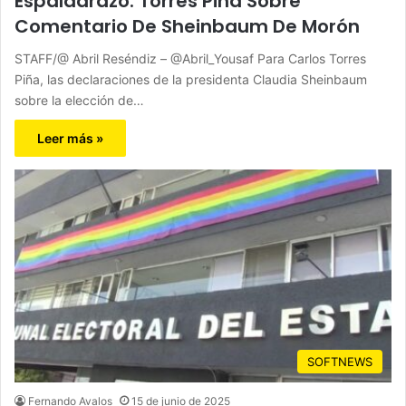
Espaldarazo: Torres Piña Sobre
Comentario De Sheinbaum De Morón
STAFF/@ Abril Reséndiz – @Abril_Yousaf Para Carlos Torres
Piña, las declaraciones de la presidenta Claudia Sheinbaum
sobre la elección de…
Leer más »
SOFTNEWS
Fernando Avalos
15 de junio de 2025