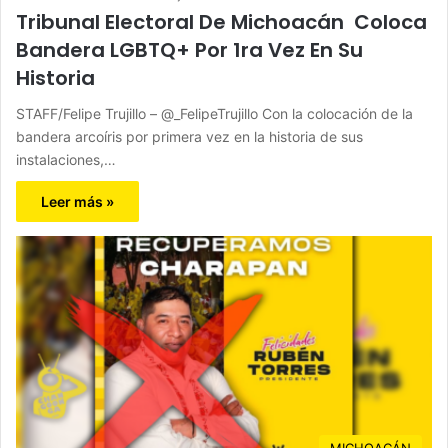
Tribunal Electoral De Michoacán Coloca
Bandera LGBTQ+ Por 1ra Vez En Su
Historia
STAFF/Felipe Trujillo – @_FelipeTrujillo Con la colocación de la
bandera arcoíris por primera vez en la historia de sus
instalaciones,…
Leer más »
MICHOACÁN