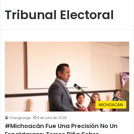
Tribunal Electoral
MICHOACÁN
Changoonga
6 de julio de 2026
#Michoacán Fue Una Precisión No Un