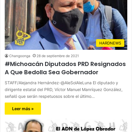
HARDNEWS
Changoonga
28 de septiembre de 2021
#Michoacán Diputados PRD Resignados
A Que Bedolla Sea Gobernador
STAFF/Alejandra Hernández-@AleSolAleLuna El diputado y
dirigente estatal del PRD, Víctor Manuel Manríquez González,
señaló que serán respetuosos sobre el último…
Leer más »