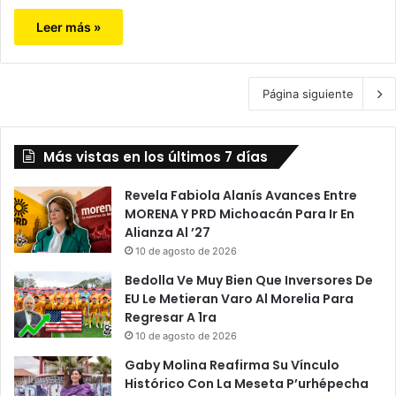
Leer más »
Página siguiente
Más vistas en los últimos 7 días
Revela Fabiola Alanís Avances Entre
MORENA Y PRD Michoacán Para Ir En
Alianza Al ’27
10 de agosto de 2026
Bedolla Ve Muy Bien Que Inversores De
EU Le Metieran Varo Al Morelia Para
Regresar A 1ra
10 de agosto de 2026
Gaby Molina Reafirma Su Vínculo
Histórico Con La Meseta P’urhépecha