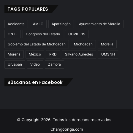
TAGS POPULARES
Accidente
AMLO
Apatzingán
Ayuntamiento de Morelia
CNTE
Congreso del Estado
COVID-19
Gobierno del Estado de Michoacán
Michoacán
Morelia
Morena
México
PRD
Silvano Aureoles
UMSNH
Uruapan
Video
Zamora
Búscanos en Facebook
© Copyright 2026. Todos los derechos reservados
Changoonga.com