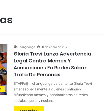
nas
Changoonga
20 de enero de 2026
Gloria Trevi Lanza Advertencia
Legal Contra Memes Y
Acusaciones En Redes Sobre
Trata De Personas
STAFF/@michangoonga La cantante Gloria Trevi
amenazó legalmente a quienes continúen
S
difundiendo memes y señalamientos en redes
sociales que la vinculan…
Leer más »