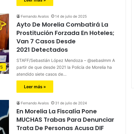
Fernando Avalos
14 de julio de 2025
Ayto De Morelia Combatirá La
Prostitución Forzada En Hoteles;
Van 7 Casos Desde
2021 Detectados
STAFF/Sebastián López Mendoza – @sebaslmm A
partir de que desde 2021 la Policía de Morelia ha
S
atendido siete casos de…
Leer más »
Fernando Avalos
31 de julio de 2024
En Morelia La Fiscalía Pone
MUCHAS Trabas Para Denunciar
Trata De Personas Acusa DIF