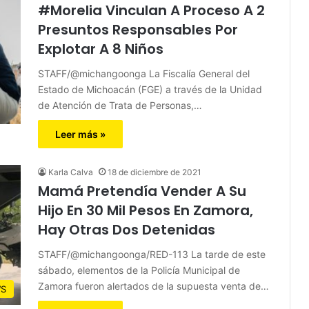
#Morelia Vinculan A Proceso A 2
Presuntos Responsables Por
Explotar A 8 Niños
STAFF/@michangoonga La Fiscalía General del
Estado de Michoacán (FGE) a través de la Unidad
de Atención de Trata de Personas,…
Leer más »
Karla Calva
18 de diciembre de 2021
Mamá Pretendía Vender A Su
Hijo En 30 Mil Pesos En Zamora,
Hay Otras Dos Detenidas
STAFF/@michangoonga/RED-113 La tarde de este
sábado, elementos de la Policía Municipal de
Zamora fueron alertados de la supuesta venta de…
S