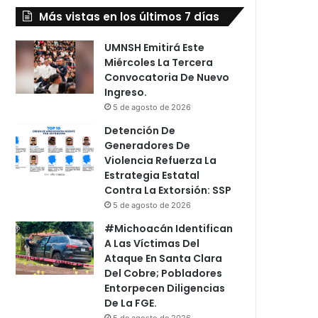
Más vistas en los últimos 7 días
UMNSH Emitirá Este
Miércoles La Tercera
Convocatoria De Nuevo
Ingreso.
5 de agosto de 2026
Detención De
Generadores De
Violencia Refuerza La
Estrategia Estatal
Contra La Extorsión: SSP
5 de agosto de 2026
#Michoacán Identifican
A Las Víctimas Del
Ataque En Santa Clara
Del Cobre; Pobladores
Entorpecen Diligencias
De La FGE.
5 de agosto de 2026