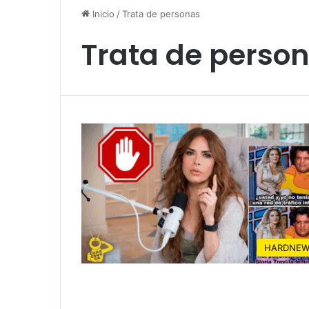
Inicio
/
Trata de personas
Trata de perso
HARDNEW