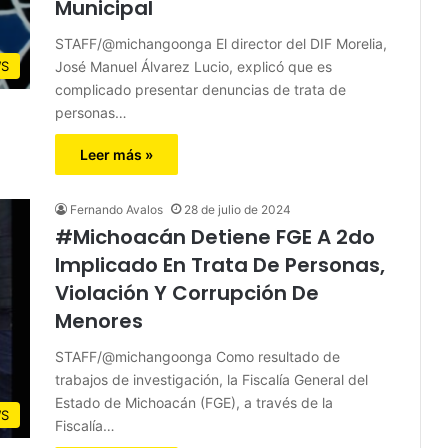
Municipal
STAFF/@michangoonga El director del DIF Morelia,
José Manuel Álvarez Lucio, explicó que es
S
complicado presentar denuncias de trata de
personas…
Leer más »
Fernando Avalos
28 de julio de 2024
#Michoacán Detiene FGE A 2do
Implicado En Trata De Personas,
Violación Y Corrupción De
Menores
STAFF/@michangoonga Como resultado de
trabajos de investigación, la Fiscalía General del
Estado de Michoacán (FGE), a través de la
S
Fiscalía…