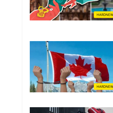
HARDNEW
HARDNEW