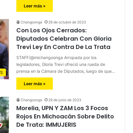
Leer más »
Changoonga
26 de octubre de 2023
Con Los Ojos Cerrados:
Diputados Celebran Con Gloria
Trevi Ley En Contra De La Trata
STAFF/@michangoonga Arropada por los
legisladores, Gloria Trevi ofreció una rueda de
prensa en la Cámara de Diputados, luego de que…
S
Leer más »
Changoonga
29 de junio de 2023
Morelia, UPN Y ZAM Los 3 Focos
Rojos En Michoacán Sobre Delito
De Trata: IMMUJERIS