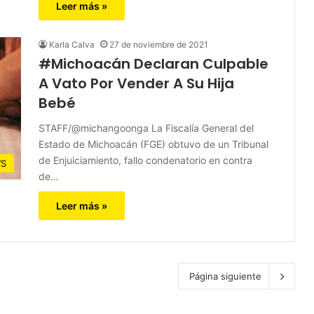
Leer más »
Karla Calva
27 de noviembre de 2021
#Michoacán Declaran Culpable
A Vato Por Vender A Su Hija
Bebé
STAFF/@michangoonga La Fiscalía General del
Estado de Michoacán (FGE) obtuvo de un Tribunal
de Enjuiciamiento, fallo condenatorio en contra
S
de…
Leer más »
Página siguiente