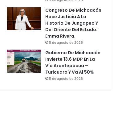
Congreso De Michoacán
Hace Justicia A La
Historia De Jungapeo Y
Del Oriente Del Estado:
Emma Rivera.
5 de agosto de 2026
Gobierno De Michoacán
Invierte 13.6 MDP En La
Vía Arantepacua –
Turícuaro Y Va Al 50%
5 de agosto de 2026