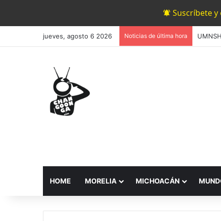
Suscríbete y
jueves, agosto 6 2026
Noticias de última hora
HOME
MORELIA
MICHOACÁN
MUND