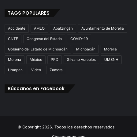
TAGS POPULARES
Accidente
AMLO
Apatzingán
Ayuntamiento de Morelia
CNTE
Congreso del Estado
COVID-19
Gobierno del Estado de Michoacán
Michoacán
Morelia
Morena
México
PRD
Silvano Aureoles
UMSNH
Uruapan
Video
Zamora
Búscanos en Facebook
© Copyright 2026. Todos los derechos reservados
Changoonga.com