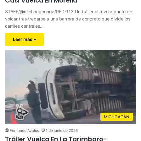
Casi Vuelca En Morelia
STAFF/@michangoonga/RED-113 Un tráiler estuvo a punto de
volcar tras treparse a una barrera de concreto que divide los
carriles centrales…
Leer más »
MICHOACÁN
Fernando Avalos
1 de junio de 2026
Tráiler Vuelca En La Tarímbaro-