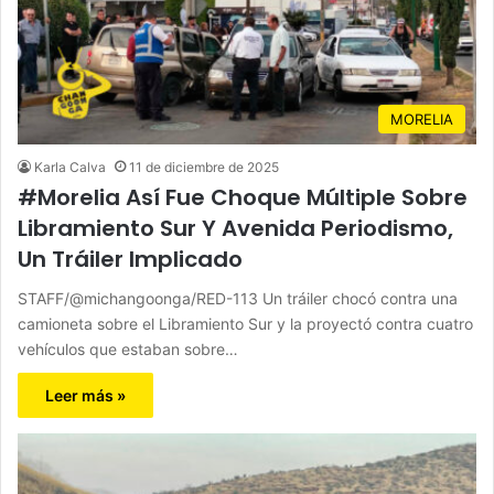
MORELIA
Karla Calva
11 de diciembre de 2025
#Morelia Así Fue Choque Múltiple Sobre
Libramiento Sur Y Avenida Periodismo,
Un Tráiler Implicado
STAFF/@michangoonga/RED-113 Un tráiler chocó contra una
camioneta sobre el Libramiento Sur y la proyectó contra cuatro
vehículos que estaban sobre…
Leer más »