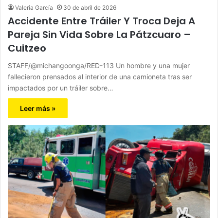
Valeria García
30 de abril de 2026
Accidente Entre Tráiler Y Troca Deja A
Pareja Sin Vida Sobre La Pátzcuaro –
Cuitzeo
STAFF/@michangoonga/RED-113 Un hombre y una mujer
fallecieron prensados al interior de una camioneta tras ser
impactados por un tráiler sobre…
Leer más »