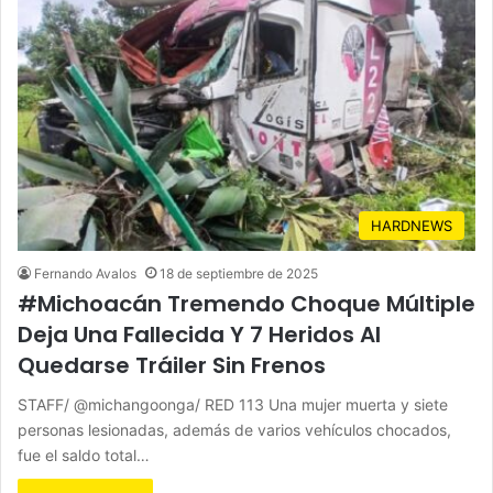
HARDNEWS
Fernando Avalos
18 de septiembre de 2025
#Michoacán Tremendo Choque Múltiple
Deja Una Fallecida Y 7 Heridos Al
Quedarse Tráiler Sin Frenos
STAFF/ @michangoonga/ RED 113 Una mujer muerta y siete
personas lesionadas, además de varios vehículos chocados,
fue el saldo total…