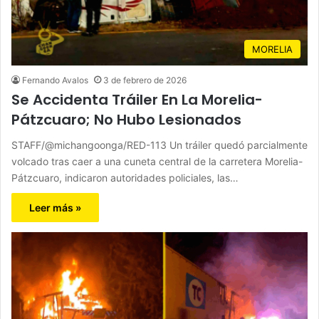
MORELIA
Fernando Avalos
3 de febrero de 2026
Se Accidenta Tráiler En La Morelia-
Pátzcuaro; No Hubo Lesionados
STAFF/@michangoonga/RED-113 Un tráiler quedó parcialmente
volcado tras caer a una cuneta central de la carretera Morelia-
Pátzcuaro, indicaron autoridades policiales, las…
Leer más »