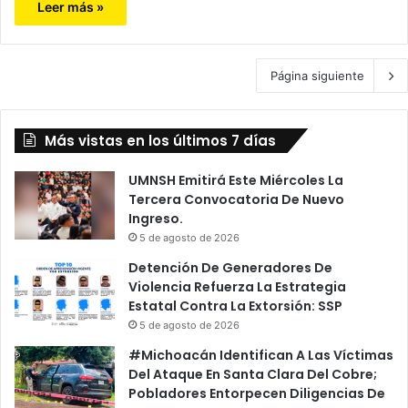
Leer más »
Página siguiente
Más vistas en los últimos 7 días
UMNSH Emitirá Este Miércoles La
Tercera Convocatoria De Nuevo
Ingreso.
5 de agosto de 2026
Detención De Generadores De
Violencia Refuerza La Estrategia
Estatal Contra La Extorsión: SSP
5 de agosto de 2026
#Michoacán Identifican A Las Víctimas
Del Ataque En Santa Clara Del Cobre;
Pobladores Entorpecen Diligencias De