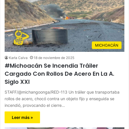
MICHOACÁN
Karla Calva
18 de noviembre de 2025
#Michoacán Se Incendia Tráiler
Cargado Con Rollos De Acero En La A.
Siglo XXI
STAFF/@michangoonga/RED-113 Un tráiler que transportaba
rollos de acero, chocó contra un objeto fijo y enseguida se
incendió, provocando el cierre…
Leer más »