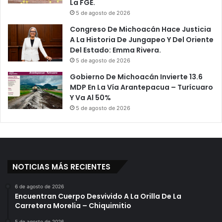
La FGE.
5 de agosto de 2026
Congreso De Michoacán Hace Justicia
A La Historia De Jungapeo Y Del Oriente
Del Estado: Emma Rivera.
5 de agosto de 2026
Gobierno De Michoacán Invierte 13.6
MDP En La Vía Arantepacua – Turícuaro
Y Va Al 50%
5 de agosto de 2026
NOTICIAS MÁS RECIENTES
6 de agosto de 2026
Encuentran Cuerpo Desvivido A La Orilla De La
Carretera Morelia – Chiquimitio
5 de agosto de 2026