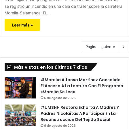
se registró un incendio en una caja de tráiler sobre la carretera
Morelia-Salamanca. El…
Leer más »
Página siguiente
Más vistas en los últimos 7 días
#Morelia Alfonso Martínez Consolido
El Acceso A La Lectura Con El Programa
«Morelia Se Lee»
6 de agosto de 2026
#UMSNH Rectora Exhorta A Madres Y
Padres Nicolaitas A Participar En La
Reconstrucción Del Tejido Social
6 de agosto de 2026