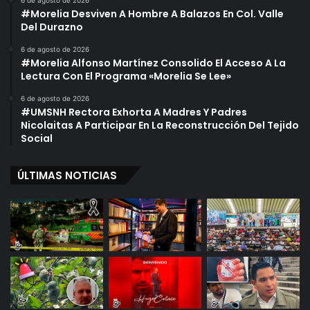
6 de agosto de 2026
#Morelia Desviven A Hombre A Balazos En Col. Valle
Del Durazno
6 de agosto de 2026
#Morelia Alfonso Martínez Consolido El Acceso A La
Lectura Con El Programa «Morelia Se Lee»
6 de agosto de 2026
#UMSNH Rectora Exhorta A Madres Y Padres
Nicolaitas A Participar En La Reconstrucción Del Tejido
Social
ÚLTIMAS NOTICIAS