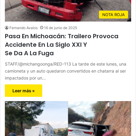
NOTA ROJA
Fernando Avalos
16 de junio de 2025
Pasa En Michoacán: Trailero Provoca
Accidente En La Siglo XXI Y
Se Da A La Fuga
STAFF/@michangoonga/RED-113 La tarde de este lunes, una
camioneta y un auto quedaron convertidos en chatarra al ser
impactados por un…
Leer más »