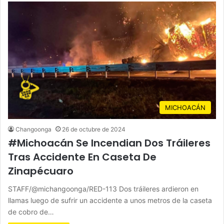
MICHOACÁN
Changoonga
26 de octubre de 2024
#Michoacán Se Incendian Dos Tráileres
Tras Accidente En Caseta De
Zinapécuaro
STAFF/@michangoonga/RED-113 Dos tráileres ardieron en
llamas luego de sufrir un accidente a unos metros de la caseta
de cobro de…