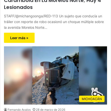
Carambola En La Morelos Norte; Hay 4
Lesionados
STAFF/@michangoonga/RED-113 Un sujeto que conducía un
tráiler con reporte de robo ocasionó un choque múltiple sobre
la avenida Morelos Norte…
Leer más »
MICHOACÁN
Fernando Avalos
28 de marzo de 2026