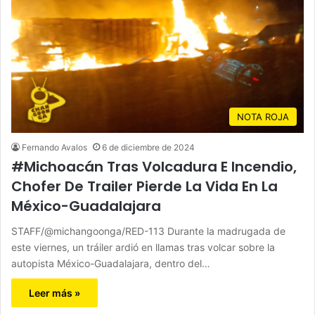
NOTA ROJA
Fernando Avalos
6 de diciembre de 2024
#Michoacán Tras Volcadura E Incendio,
Chofer De Trailer Pierde La Vida En La
México-Guadalajara
STAFF/@michangoonga/RED-113 Durante la madrugada de
este viernes, un tráiler ardió en llamas tras volcar sobre la
autopista México-Guadalajara, dentro del…
Leer más »