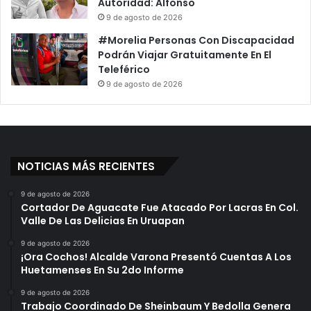
Autoridad: Alfonso
9 de agosto de 2026
#Morelia Personas Con Discapacidad
Podrán Viajar Gratuitamente En El
Teleférico
9 de agosto de 2026
NOTICIAS MÁS RECIENTES
9 de agosto de 2026
Cortador De Aguacate Fue Atacado Por Lacras En Col.
Valle De Las Delicias En Uruapan
9 de agosto de 2026
¡Ora Cochos! Alcalde Varona Presentó Cuentas A Los
Huetamenses En Su 2do Informe
9 de agosto de 2026
Trabajo Coordinado De Sheinbaum Y Bedolla Genera