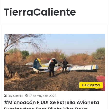
TierraCaliente
HARDNEWS
Elly Castillo
27 de mayo de 2022
#Michoacán FIUU! Se Estrella Avioneta