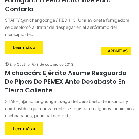
Fumigadora Pero Piloto Vive Para
Contarla
STAFF/ @michangoonga / RED 113 Una avioneta fumigadora
se desplomó al tratar de despegar en el aeródromo del
municipio de…
Leer más »
HARDNEWS
Elly Castillo
3 de octubre de 2013
Michoacán: Ejército Asume Resguardo
De Pipas De PEMEX Ante Desabasto En
Tierra Caliente
STAFF / @michangoonga Luego del desabasto de insumos y
combustible que nuevamente se registra en algunos municipios
michoacanos, principalmente de…
Leer más »