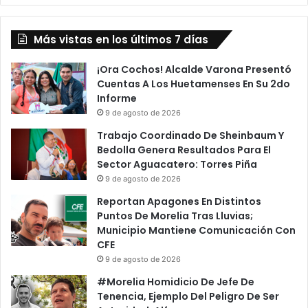
Más vistas en los últimos 7 días
¡Ora Cochos! Alcalde Varona Presentó
Cuentas A Los Huetamenses En Su 2do
Informe
9 de agosto de 2026
Trabajo Coordinado De Sheinbaum Y
Bedolla Genera Resultados Para El
Sector Aguacatero: Torres Piña
9 de agosto de 2026
Reportan Apagones En Distintos
Puntos De Morelia Tras Lluvias;
Municipio Mantiene Comunicación Con
CFE
9 de agosto de 2026
#Morelia Homidicio De Jefe De
Tenencia, Ejemplo Del Peligro De Ser