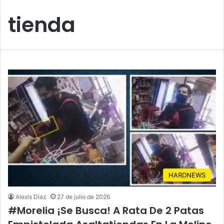
tienda
HARDNEWS
Alexis Diaz
27 de julio de 2026
#Morelia ¡Se Busca! A Rata De 2 Patas