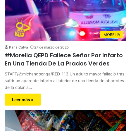
MORELIA
Karla Calva
27 de marzo de 2025
#Morelia QEPD Fallece Señor Por Infarto
En Una Tienda De La Prados Verdes
STAFF/@michangoonga/RED-113 Un adulto mayor falleció tras
sufrir un aparente infarto al interior de una tienda de abarrotes
de la colonia…
Leer más »