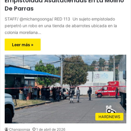
Empistolada Asaltatiendas En La Molino
De Parras
STAFF/ @michangoonga/ RED 113 Un sujeto empistolado
perpetró un robo en una tienda de abarrotes ubicada en la
colonia moreliana…
Leer más »
HARDNEWS
Changoonga
1 de abril de 2026