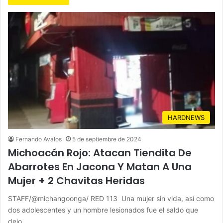
HARDNEWS
Fernando Avalos
5 de septiembre de 2024
Michoacán Rojo: Atacan Tiendita De
Abarrotes En Jacona Y Matan A Una
Mujer + 2 Chavitas Heridas
STAFF/@michangoonga/ RED 113 Una mujer sin vida, así como
dos adolescentes y un hombre lesionados fue el saldo que
dejo…