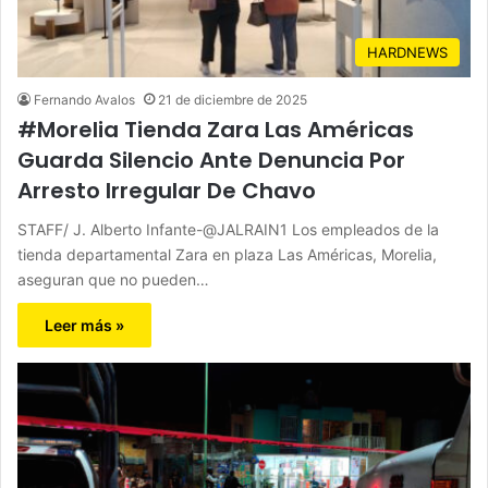
HARDNEWS
Fernando Avalos
21 de diciembre de 2025
#Morelia Tienda Zara Las Américas
Guarda Silencio Ante Denuncia Por
Arresto Irregular De Chavo
STAFF/ J. Alberto Infante-@JALRAIN1 Los empleados de la
tienda departamental Zara en plaza Las Américas, Morelia,
aseguran que no pueden…
Leer más »