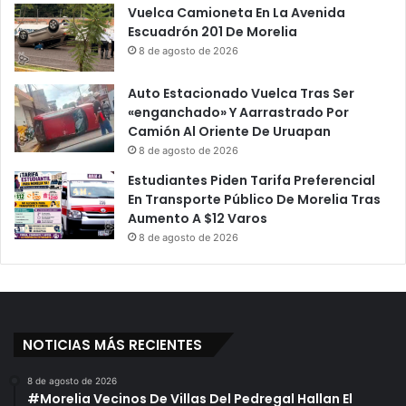
Vuelca Camioneta En La Avenida
Escuadrón 201 De Morelia
8 de agosto de 2026
Auto Estacionado Vuelca Tras Ser
«enganchado» Y Aarrastrado Por
Camión Al Oriente De Uruapan
8 de agosto de 2026
Estudiantes Piden Tarifa Preferencial
En Transporte Público De Morelia Tras
Aumento A $12 Varos
8 de agosto de 2026
NOTICIAS MÁS RECIENTES
8 de agosto de 2026
#Morelia Vecinos De Villas Del Pedregal Hallan El