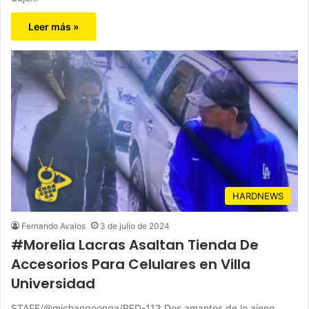
Leer más »
HARDNEWS
Fernando Avalos
3 de julio de 2024
#Morelia Lacras Asaltan Tienda De
Accesorios Para Celulares en Villa
Universidad
STAFF/@michangoonga/RED-113 Dos amantes de lo ajeno