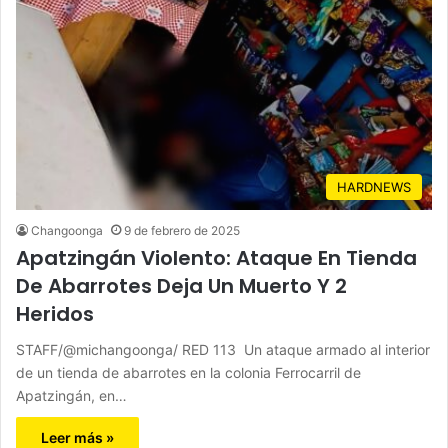
HARDNEWS
Changoonga
9 de febrero de 2025
Apatzingán Violento: Ataque En Tienda
De Abarrotes Deja Un Muerto Y 2
Heridos
STAFF/@michangoonga/ RED 113 Un ataque armado al interior
de un tienda de abarrotes en la colonia Ferrocarril de
Apatzingán, en…
Leer más »