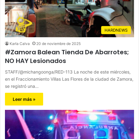
HARDNEWS
Karla Calva
20 de noviembre de 2025
#Zamora Balean Tienda De Abarrotes;
NO HAY Lesionados
STAFF/@michangoonga/RED-113 La noche de este miércoles,
en el Fraccionamiento Villas Las Flores de la ciudad de Zamora,
se registró una…
Leer más »