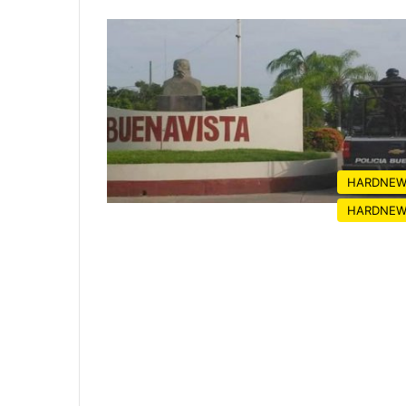
HARDNEW
HARDNEW