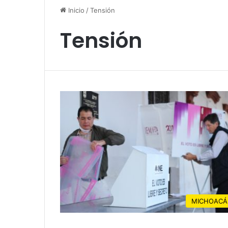
Inicio
/
Tensión
Tensión
MICHOACÁ