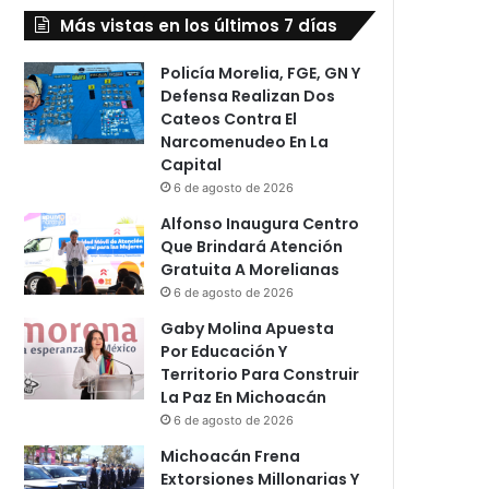
Más vistas en los últimos 7 días
Policía Morelia, FGE, GN Y
Defensa Realizan Dos
Cateos Contra El
Narcomenudeo En La
Capital
6 de agosto de 2026
Alfonso Inaugura Centro
Que Brindará Atención
Gratuita A Morelianas
6 de agosto de 2026
Gaby Molina Apuesta
Por Educación Y
Territorio Para Construir
La Paz En Michoacán
6 de agosto de 2026
Michoacán Frena
Extorsiones Millonarias Y