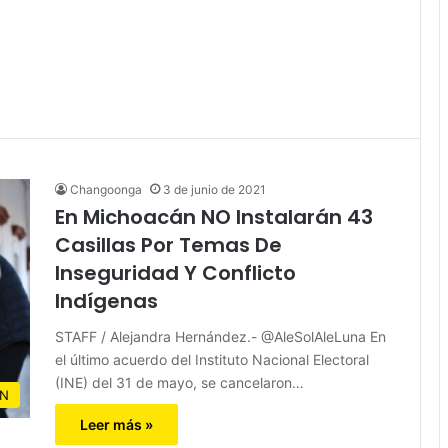
Changoonga
3 de junio de 2021
En Michoacán NO Instalarán 43
Casillas Por Temas De
Inseguridad Y Conflicto
Indígenas
STAFF / Alejandra Hernández.- @AleSolAleLuna En
el último acuerdo del Instituto Nacional Electoral
(INE) del 31 de mayo, se cancelaron…
N
Leer más »