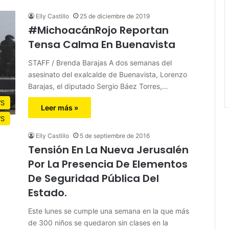
Elly Castillo
25 de diciembre de 2019
#MichoacánRojo Reportan
Tensa Calma En Buenavista
STAFF / Brenda Barajas A dos semanas del
asesinato del exalcalde de Buenavista, Lorenzo
Barajas, el diputado Sergio Báez Torres,…
S
Leer más »
S
Elly Castillo
5 de septiembre de 2016
Tensión En La Nueva Jerusalén
Por La Presencia De Elementos
De Seguridad Pública Del
Estado.
Este lunes se cumple una semana en la que más
de 300 niños se quedaron sin clases en la