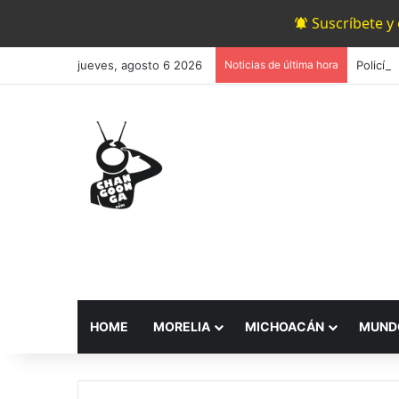
Suscríbete y
jueves, agosto 6 2026
Noticias de última hora
HOME
MORELIA
MICHOACÁN
MUND