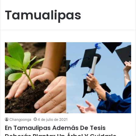
Tamualipas
Changoonga
4 de julio de 2021
En Tamaulipas Además De Tesis