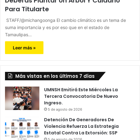
Deberás Plantar Un Árbol Y Cuidarlo
Para Titularte
STAFF/@michangoonga El cambio climático es un tema de
suma importancia y es por eso que en el estado de
Tamaulipas…
Leer más »
Más vistas en los últimos 7 días
UMNSH Emitirá Este Miércoles La
Tercera Convocatoria De Nuevo
Ingreso.
5 de agosto de 2026
Detención De Generadores De
Violencia Refuerza La Estrategia
Estatal Contra La Extorsión: SSP
5 de agosto de 2026