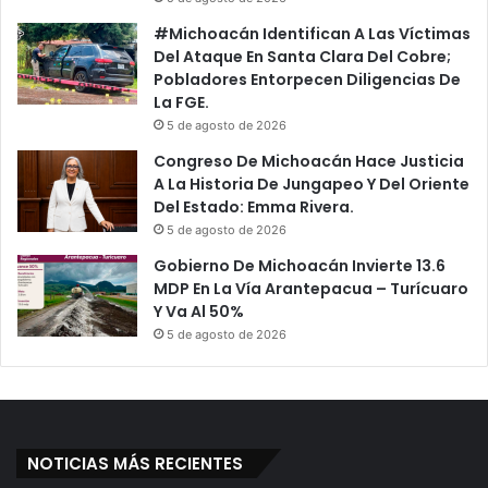
#Michoacán Identifican A Las Víctimas
Del Ataque En Santa Clara Del Cobre;
Pobladores Entorpecen Diligencias De
La FGE.
5 de agosto de 2026
Congreso De Michoacán Hace Justicia
A La Historia De Jungapeo Y Del Oriente
Del Estado: Emma Rivera.
5 de agosto de 2026
Gobierno De Michoacán Invierte 13.6
MDP En La Vía Arantepacua – Turícuaro
Y Va Al 50%
5 de agosto de 2026
NOTICIAS MÁS RECIENTES