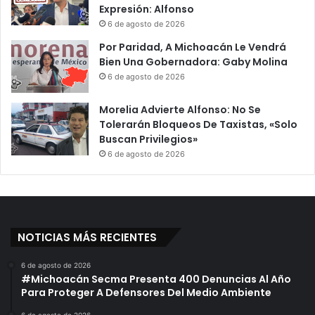
Expresión: Alfonso
6 de agosto de 2026
Por Paridad, A Michoacán Le Vendrá
Bien Una Gobernadora: Gaby Molina
6 de agosto de 2026
Morelia Advierte Alfonso: No Se
Tolerarán Bloqueos De Taxistas, «Solo
Buscan Privilegios»
6 de agosto de 2026
NOTICIAS MÁS RECIENTES
6 de agosto de 2026
#Michoacán Secma Presenta 400 Denuncias Al Año
Para Proteger A Defensores Del Medio Ambiente
6 de agosto de 2026