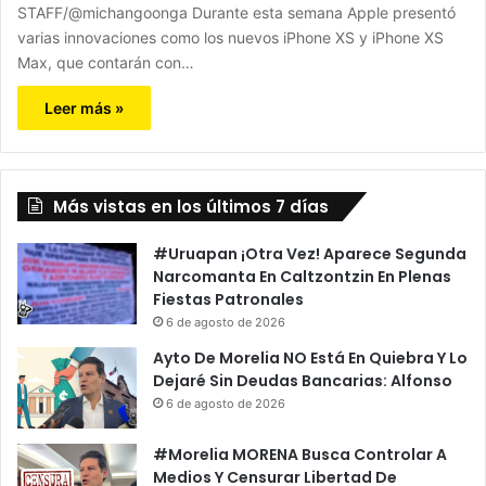
STAFF/@michangoonga Durante esta semana Apple presentó
varias innovaciones como los nuevos iPhone XS y iPhone XS
Max, que contarán con…
Leer más »
Más vistas en los últimos 7 días
#Uruapan ¡Otra Vez! Aparece Segunda
Narcomanta En Caltzontzin En Plenas
Fiestas Patronales
6 de agosto de 2026
Ayto De Morelia NO Está En Quiebra Y Lo
Dejaré Sin Deudas Bancarias: Alfonso
6 de agosto de 2026
#Morelia MORENA Busca Controlar A
Medios Y Censurar Libertad De