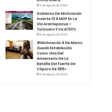
5 de agosto de 2026
Gobierno De Michoacán
Invierte 13.6 MDP En La
Vía Arantepacua –
Turícuaro Y Va Al 50%
5 de agosto de 2026
#Michoacán 4 De Marzo
Quedó Establecido
Como «Día Del
Aniversario De La
Batalla Del Fuerte De
Cóporo De 1815»
5 de agosto de 2026