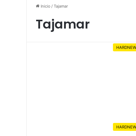
Inicio
/
Tajamar
Tajamar
HARDNEW
HARDNEW