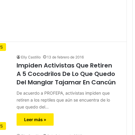
S
Elly Castillo
13 de febrero de 2016
Impiden Activistas Que Retiren
A 5 Cocodrilos De Lo Que Quedo
Del Manglar Tajamar En Cancún
De acuerdo a PROFEPA, activistas impiden que
retiren a los reptiles que aún se encuentra de lo
que quedo del…
Leer más »
S