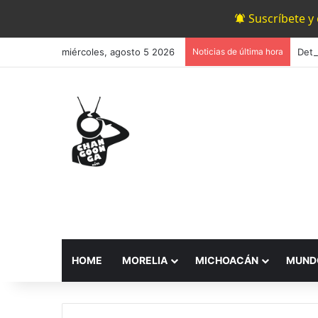
Suscríbete y
miércoles, agosto 5 2026
Noticias de última hora
HOME
MORELIA
MICHOACÁN
MUND