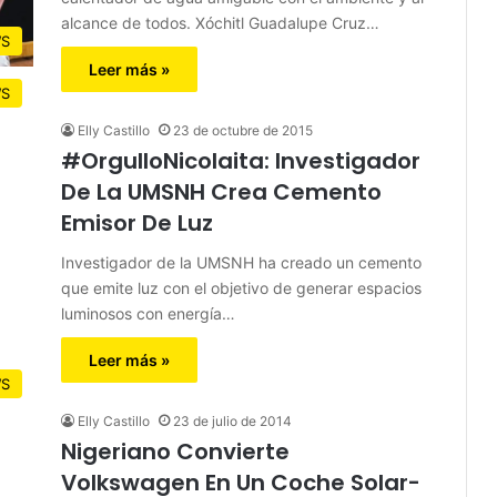
alcance de todos. Xóchitl Guadalupe Cruz…
S
Leer más »
S
Elly Castillo
23 de octubre de 2015
#OrgulloNicolaita: Investigador
De La UMSNH Crea Cemento
Emisor De Luz
Investigador de la UMSNH ha creado un cemento
que emite luz con el objetivo de generar espacios
luminosos con energía…
Leer más »
S
Elly Castillo
23 de julio de 2014
Nigeriano Convierte
Volkswagen En Un Coche Solar-