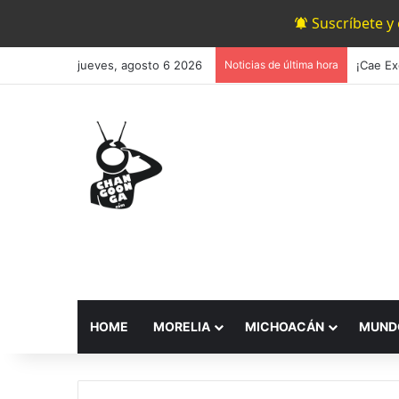
Suscríbete y
jueves, agosto 6 2026
Noticias de última hora
¡Cae Ex
HOME
MORELIA
MICHOACÁN
MUND