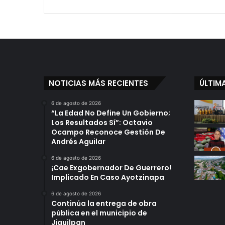
NOTICIAS MÁS RECIENTES
ÚLTIM
6 de agosto de 2026
“La Edad No Define Un Gobierno;
Los Resultados Sí”: Octavio
Ocampo Reconoce Gestión De
Andrés Aguilar
6 de agosto de 2026
¡Cae Exgobernador De Guerrero!
Implicado En Caso Ayotzinapa
6 de agosto de 2026
Continúa la entrega de obra
pública en el municipio de
Jiquilpan