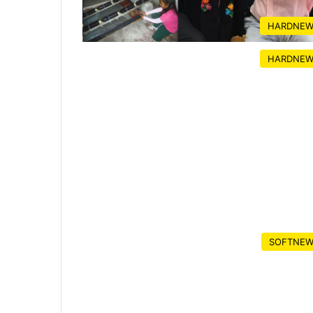
HARDNEW
HARDNEW
SOFTNEW