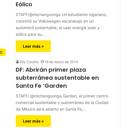
Eólico
STAFF/@michangoonga Un estudiante nigeriano,
convirtió su Volkswagen escarabajo en un
automóvil sustentable, al usar energía solar y
eólica para su…
Leer más »
CO
Elly Castillo
16 de marzo de 2014
DF: Abrirán primer plaza
subterránea sustentable en
Santa Fe ‘Garden
STAFF/ @michangoonga Garden, el primer centro
comercial sustentable y subterráneo de la Ciudad
de México será abierto en Santa Fe,…
Leer más »