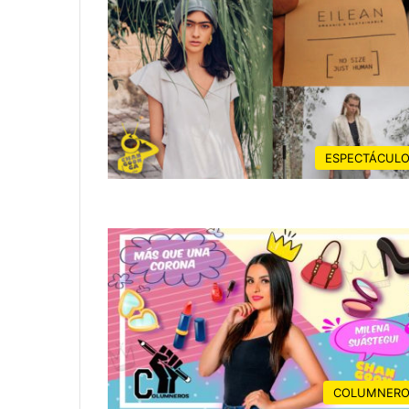
ESPECTÁCUL
COLUMNERO