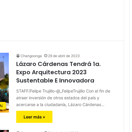
Changoonga
29 de abril de 2023
Lázaro Cárdenas Tendrá 1a.
Expo Arquitectura 2023
Sustentable E Innovadora
STAFF/Felipe Trujillo-@_FelipeTrujillo Con el fin de
atraer inversión de otros estados del país y
acercarse a la ciudadanía, Lázaro Cárdenas…
N
Leer más »