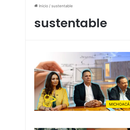
Inicio
/
sustentable
sustentable
MICHOACÁ