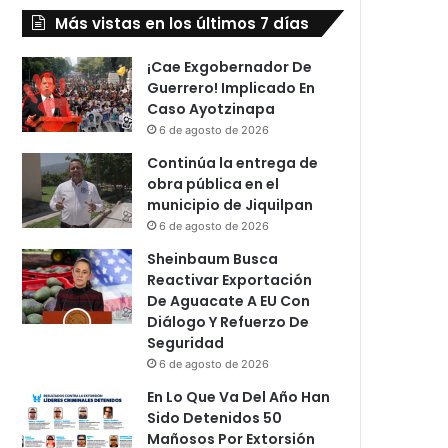
Más vistas en los últimos 7 días
¡Cae Exgobernador De
Guerrero! Implicado En
Caso Ayotzinapa
6 de agosto de 2026
Continúa la entrega de
obra pública en el
municipio de Jiquilpan
6 de agosto de 2026
Sheinbaum Busca
Reactivar Exportación
De Aguacate A EU Con
Diálogo Y Refuerzo De
Seguridad
6 de agosto de 2026
En Lo Que Va Del Año Han
Sido Detenidos 50
Mañosos Por Extorsión