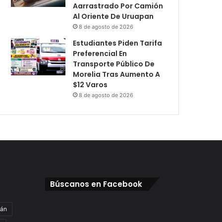
Aarrastrado Por Camión
Al Oriente De Uruapan
8 de agosto de 2026
Estudiantes Piden Tarifa
Preferencial En
Transporte Público De
Morelia Tras Aumento A
$12 Varos
8 de agosto de 2026
Búscanos en Facebook
gán