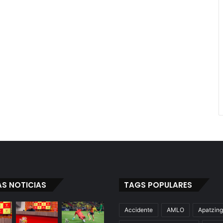
AS NOTICIAS
TAGS POPULARES
Accidente
AMLO
Apatzin