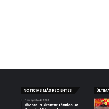
NOTICIAS MÁS RECIENTES
ÚLTIM
8 de agosto de 2026
#Morelia Director Técnico De