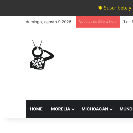
Suscríbete y
domingo, agosto 9 2026
Noticias de última hora
HOME
MORELIA
MICHOACÁN
MUND