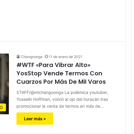
Changoonga
11 de enero de 2021
#WTF «Para Vibrar Alto»
YosStop Vende Termos Con
Cuarzos Por Más De Mil Varos
STAFF/@michangoonga La polémica youtuber,
Yosselín Hoffman, volvió al ojo del huracán tras
promocionar la venta de termos en más de…
CO
Leer más »