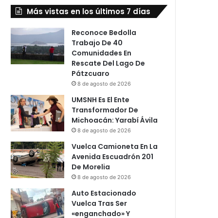
Más vistas en los últimos 7 días
Reconoce Bedolla
Trabajo De 40
Comunidades En
Rescate Del Lago De
Pátzcuaro
8 de agosto de 2026
UMSNH Es El Ente
Transformador De
Michoacán: Yarabí Ávila
8 de agosto de 2026
Vuelca Camioneta En La
Avenida Escuadrón 201
De Morelia
8 de agosto de 2026
Auto Estacionado
Vuelca Tras Ser
«enganchado» Y