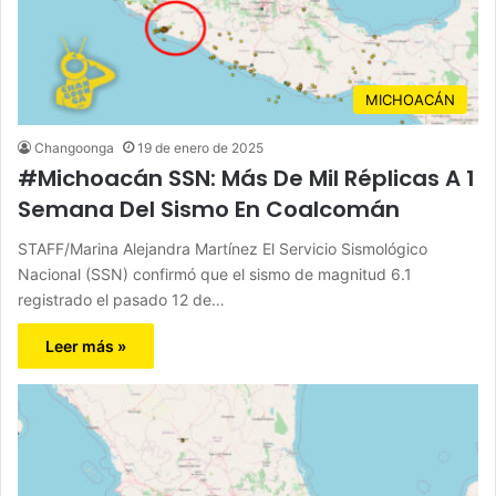
MICHOACÁN
Changoonga
19 de enero de 2025
#Michoacán SSN: Más De Mil Réplicas A 1
Semana Del Sismo En Coalcomán
STAFF/Marina Alejandra Martínez El Servicio Sismológico
Nacional (SSN) confirmó que el sismo de magnitud 6.1
registrado el pasado 12 de…
Leer más »