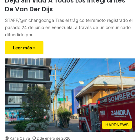
Deja Sin Vida A Todos Los Integrantes
De Van Der Dijs
STAFF/@michangoonga Tras el trágico terremoto registrado el
pasado 24 de junio en Venezuela, a través de un comunicado
difundido por…
Leer más »
HARDNEWS
Karla Calva
2 de enero de 2026