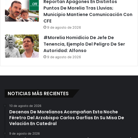
Reportan Apagones En Distintos
Puntos De Morelia Tras Lluvias;
Municipio Mantiene Comunicación Con
CFE
9 de agosto de 2026
#Morelia Homidicio De Jefe De
Tenencia, Ejemplo Del Peligro De Ser
Autoridad: Alfonso
9 de agosto de 2026
NOTICIAS MÁS RECIENTES
10 de agosto de 2026
Decenas De Morelianos Acompañan Esta Noche
Féretro Del Arzobispo Carlos Garfías En Su Misa De
Velación En Catedral
9 de agosto de 2026