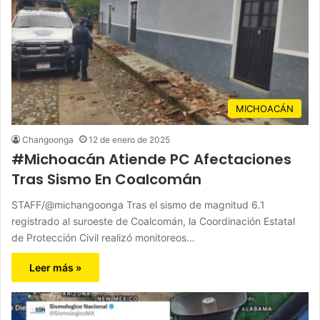
MICHOACÁN
Changoonga
12 de enero de 2025
#Michoacán Atiende PC Afectaciones
Tras Sismo En Coalcomán
STAFF/@michangoonga Tras el sismo de magnitud 6.1
registrado al suroeste de Coalcomán, la Coordinación Estatal
de Protección Civil realizó monitoreos…
Leer más »