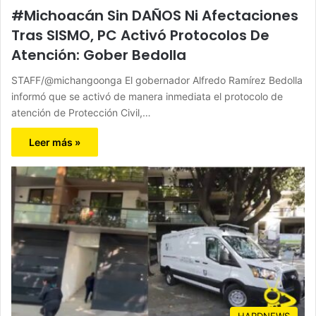
#Michoacán Sin DAÑOS Ni Afectaciones
Tras SISMO, PC Activó Protocolos De
Atención: Gober Bedolla
STAFF/@michangoonga El gobernador Alfredo Ramírez Bedolla
informó que se activó de manera inmediata el protocolo de
atención de Protección Civil,…
Leer más »
HARDNEWS