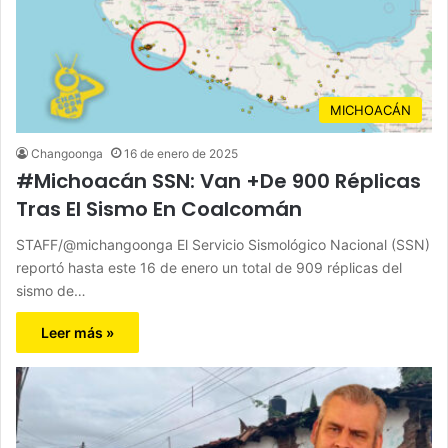
MICHOACÁN
Changoonga
16 de enero de 2025
#Michoacán SSN: Van +De 900 Réplicas
Tras El Sismo En Coalcomán
STAFF/@michangoonga El Servicio Sismológico Nacional (SSN)
reportó hasta este 16 de enero un total de 909 réplicas del
sismo de…
Leer más »