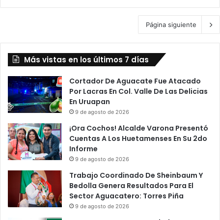
Página siguiente
Más vistas en los últimos 7 días
Cortador De Aguacate Fue Atacado
Por Lacras En Col. Valle De Las Delicias
En Uruapan
9 de agosto de 2026
¡Ora Cochos! Alcalde Varona Presentó
Cuentas A Los Huetamenses En Su 2do
Informe
9 de agosto de 2026
Trabajo Coordinado De Sheinbaum Y
Bedolla Genera Resultados Para El
Sector Aguacatero: Torres Piña
9 de agosto de 2026