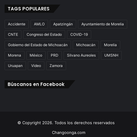
TAGS POPULARES
Accidente
AMLO
Apatzingán
Ayuntamiento de Morelia
CNTE
Congreso del Estado
COVID-19
Gobierno del Estado de Michoacán
Michoacán
Morelia
Morena
México
PRD
Silvano Aureoles
UMSNH
Uruapan
Video
Zamora
Búscanos en Facebook
© Copyright 2026. Todos los derechos reservados
Changoonga.com