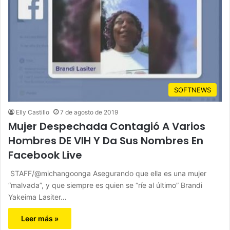
SOFTNEWS
Elly Castillo
7 de agosto de 2019
Mujer Despechada Contagió A Varios
Hombres DE VIH Y Da Sus Nombres En
Facebook Live
STAFF/@michangoonga Asegurando que ella es una mujer
“malvada”, y que siempre es quien se “ríe al último” Brandi
Yakeima Lasiter…
Leer más »