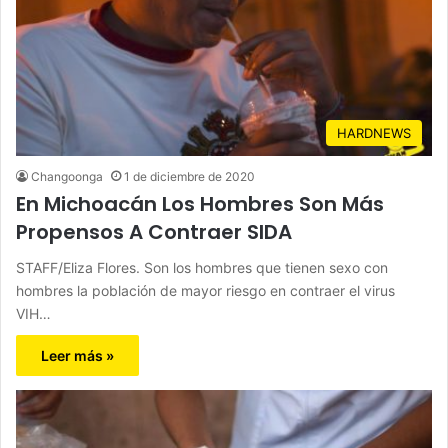
HARDNEWS
Changoonga
1 de diciembre de 2020
En Michoacán Los Hombres Son Más
Propensos A Contraer SIDA
STAFF/Eliza Flores. Son los hombres que tienen sexo con
hombres la población de mayor riesgo en contraer el virus
VIH…
Leer más »