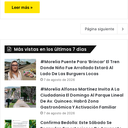
Leer más »
Página siguiente
Más vistas en los últimos 7 días
#Morelia Puente Para ‘Brincar’ El Tren
Donde Niño Fue Arrollado Estará Al
Lado De Las Burguers Locas
7 de agosto de 2026
#Morelia Alfonso Martínez Invita A La
Ciudadania El Domingo Al Parque Lineal
De Av. Quinceo; Habrá Zona
Gastronómica Y Activación Familiar
7 de agosto de 2026
Confirma Bedolla: Este Sábado Se