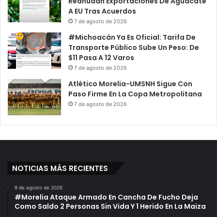
Reanudan Exportaciones De Aguacate
A EU Tras Acuerdos
7 de agosto de 2026
#Michoacán Ya Es Oficial: Tarifa De
Transporte Público Sube Un Peso: De
$11 Pasa A 12 Varos
7 de agosto de 2026
Atlético Morelia-UMSNH Sigue Con
Paso Firme En La Copa Metropolitana
7 de agosto de 2026
NOTICIAS MÁS RECIENTES
8 de agosto de 2026
#Morelia Ataque Armado En Cancha De Fucho Deja
Como Saldo 2 Personas Sin Vida Y 1 Herido En La Maiza