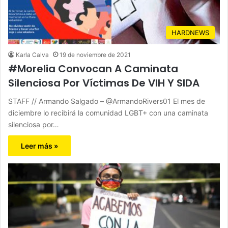
HARDNEWS
Karla Calva
19 de noviembre de 2021
#Morelia Convocan A Caminata
Silenciosa Por Víctimas De VIH Y SIDA
STAFF // Armando Salgado – @ArmandoRivers01 El mes de
diciembre lo recibirá la comunidad LGBT+ con una caminata
silenciosa por…
Leer más »