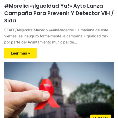
#Morelia «¡Igualdad Ya!» Ayto Lanza
Campaña Para Prevenir Y Detectar VIH /
Sida
STAFF/Alejandra Macedo-@AleMacedo0 La mañana de este
viernes, se inauguró formalmente la campaña «Igualdad Ya»
por parte del Ayuntamiento municipal de…
Leer más »
MORELIA