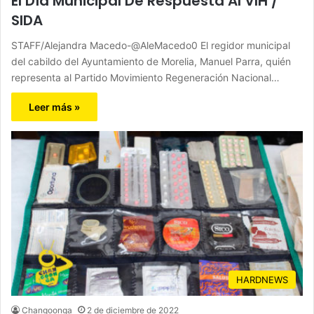
El Día Municipal De Respuesta Al VIH /
SIDA
STAFF/Alejandra Macedo-@AleMacedo0 El regidor municipal
del cabildo del Ayuntamiento de Morelia, Manuel Parra, quién
representa al Partido Movimiento Regeneración Nacional…
Leer más »
HARDNEWS
Changoonga
2 de diciembre de 2022