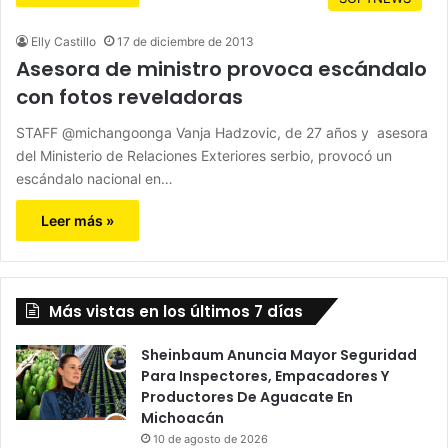
Elly Castillo
17 de diciembre de 2013
Asesora de ministro provoca escándalo
con fotos reveladoras
STAFF @michangoonga Vanja Hadzovic, de 27 años y asesora
del Ministerio de Relaciones Exteriores serbio, provocó un
escándalo nacional en…
Leer más »
Más vistas en los últimos 7 días
Sheinbaum Anuncia Mayor Seguridad
Para Inspectores, Empacadores Y
Productores De Aguacate En
Michoacán
10 de agosto de 2026