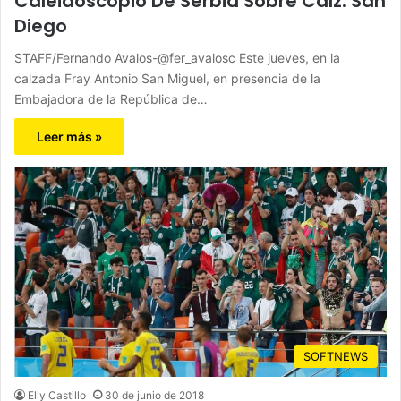
Caleidoscopio De Serbia Sobre Calz. San
Diego
STAFF/Fernando Avalos-@fer_avalosc Este jueves, en la
calzada Fray Antonio San Miguel, en presencia de la
Embajadora de la República de…
Leer más »
SOFTNEWS
Elly Castillo
30 de junio de 2018