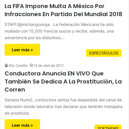
La FIFA Impone Multa A México Por
Infracciones En Partido Del Mundial 2018
STAFF/@michangoonga La Federación Mexicana ha sido
multada con 15,000 francos suizos y recibe, además, una
advertencia por los disturbios…
Leer más »
ESPECTÁCULOS
Elly Castillo
15 de abril de 2017
Conductora Anuncia EN VIVO Que
También Se Dedica A La Prostitución, La
Corren
Senada Nurkić, conductora serbia fue despedida del canal de
televisión donde laboraba tras declarar que también trabajaba
de prostituta.
Leer más »
SOFTNEWS