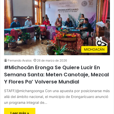
MICHOACÁN
Fernando Avalos
26 de marzo de 2026
#Michocán Eronga Se Quiere Lucir En
Semana Santa: Meten Canotaje, Mezcal
Y Flores Pa’ Volverse Mundial
STAFF/@michangoonga Con una apuesta por posicionarse más
allá del ámbito nacional, el municipio de Erongarícuaro anunció
un programa integral de…
Leer más »