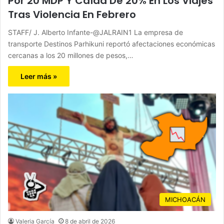
Por 20 MDP Y Caída De 20% En Los Viajes
Tras Violencia En Febrero
STAFF/ J. Alberto Infante-@JALRAIN1 La empresa de
transporte Destinos Parhikuni reportó afectaciones económicas
cercanas a los 20 millones de pesos,…
Leer más »
MICHOACÁN
Valeria García
8 de abril de 2026