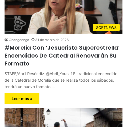
SOFTNEWS
Changoonga
31 de marzo de 2026
#Morelia Con ‘Jesucristo Superestrella’
Encendidos De Catedral Renovarán Su
Formato
STAFF/Abril Reséndiz-@Abril_Yousaf El tradicional encendido
de la Catedral de Morelia que se realiza todos los sábados,
tendrá un nuevo formato,…
Leer más »