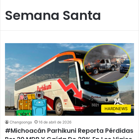
Semana Santa
HARDNEWS
Changoonga
16 de abril de 2026
#Michoacán Parhikuni Reporta Pérdidas