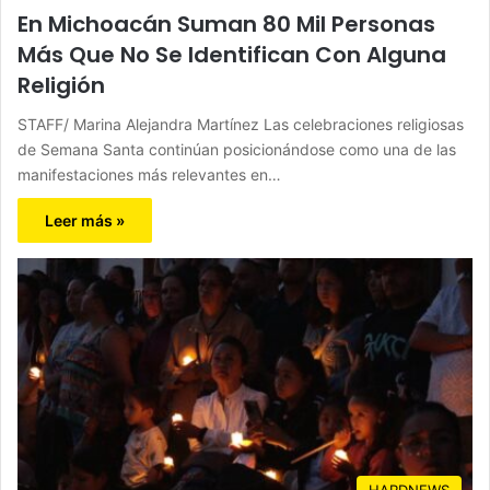
En Michoacán Suman 80 Mil Personas
Más Que No Se Identifican Con Alguna
Religión
STAFF/ Marina Alejandra Martínez Las celebraciones religiosas
de Semana Santa continúan posicionándose como una de las
manifestaciones más relevantes en…
Leer más »
HARDNEWS