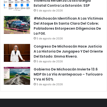
Violencia Refuerza La Estrategia
Estatal Contra La Extorsión: SSP
5 de agosto de 2026
#Michoacán Identifican A Las Víctimas
Del Ataque En Santa Clara Del Cobre;
Pobladores Entorpecen Diligencias De
La FGE.
5 de agosto de 2026
Congreso De Michoacán Hace Justicia
A La Historia De Jungapeo Y Del Oriente
Del Estado: Emma Rivera.
5 de agosto de 2026
Gobierno De Michoacán Invierte 13.6
MDP En La Vía Arantepacua – Turícuaro
Y Va Al 50%
5 de agosto de 2026