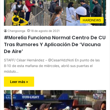
HARDNEWS
Changoonga
18 de agosto de 2021
#Morelia Funciona Normal Centro De CU
Tras Rumores Y Aplicación De ‘Vacuna
De Aire’
STAFF/ César Hernández – @CesarHdzNoti En punto de las
8:10 de esta mañana de miércoles, abrió sus puertas el
módulo…
Leer más »