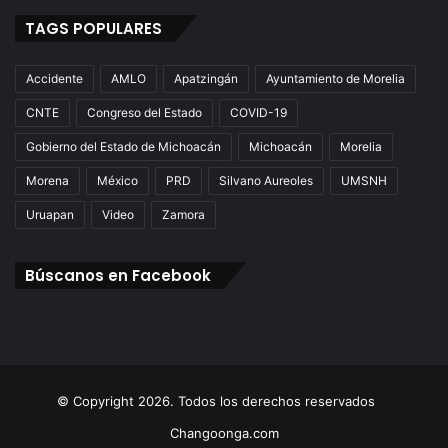
TAGS POPULARES
Accidente
AMLO
Apatzingán
Ayuntamiento de Morelia
CNTE
Congreso del Estado
COVID-19
Gobierno del Estado de Michoacán
Michoacán
Morelia
Morena
México
PRD
Silvano Aureoles
UMSNH
Uruapan
Video
Zamora
Búscanos en Facebook
© Copyright 2026. Todos los derechos reservados
Changoonga.com