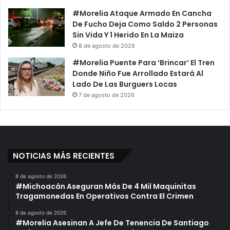
#Morelia Ataque Armado En Cancha
De Fucho Deja Como Saldo 2 Personas
Sin Vida Y 1 Herido En La Maiza
8 de agosto de 2026
#Morelia Puente Para ‘Brincar’ El Tren
Donde Niño Fue Arrollado Estará Al
Lado De Las Burguers Locas
7 de agosto de 2026
NOTICIAS MÁS RECIENTES
8 de agosto de 2026
#Michoacán Aseguran Más De 4 Mil Maquinitas
Tragamonedas En Operativos Contra El Crimen
8 de agosto de 2026
#Morelia Asesinan A Jefe De Tenencia De Santiago