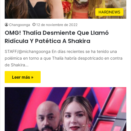
HARDNEWS
Changoonga
12 de noviembre de 2022
OMG! Thalía Desmiente Que Llamó
Ridícula Y Patética A Shakira
STAFF/@michangoonga En días recientes se ha tenido una
polémica en torno a que Thalía habría despotricado en contra
de Shakira…
Leer más »