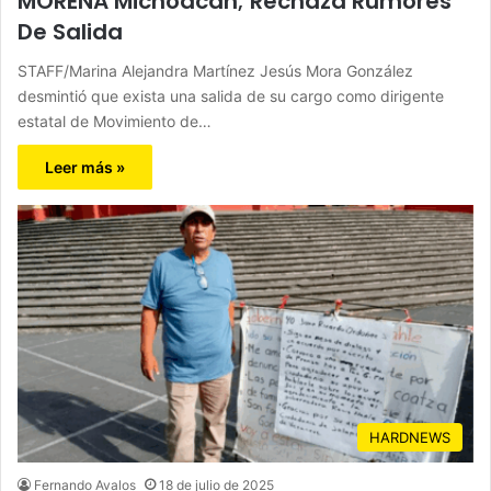
MORENA Michoacán; Rechaza Rumores
De Salida
STAFF/Marina Alejandra Martínez Jesús Mora González
desmintió que exista una salida de su cargo como dirigente
estatal de Movimiento de…
Leer más »
HARDNEWS
Fernando Avalos
18 de julio de 2025