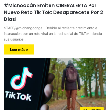
#Michoacán Emiten CIBERALERTA Por
Nuevo Reto Tik Tok: Desaparecete Por 2
Días!
STAFF/@michangoonga Debido al reciente crecimiento e
interacción por un reto viral en la red social de TikTok, donde
sus usuarios…
Leer más »
HARDNEWS