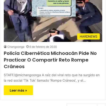
HARDNEWS
Changoonga
6 de febrero de 2020
Policía Cibernética Michoacán Pide No
Practicar O Compartir Reto Rompe
Cráneos
STAFF/@michangoonga A raíz del viral reto que ha surgido en
la red social ‘Tik Tok’ llamado ‘Rompe Cráneos’, y el…
Leer más »