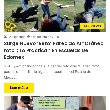
HARDNEWS
Changoonga
8 de febrero de 2020
Surge Nuevo ‘Reto’ Parecido Al “Cráneo
roto”; Lo Practican En Escuelas De
Edomex
STAFF/@michangoonga A la par del reto viral “Cráneo roto”,
padres de familia de algunas escuelas en el Estado de
México…
Leer más »