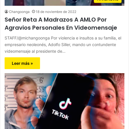
Changoonga
18 de noviembre de 2022
Señor Reta A Madrazos A AMLO Por
Agravios Personales En Videomensaje
STAFF/@michangoonga Por violencia e insultos a su familia, el
empresario neoleonés, Adolfo Siller, mando un contundente
videomensaje al presidente de…
Leer más »