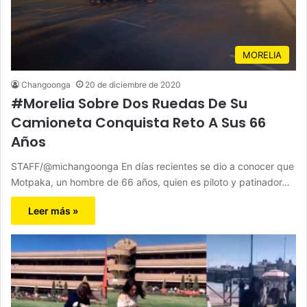
MORELIA
Changoonga
20 de diciembre de 2020
#Morelia Sobre Dos Ruedas De Su
Camioneta Conquista Reto A Sus 66
Años
STAFF/@michangoonga En días recientes se dio a conocer que
Motpaka, un hombre de 66 años, quien es piloto y patinador…
Leer más »