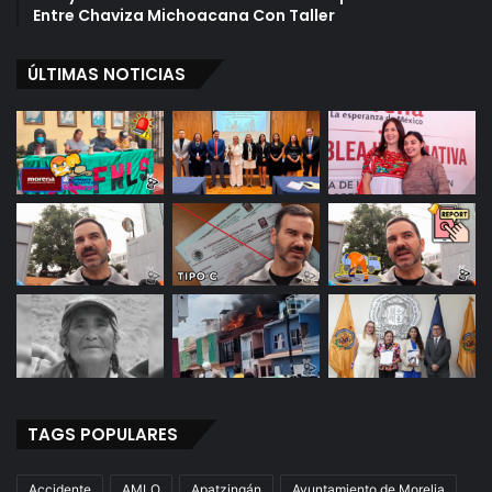
Entre Chaviza Michoacana Con Taller
ÚLTIMAS NOTICIAS
TAGS POPULARES
Accidente
AMLO
Apatzingán
Ayuntamiento de Morelia