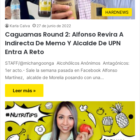
HARDNEWS
Karla Calva
27 de junio de 2022
Caguamas Round 2: Alfonso Revira A
Indirecta De Memo Y Alcalde De UPN
Entra A Reto
STAFF/@michangoonga Alcohólicos Anónimos Antagónicos:
1er acto.- Sale la semana pasada en Facebook Alfonso
Martínez, alcalde de Morelia posando con una…
Leer más »