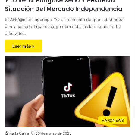
Y Lo Reta: Póngase Serio Y Resuelva
Situación Del Mercado Independencia
STAFF/@michangoonga “Ya es momento de que usted actúe
con la seriedad que el cargo demanda” es la respuesta del
diputado…
Leer más »
HARDNEWS
Karla Calva
30 de marzo de 2023