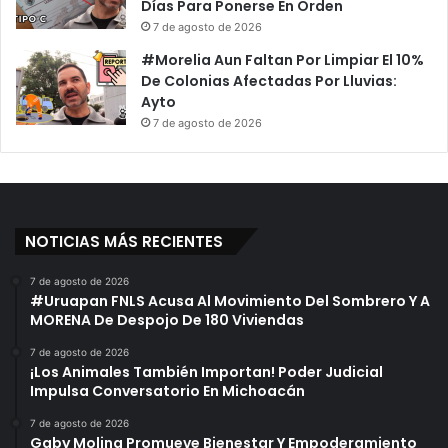
Días Para Ponerse En Orden
7 de agosto de 2026
#Morelia Aun Faltan Por Limpiar El 10%
De Colonias Afectadas Por Lluvias:
Ayto
7 de agosto de 2026
NOTICIAS MÁS RECIENTES
7 de agosto de 2026
#Uruapan FNLS Acusa Al Movimiento Del Sombrero Y A
MORENA De Despojo De 180 Viviendas
7 de agosto de 2026
¡Los Animales También Importan! Poder Judicial
Impulsa Conversatorio En Michoacán
7 de agosto de 2026
Gaby Molina Promueve Bienestar Y Empoderamiento