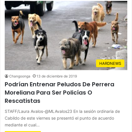
HARDNEWS
Changoonga
13 de diciembre de 2019
Podrían Entrenar Peludos De Perrera
Moreliana Para Ser Policías O
Rescatistas
STAFF/Laura Avalos-@MLAvalos23 En la sesión ordinaria de
Cabildo de este viernes se presentó el punto de acuerdo
mediante el cual…