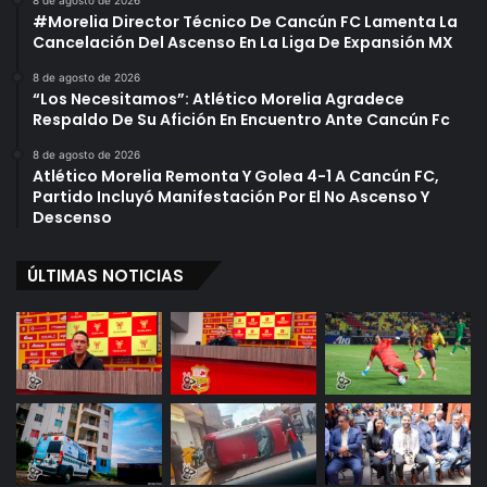
#Morelia Director Técnico De Cancún FC Lamenta La
Cancelación Del Ascenso En La Liga De Expansión MX
8 de agosto de 2026
“Los Necesitamos”: Atlético Morelia Agradece
Respaldo De Su Afición En Encuentro Ante Cancún Fc
8 de agosto de 2026
Atlético Morelia Remonta Y Golea 4-1 A Cancún FC,
Partido Incluyó Manifestación Por El No Ascenso Y
Descenso
ÚLTIMAS NOTICIAS