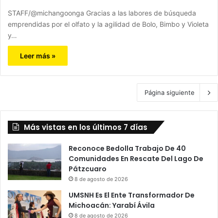
STAFF/@michangoonga Gracias a las labores de búsqueda
emprendidas por el olfato y la agilidad de Bolo, Bimbo y Violeta
y…
Leer más »
Página siguiente
Más vistas en los últimos 7 días
Reconoce Bedolla Trabajo De 40
Comunidades En Rescate Del Lago De
Pátzcuaro
8 de agosto de 2026
UMSNH Es El Ente Transformador De
Michoacán: Yarabí Ávila
8 de agosto de 2026