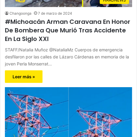
Changoonga
7 de marzo de 2024
#Michoacán Arman Caravana En Honor
De Bombera Que Murió Tras Accidente
En La Siglo XXI
STAFF/Natalia Muñoz @NataliaMz Cuerpos de emergencia
desfilaron por las calles de Lázaro Cárdenas en memoria de la
joven Perla Monserrat…
Leer más »