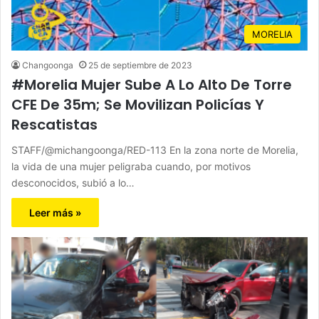
MORELIA
Changoonga
25 de septiembre de 2023
#Morelia Mujer Sube A Lo Alto De Torre
CFE De 35m; Se Movilizan Policías Y
Rescatistas
STAFF/@michangoonga/RED-113 En la zona norte de Morelia,
la vida de una mujer peligraba cuando, por motivos
desconocidos, subió a lo…
Leer más »