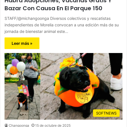
Habrá Adopciones, Vacunas Gratis Y
Bazar Con Causa En El Parque 150
STAFF/@michangoonga Diversos colectivos y rescatistas
independientes de Morelia convocan a una edición más de su
jornada de bienestar animal este…
Leer más »
SOFTNEWS
Changoonga
15 de octubre de 2025