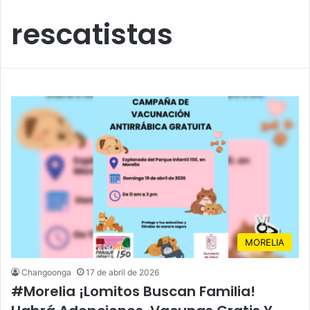
rescatistas
MORELIA
Changoonga
17 de abril de 2026
#Morelia ¡Lomitos Buscan Familia!