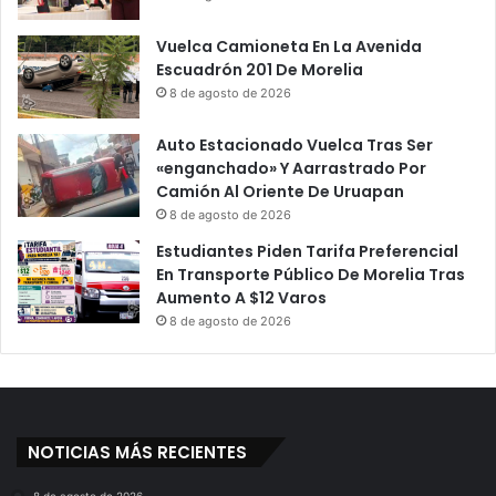
Vuelca Camioneta En La Avenida
Escuadrón 201 De Morelia
8 de agosto de 2026
Auto Estacionado Vuelca Tras Ser
«enganchado» Y Aarrastrado Por
Camión Al Oriente De Uruapan
8 de agosto de 2026
Estudiantes Piden Tarifa Preferencial
En Transporte Público De Morelia Tras
Aumento A $12 Varos
8 de agosto de 2026
NOTICIAS MÁS RECIENTES
8 de agosto de 2026