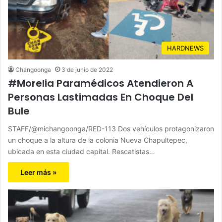
HARDNEWS
Changoonga
3 de junio de 2022
#Morelia Paramédicos Atendieron A
Personas Lastimadas En Choque Del
Bule
STAFF/@michangoonga/RED-113 Dos vehículos protagonizaron
un choque a la altura de la colonia Nueva Chapultepec,
ubicada en esta ciudad capital. Rescatistas…
Leer más »