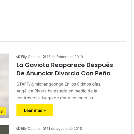
Elly Castillo
15 de febrero de 2019
La Gaviota Reaparece Después
De Anunciar Divorcio Con Peña
STAFF/@michangoonga En los últimos días,
Angélica Rivera ha estado en medio de la
controversia luego de dar a conocer su…
Leer más »
S
Elly Castillo
11 de agosto de 2018