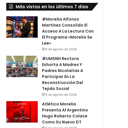
Más vistas en los últimos 7 días
#Morelia Alfonso
Martínez Consolido El
Acceso A La Lectura Con
El Programa «Morelia Se
Lee»
6 de agosto de 2026
#UMSNH Rectora
Exhorta A Madres Y
Padres Nicolaitas A
Participar En La
Reconstrucción Del
Tejido Social
6 de agosto de 2026
Atlético Morelia
Presenta Al Argentino
Hugo Roberto Colace
Como Su Nuevo DT
6 de agosto de 2026