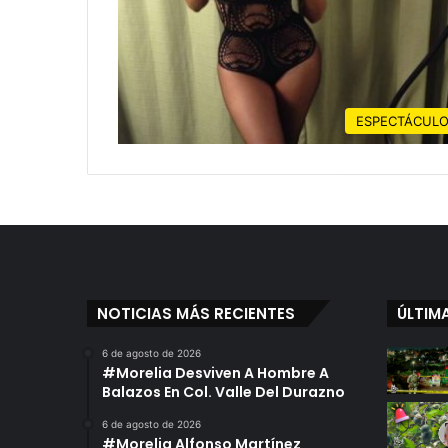
ESPECTÁCUL
NOTICIAS MÁS RECIENTES
ÚLTIM
6 de agosto de 2026
#Morelia Desviven A Hombre A
Balazos En Col. Valle Del Durazno
6 de agosto de 2026
#Morelia Alfonso Martínez