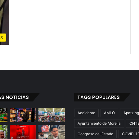
OS
AS NOTICIAS
TAGS POPULARES
Accidente
AMLO
Apatzin
Ayuntamiento de Morelia
CNT
Congreso del Estado
COVID-1