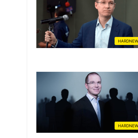
HARDNEW
HARDNEW