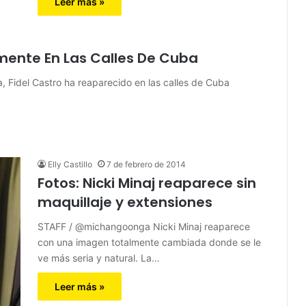
Leer más »
mente En Las Calles De Cuba
Fidel Castro ha reaparecido en las calles de Cuba
Elly Castillo
7 de febrero de 2014
Fotos: Nicki Minaj reaparece sin
maquillaje y extensiones
STAFF / @michangoonga Nicki Minaj reaparece
con una imagen totalmente cambiada donde se le
ve más seria y natural. La…
Leer más »