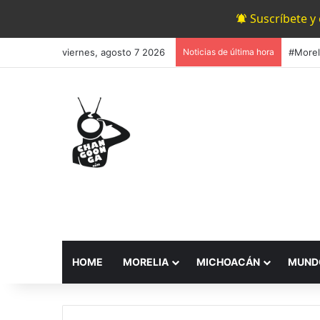
Suscríbete y
viernes, agosto 7 2026
Noticias de última hora
HOME
MORELIA
MICHOACÁN
MUND