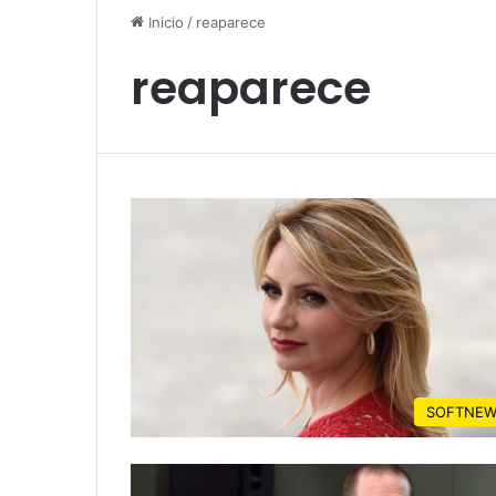
Inicio
/
reaparece
reaparece
SOFTNEW