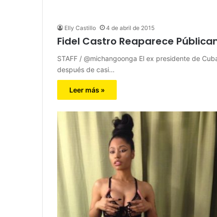
Elly Castillo
4 de abril de 2015
Fidel Castro Reaparece Pública
STAFF / @michangoonga El ex presidente de Cuba, 
después de casi…
Leer más »