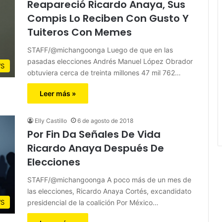
Reapareció Ricardo Anaya, Sus
Compis Lo Reciben Con Gusto Y
Tuiteros Con Memes
STAFF/@michangoonga Luego de que en las
pasadas elecciones Andrés Manuel López Obrador
S
obtuviera cerca de treinta millones 47 mil 762…
Leer más »
Elly Castillo
6 de agosto de 2018
Por Fin Da Señales De Vida
Ricardo Anaya Después De
Elecciones
STAFF/@michangoonga A poco más de un mes de
las elecciones, Ricardo Anaya Cortés, excandidato
presidencial de la coalición Por México…
S