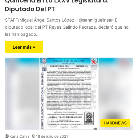
Quincena En La LXXV Legislatura:
Diputado Del PT
STAFF/Miguel Ángel Santos López – @sanmiguelinsan El
diputado local del PT Reyes Galindo Pedraza, declaró que no
les han pagado…
Leer más »
HARDNEWS
Karla Calva
18 de julio de 2021