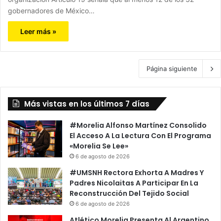
gobernadores de México…
Leer más »
Página siguiente
Más vistas en los últimos 7 días
#Morelia Alfonso Martínez Consolido
El Acceso A La Lectura Con El Programa
«Morelia Se Lee»
6 de agosto de 2026
#UMSNH Rectora Exhorta A Madres Y
Padres Nicolaitas A Participar En La
Reconstrucción Del Tejido Social
6 de agosto de 2026
Atlético Morelia Presenta Al Argentino