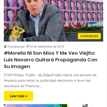
HARDNEWS
Changoonga
18 de septiembre de 2023
#Morelia Ni Son Míos Y Me Veo Viejito:
Luis Navarro Quitará Propaganda Con
Su Imagen
STAFF/Felipe Trujillo – @_FelipeTrujillo Habrá una jornada de
limpieza para retirar la publicidad electorera a favor del
secretario de Finanzas…
Leer más »