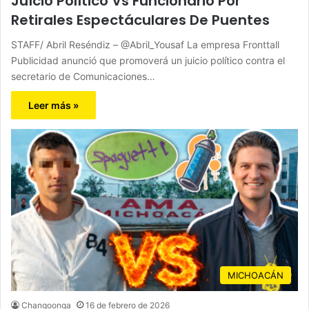
Juício Político Vs Funcionario Por
Retirales Espectáculares De Puentes
STAFF/ Abril Reséndiz – @Abril_Yousaf La empresa Fronttall
Publicidad anunció que promoverá un juicio político contra el
secretario de Comunicaciones…
Leer más »
MICHOACÁN
Changoonga
16 de febrero de 2026