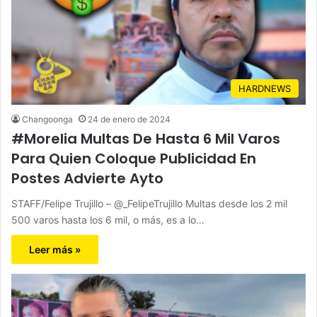
HARDNEWS
Changoonga
24 de enero de 2024
#Morelia Multas De Hasta 6 Mil Varos
Para Quien Coloque Publicidad En
Postes Advierte Ayto
STAFF/Felipe Trujillo – @_FelipeTrujillo Multas desde los 2 mil
500 varos hasta los 6 mil, o más, es a lo…
Leer más »