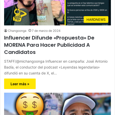
HARDNEWS
Changoonga
7 de marzo de 2024
Influencer Difunde «Propuesta» De
MORENA Para Hacer Publicidad A
Candidatos
STAFF/@michangoonga Influencer en campaña: José Antonio
Badía, el conductor del podcast «Leyendas legendarias»
difundió en su cuenta de X, el…
Leer más »