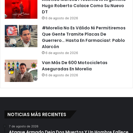
Hugo Roberto Colace Como Su Nuevo
DT
6 de agosto de 2026
#Morelia No Es Válido Ni Permitiremos
Que Gente Tramite Placas De
Guerrero… Hasta En Farmacias!: Pablo
Alarcón
6 de agosto de 2026
Van Más De 600 Motocicletas
Aseguradas En Morelia
6 de agosto de 2026
NOTICIAS MÁS RECIENTES
7 de agosto de 2026
Ataque Armado Deja Dos Muertos Y Un Hombre Fallece