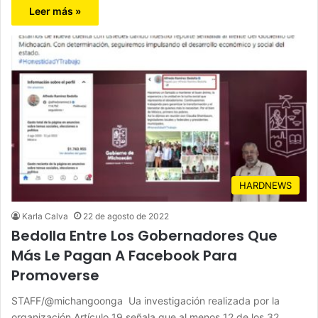
Leer más »
HARDNEWS
Karla Calva
22 de agosto de 2022
Bedolla Entre Los Gobernadores Que
Más Le Pagan A Facebook Para
Promoverse
STAFF/@michangoonga Ua investigación realizada por la
organización Artículo 19 señala que al menos 12 de los 32