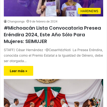
HARDNEWS
Changoonga
9 de febrero de 2024
#Michoacán Lista Convocatoria Presea
Eréndira 2024, Este Año Sólo Para
Mujeres: SEIMUJER
STAFF/ César Hernández -@CesarHdzNoti La Presea Eréndira,
conocida como el Premio Estatal a la Igualdad de Género, debe
ser otorgada…
Leer más »