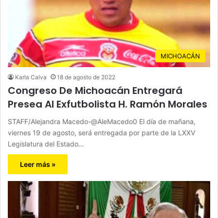
MICHOACÁN
Karla Calva
18 de agosto de 2022
Congreso De Michoacán Entregará
Presea Al Exfutbolista H. Ramón Morales
STAFF/Alejandra Macedo-@AleMacedo0 El día de mañana,
viernes 19 de agosto, será entregada por parte de la LXXV
Legislatura del Estado…
Leer más »