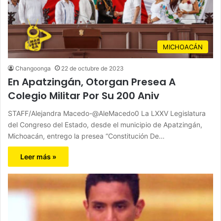
MICHOACÁN
Changoonga
22 de octubre de 2023
En Apatzingán, Otorgan Presea A
Colegio Militar Por Su 200 Aniv
STAFF/Alejandra Macedo-@AleMacedo0 La LXXV Legislatura
del Congreso del Estado, desde el municipio de Apatzingán,
Michoacán, entrego la presea “Constitución De…
Leer más »