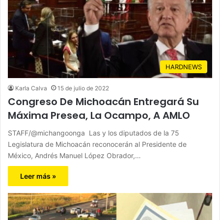
HARDNEWS
Karla Calva
15 de julio de 2022
Congreso De Michoacán Entregará Su
Máxima Presea, La Ocampo, A AMLO
STAFF/@michangoonga Las y los diputados de la 75
Legislatura de Michoacán reconocerán al Presidente de
México, Andrés Manuel López Obrador,…
Leer más »