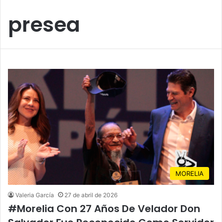
presea
MORELIA
Valeria García
27 de abril de 2026
#Morelia Con 27 Años De Velador Don