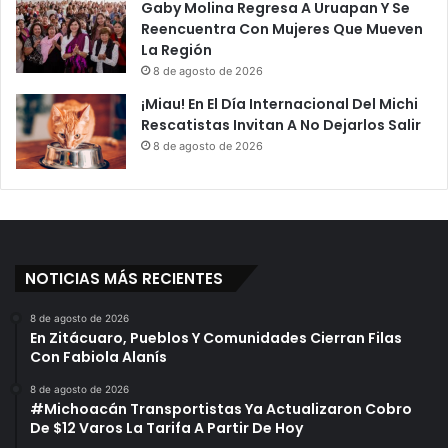
Gaby Molina Regresa A Uruapan Y Se
Reencuentra Con Mujeres Que Mueven
La Región
8 de agosto de 2026
¡Miau! En El Día Internacional Del Michi
Rescatistas Invitan A No Dejarlos Salir
8 de agosto de 2026
NOTICIAS MÁS RECIENTES
8 de agosto de 2026
En Zitácuaro, Pueblos Y Comunidades Cierran Filas
Con Fabiola Alanís
8 de agosto de 2026
#Michoacán Transportistas Ya Actualizaron Cobro
De $12 Varos La Tarifa A Partir De Hoy