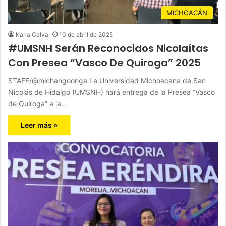
MICHOACÁN
Karla Calva
10 de abril de 2025
#UMSNH Serán Reconocidos Nicolaítas
Con Presea “Vasco De Quiroga” 2025
STAFF/@michangoonga La Universidad Michoacana de San
Nicolás de Hidalgo (UMSNH) hará entrega de la Presea “Vasco
de Quiroga” a la…
Leer más »