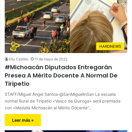
HARDNEWS
Elly Castillo
11 de mayo de 2022
#Michoacán Diputados Entregarán
Presea A Mérito Docente A Normal De
Tiripetio
STAFF/Miguel Ángel Santos-@SanMiguelinSan La escuela
normal Rural de Tiripetio «Vasco de Quiroga» será premiada
con «Medalla Michoacán al Mérito Docente”…
Leer más »