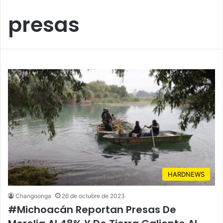
presas
HARDNEWS
Changoonga
26 de octubre de 2023
#Michoacán Reportan Presas De