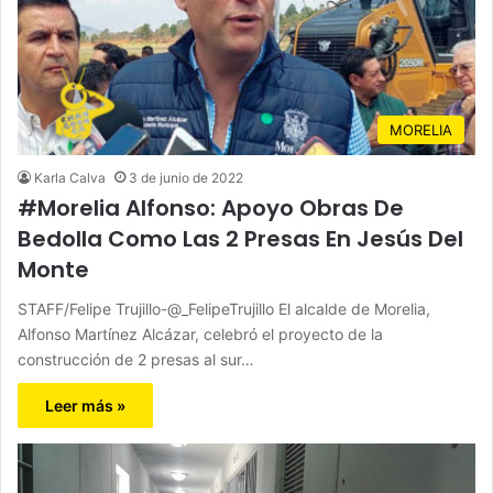
MORELIA
Karla Calva
3 de junio de 2022
#Morelia Alfonso: Apoyo Obras De
Bedolla Como Las 2 Presas En Jesús Del
Monte
STAFF/Felipe Trujillo-@_FelipeTrujillo El alcalde de Morelia,
Alfonso Martínez Alcázar, celebró el proyecto de la
construcción de 2 presas al sur…
Leer más »