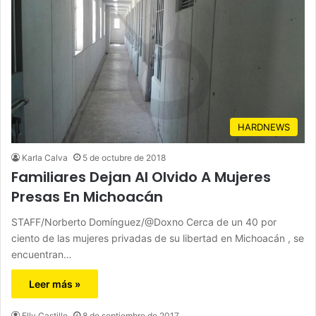
HARDNEWS
Karla Calva
5 de octubre de 2018
Familiares Dejan Al Olvido A Mujeres
Presas En Michoacán
STAFF/Norberto Domínguez/@Doxno Cerca de un 40 por
ciento de las mujeres privadas de su libertad en Michoacán , se
encuentran…
Leer más »
Elly Castillo
8 de septiembre de 2017