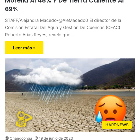
Morelia Al 48% Y De Tierra Caliente Al
69%
STAFF/Alejandra Macedo-@AleMacedo0 El director de la
Comisión Estatal Del Agua y Gestión De Cuencas (CEAC)
Roberto Arias Reyes, reveló que…
Leer más »
HARDNEWS
Changoonga
19 de junio de 2023