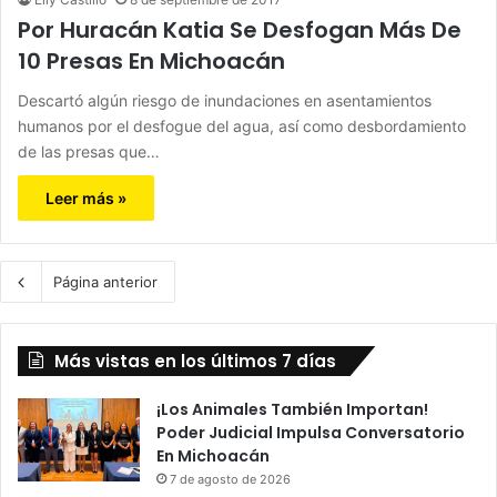
Por Huracán Katia Se Desfogan Más De
10 Presas En Michoacán
Descartó algún riesgo de inundaciones en asentamientos
humanos por el desfogue del agua, así como desbordamiento
de las presas que…
Leer más »
Página anterior
Más vistas en los últimos 7 días
¡Los Animales También Importan!
Poder Judicial Impulsa Conversatorio
En Michoacán
7 de agosto de 2026