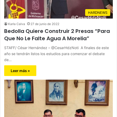
HARDNEWS
Karla Calva
27 de junio de 2022
Bedolla Quiere Construir 2 Presas “Para
Que No Le Falte Agua A Morelia”
STAFF/ César Hernández – @CesarHdzNoti A finales de este
año se tendrán listos los estudios para comenzar el debate
de…
Leer más »