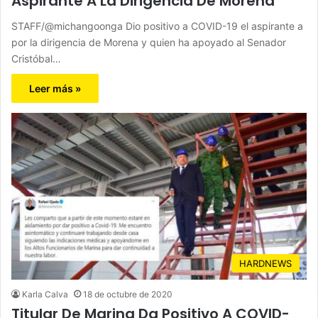
Aspirante A La Dirigencia De Morena
STAFF/@michangoonga Dio positivo a COVID-19 el aspirante a
por la dirigencia de Morena y quien ha apoyado al Senador
Cristóbal…
Leer más »
HARDNEWS
Karla Calva
18 de octubre de 2020
Titular De Marina Da Positivo A COVID-