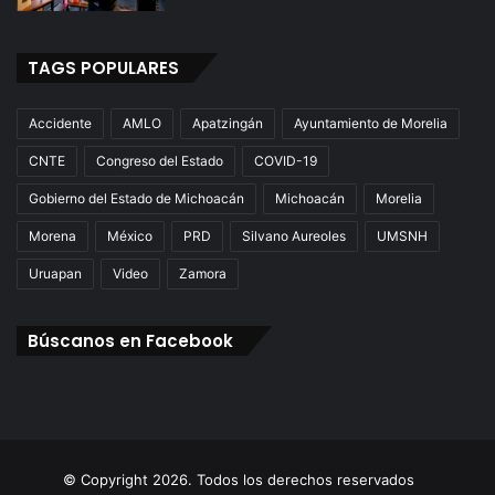
TAGS POPULARES
Accidente
AMLO
Apatzingán
Ayuntamiento de Morelia
CNTE
Congreso del Estado
COVID-19
Gobierno del Estado de Michoacán
Michoacán
Morelia
Morena
México
PRD
Silvano Aureoles
UMSNH
Uruapan
Video
Zamora
Búscanos en Facebook
© Copyright 2026. Todos los derechos reservados