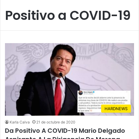
Positivo a COVID-19
HARDNEWS
Karla Calva
21 de octubre de 2020
Da Positivo A COVID-19 Mario Delgado