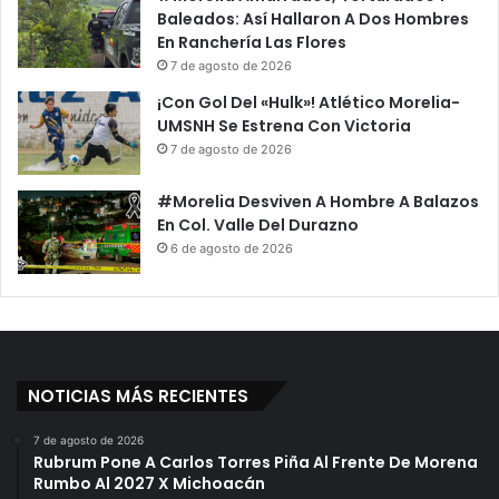
Baleados: Así Hallaron A Dos Hombres
En Ranchería Las Flores
7 de agosto de 2026
¡Con Gol Del «Hulk»! Atlético Morelia-
UMSNH Se Estrena Con Victoria
7 de agosto de 2026
#Morelia Desviven A Hombre A Balazos
En Col. Valle Del Durazno
6 de agosto de 2026
NOTICIAS MÁS RECIENTES
7 de agosto de 2026
Rubrum Pone A Carlos Torres Piña Al Frente De Morena
Rumbo Al 2027 X Michoacán