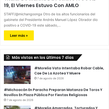
19, El Viernes Estuvo Con AMLO
STAFF/@michangoonga Otro de los altos funcionarios del
gabinete del Presidente Andrés Manuel López Obrador dio
positivo a COVID-19 este sábado,…
Leer más »
Más vistas en los últimos 7 días
#Morelia Vato Intentaba Robar Cable,
Cae De La Azotea Y Muere
7 de agosto de 2026
#Michoacán En Paracho Preparan Matanza De Toros Y
Novillos En Plaza Pública Por Fiestas Religiosas
7 de agosto de 2026
#Morelia Amarrados, Torturados Y