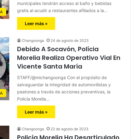
municipales tendrán acceso al baño y bebidas
gratis al acudir a restaurantes afiliados a la…
IA
Leer más »
Changoonga
24 de agosto de 2023
Debido A Socavón, Polícia
Morelia Realiza Operativo Vial En
Vicente Santa María
STAFF/@michangoonga Con el propósito de
salvaguardar la integridad de automovilistas y
peatones a través de acciones preventivas, la
IA
Policía Morelia…
Leer más »
Changoonga
22 de agosto de 2023
Policía Morelia Ha Desarticulado