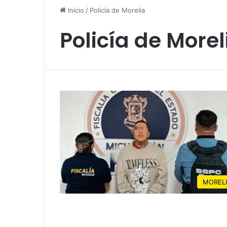
Inicio
/
Policía de Morelia
Policía de Morel
MOREL