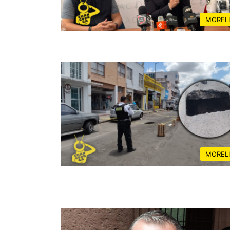
MOREL
MOREL