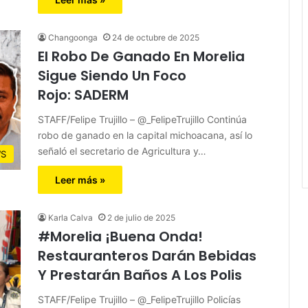
Changoonga
24 de octubre de 2025
El Robo De Ganado En Morelia
Sigue Siendo Un Foco
Rojo: SADERM
STAFF/Felipe Trujillo – @_FelipeTrujillo Continúa
robo de ganado en la capital michoacana, así lo
señaló el secretario de Agricultura y…
S
Leer más »
Karla Calva
2 de julio de 2025
#Morelia ¡Buena Onda!
Restauranteros Darán Bebidas
Y Prestarán Baños A Los Polis
STAFF/Felipe Trujillo – @_FelipeTrujillo Policías