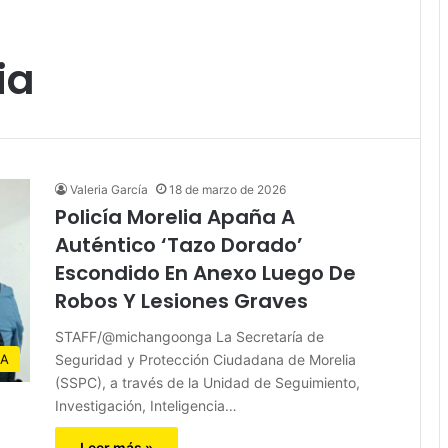
ia
Valeria García
18 de marzo de 2026
Policía Morelia Apaña A
Auténtico ‘Tazo Dorado’
Escondido En Anexo Luego De
Robos Y Lesiones Graves
STAFF/@michangoonga La Secretaría de
Seguridad y Protección Ciudadana de Morelia
IA
(SSPC), a través de la Unidad de Seguimiento,
Investigación, Inteligencia…
Leer más »