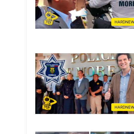
HARDNEW
HARDNEW