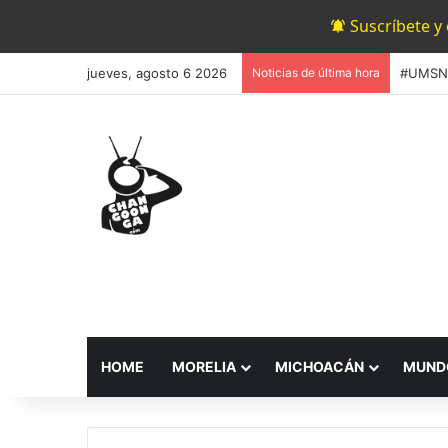
Suscríbete y
jueves, agosto 6 2026
Noticias de última hora
HOME
MORELIA
MICHOACÁN
MUND