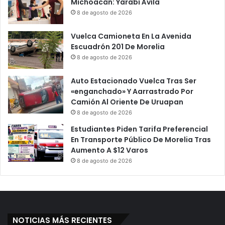
Michoacán: Yarabí Ávila
8 de agosto de 2026
Vuelca Camioneta En La Avenida
Escuadrón 201 De Morelia
8 de agosto de 2026
Auto Estacionado Vuelca Tras Ser
«enganchado» Y Aarrastrado Por
Camión Al Oriente De Uruapan
8 de agosto de 2026
Estudiantes Piden Tarifa Preferencial
En Transporte Público De Morelia Tras
Aumento A $12 Varos
8 de agosto de 2026
NOTICIAS MÁS RECIENTES