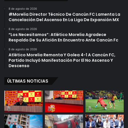
8 de agosto de 2026
#Morelia Director Técnico De Cancún FC Lamenta La
Cancelación Del Ascenso En La Liga De Expansión MX
8 de agosto de 2026
“Los Necesitamos”: Atlético Morelia Agradece
Respaldo De Su Afición En Encuentro Ante Cancún Fc
8 de agosto de 2026
Atlético Morelia Remonta Y Golea 4-1 A Cancún FC,
Partido Incluyó Manifestación Por El No Ascenso Y
Descenso
ÚLTIMAS NOTICIAS