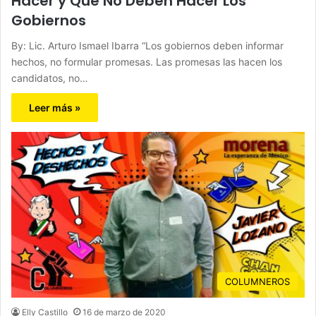
Hacer y Qué No Deben Hacer Los
Gobiernos
By: Lic. Arturo Ismael Ibarra “Los gobiernos deben informar
hechos, no formular promesas. Las promesas las hacen los
candidatos, no…
Leer más »
COLUMNEROS
Elly Castillo
16 de marzo de 2020