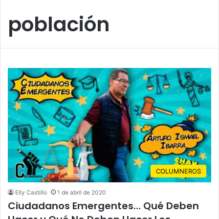
población
COLUMNEROS
Elly Castillo
1 de abril de 2020
Ciudadanos Emergentes… Qué Deben