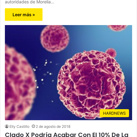
autoridades de Morelia…
Leer más »
HARDNEWS
Elly Castillo
2 de agosto de 2018
Clado X Podría Acabar Con El 10% De La