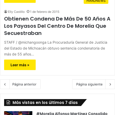
HARDNEWS
Elly Castillo
1 de febrero de 2015
Obtienen Condena De Más De 50 Años A
Los Payasos Del Centro De Morelia Que
Secuestraban
STAFF / @michangoonga La Procuraduría General de Justicia
del Estado de Michoacán obtuvo sentencia condenatoria de
más de 55 años…
Leer más »
Página anterior
Página siguiente
Más vistas en los últimos 7 días
#Morelia Alfonso Martínez Consolido