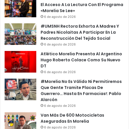
El Acceso A La Lectura Con El Programa
«Morelia Se Lee»
6 de agosto de 2026
#UMSNH Rectora Exhorta A Madres Y
Padres Nicolaitas A Participar En La
Reconstrucción Del Tejido Social
6 de agosto de 2026
Atlético Morelia Presenta Al Argentino
Hugo Roberto Colace Como Su Nuevo
DT
6 de agosto de 2026
#Morelia No Es Válido Ni Permitiremos
Que Gente Tramite Placas De
Guerrero… Hasta En Farmacias!: Pablo
Alarcón
6 de agosto de 2026
Van Más De 600 Motocicletas
Aseguradas En Morelia
6 de agosto de 2026