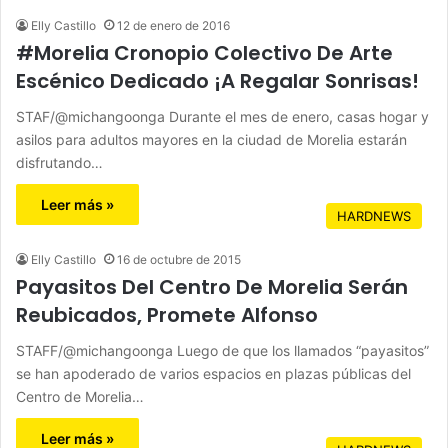
Elly Castillo
12 de enero de 2016
#Morelia Cronopio Colectivo De Arte
Escénico Dedicado ¡A Regalar Sonrisas!
STAF/@michangoonga Durante el mes de enero, casas hogar y
asilos para adultos mayores en la ciudad de Morelia estarán
disfrutando…
Leer más »
HARDNEWS
Elly Castillo
16 de octubre de 2015
Payasitos Del Centro De Morelia Serán
Reubicados, Promete Alfonso
STAFF/@michangoonga Luego de que los llamados “payasitos”
se han apoderado de varios espacios en plazas públicas del
Centro de Morelia…
Leer más »