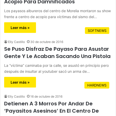
Acopio Para Damnificados
Los payasos albureros del centro de Morelia montaron su show
frente a centro de acopio para víctimas del sismo del…
Leer más »
SOFTNEWS
Elly Castillo
30 de octubre de 2016
Se Puso Disfraz De Payaso Para Asustar
Gente Y Le Acaban Sacando Una Pistola
La “víctima” caminaba por la calle, se asustó en principio pero
después de insultar al youtuber sacó un arma de…
Leer más »
HARDNEWS
Elly Castillo
16 de octubre de 2016
Detienen A 3 Morros Por Andar De
‘Payasitos Asesinos’ En El Centro De