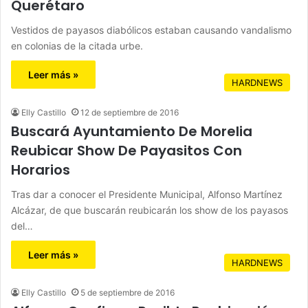
Querétaro
Vestidos de payasos diabólicos estaban causando vandalismo
en colonias de la citada urbe.
Leer más »
HARDNEWS
Elly Castillo
12 de septiembre de 2016
Buscará Ayuntamiento De Morelia
Reubicar Show De Payasitos Con
Horarios
Tras dar a conocer el Presidente Municipal, Alfonso Martínez
Alcázar, de que buscarán reubicarán los show de los payasos
del…
Leer más »
HARDNEWS
Elly Castillo
5 de septiembre de 2016