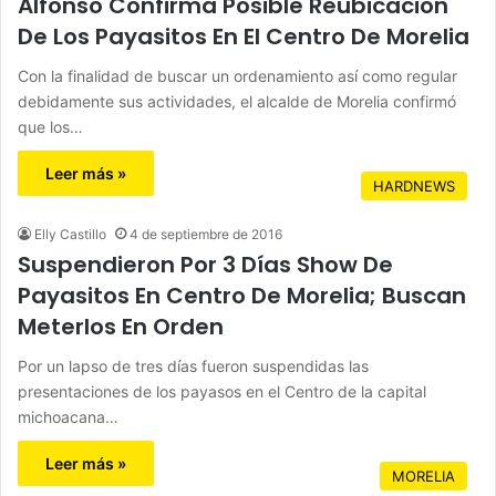
Alfonso Confirma Posible Reubicación
De Los Payasitos En El Centro De Morelia
Con la finalidad de buscar un ordenamiento así como regular
debidamente sus actividades, el alcalde de Morelia confirmó
que los…
Leer más »
HARDNEWS
Elly Castillo
4 de septiembre de 2016
Suspendieron Por 3 Días Show De
Payasitos En Centro De Morelia; Buscan
Meterlos En Orden
Por un lapso de tres días fueron suspendidas las
presentaciones de los payasos en el Centro de la capital
michoacana…
Leer más »
MORELIA