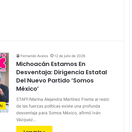
Fernando Avalos
12 de julio de 2026
Michoacán Estamos En
Desventaja: Dirigencia Estatal
Del Nuevo Partido ‘Somos
México’
STAFF/Marina Alejandra Martínez Frente al resto
de las fuerzas políticas existe una profunda
N
desventaja para Somos México, afirmó Iván
Vázquez…
Leer más »