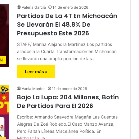
Valeria García
14 de enero de 2026
Partidos De La 4T En Michoacán
Se Llevarán El 48.8% De
Presupuesto Este 2026
STAFF/ Marina Alejandra Martínez Los partidos
aliados a la Cuarta Transformación en Michoacán
se llevarán una amplia porción de las…
N
Leer más »
Vania Montes
11 de enero de 2026
Bajo La Lupa: 204 Millones, Botín
De Partidos Para El 2026
Escribe: Armando Saavedra Magaña Las Cuentas
Alegres De Zoé Robledo.El Caso Manzo Avanza,
Pero Faltan Líneas.Miscelánea Política. En
Michoacán, la…