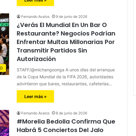
Fernando Avalos
9 de junio de 2026
¿Verás El Mundial En Un Bar O
Restaurante? Negocios Podrían
Enfrentar Multas Millonarias Por
Transmitir Partidos Sin
Autorización
CO
STAFF/@michangoonga A unos días del arranque
de la Copa Mundial de la FIFA 2026, autoridades
advirtieron que bares, restaurantes, cafeterías…
Leer más »
Fernando Avalos
8 de junio de 2026
#Morelia Bedolla Confirma Que
Habrá 5 Conciertos Del Jalo