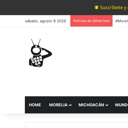
Suscríbete y
sábado, agosto 8 2026
Noticias de última hora
HOME
MORELIA
MICHOACÁN
MUND