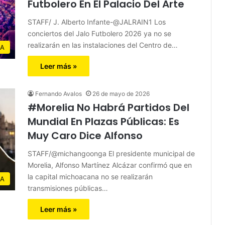
Futbolero En El Palacio Del Arte
STAFF/ J. Alberto Infante-@JALRAIN1 Los
conciertos del Jalo Futbolero 2026 ya no se
realizarán en las instalaciones del Centro de…
IA
Leer más »
Fernando Avalos
26 de mayo de 2026
#Morelia No Habrá Partidos Del
Mundial En Plazas Públicas: Es
Muy Caro Dice Alfonso
STAFF/@michangoonga El presidente municipal de
Morelia, Alfonso Martínez Alcázar confirmó que en
la capital michoacana no se realizarán
IA
transmisiones públicas…
Leer más »