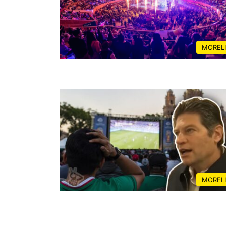
MOREL
MOREL