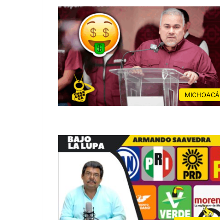
MICHOACÁ