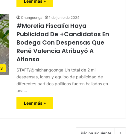
Leer más »
Changoonga
1 de junio de 2024
#Morelia Fiscalía Haya
Publicidad De +Candidatos En
Bodega Con Despensas Que
René Valencia Atribuyó A
Alfonso
S
STAFF/@michangoonga Un total de 2 mil
despensas, lonas y equipo de publicidad de
diferentes partidos políticos fueron hallados en
una…
Leer más »
Página siguiente