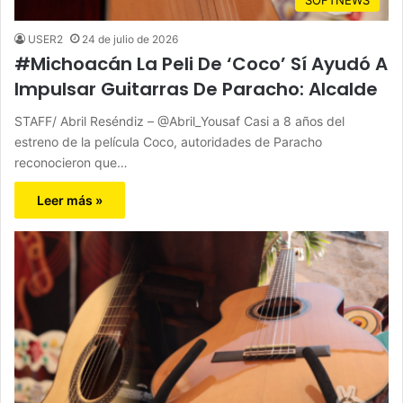
USER2
24 de julio de 2026
#Michoacán La Peli De ‘Coco’ Sí Ayudó A
Impulsar Guitarras De Paracho: Alcalde
STAFF/ Abril Reséndiz – @Abril_Yousaf Casi a 8 años del
estreno de la película Coco, autoridades de Paracho
reconocieron que…
Leer más »