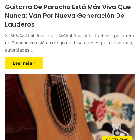
Guitarra De Paracho Está Más Viva Que
Nunca: Van Por Nueva Generación De
Lauderos
STAFF/@ Abril Reséndiz – @Abril_Yousaf La tradición guitarrera
de Paracho no está en riesgo de desaparecer; por el contrario,
autoridades…
Leer más »
SOFTNEWS