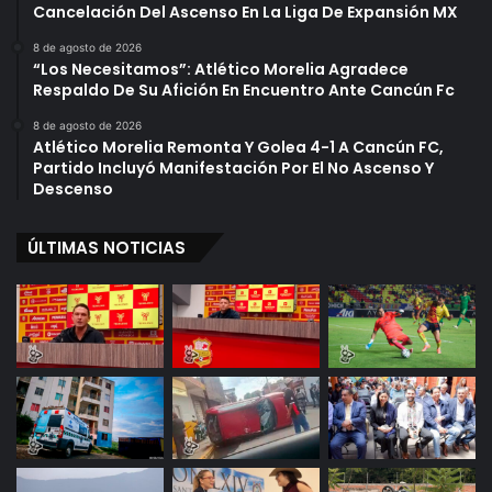
Cancelación Del Ascenso En La Liga De Expansión MX
8 de agosto de 2026
“Los Necesitamos”: Atlético Morelia Agradece
Respaldo De Su Afición En Encuentro Ante Cancún Fc
8 de agosto de 2026
Atlético Morelia Remonta Y Golea 4-1 A Cancún FC,
Partido Incluyó Manifestación Por El No Ascenso Y
Descenso
ÚLTIMAS NOTICIAS