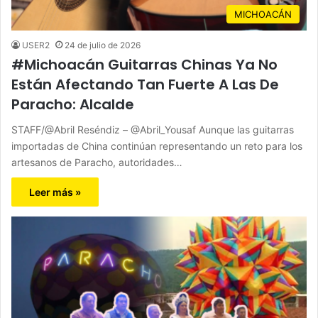
MICHOACÁN
USER2
24 de julio de 2026
#Michoacán Guitarras Chinas Ya No
Están Afectando Tan Fuerte A Las De
Paracho: Alcalde
STAFF/@Abril Reséndiz – @Abril_Yousaf Aunque las guitarras
importadas de China continúan representando un reto para los
artesanos de Paracho, autoridades…
Leer más »