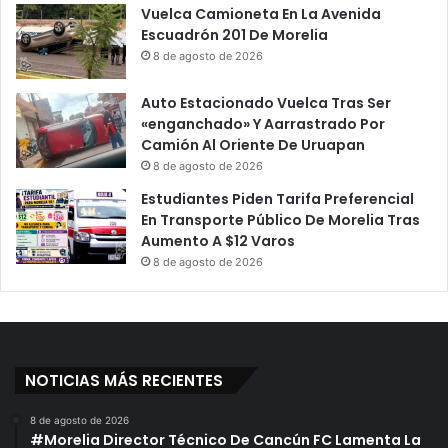
Vuelca Camioneta En La Avenida
Escuadrón 201 De Morelia
8 de agosto de 2026
Auto Estacionado Vuelca Tras Ser
«enganchado» Y Aarrastrado Por
Camión Al Oriente De Uruapan
8 de agosto de 2026
Estudiantes Piden Tarifa Preferencial
En Transporte Público De Morelia Tras
Aumento A $12 Varos
8 de agosto de 2026
NOTICIAS MÁS RECIENTES
8 de agosto de 2026
#Morelia Director Técnico De Cancún FC Lamenta La