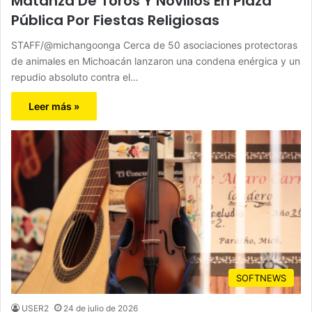
Matanza De Toros Y Novillos En Plaza
Pública Por Fiestas Religiosas
STAFF/@michangoonga Cerca de 50 asociaciones protectoras
de animales en Michoacán lanzaron una condena enérgica y un
repudio absoluto contra el…
Leer más »
SOFTNEWS
USER2
24 de julio de 2026