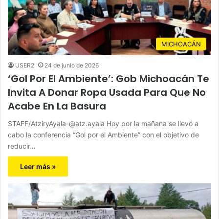
MICHOACÁN
USER2
24 de junio de 2026
‘Gol Por El Ambiente’: Gob Michoacán Te
Invita A Donar Ropa Usada Para Que No
Acabe En La Basura
STAFF/AtziryAyala-@atz.ayala Hoy por la mañana se llevó a
cabo la conferencia “Gol por el Ambiente” con el objetivo de
reducir…
Leer más »