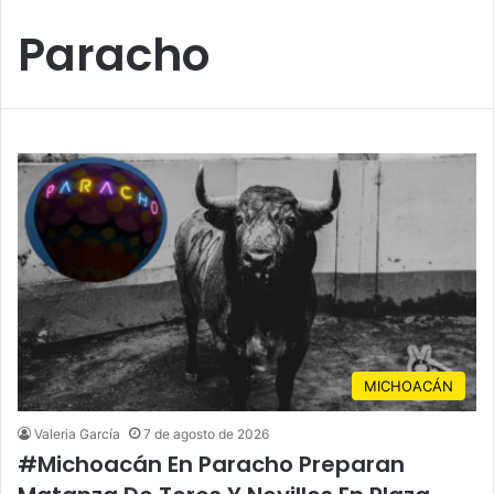
Paracho
MICHOACÁN
Valeria García
7 de agosto de 2026
#Michoacán En Paracho Preparan