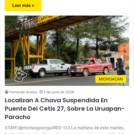
Leer más »
MICHOACÁN
Fernando Avalos
2 de junio de 2026
Localizan A Chava Suspendida En
Puente Del Cetis 27, Sobre La Uruapan-
Paracho
STAFF/@michangoonga/RED-113 La mañana de este martes,