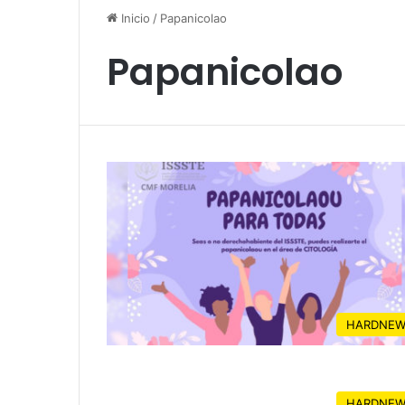
Inicio
/
Papanicolao
Papanicolao
HARDNEW
HARDNEW