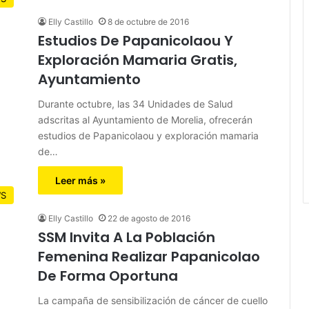
Elly Castillo
8 de octubre de 2016
Estudios De Papanicolaou Y
Exploración Mamaria Gratis,
Ayuntamiento
Durante octubre, las 34 Unidades de Salud
adscritas al Ayuntamiento de Morelia, ofrecerán
estudios de Papanicolaou y exploración mamaria
de…
Leer más »
S
Elly Castillo
22 de agosto de 2016
SSM Invita A La Población
Femenina Realizar Papanicolao
De Forma Oportuna
La campaña de sensibilización de cáncer de cuello