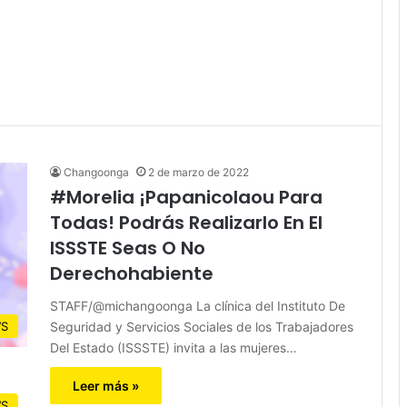
Changoonga
2 de marzo de 2022
#Morelia ¡Papanicolaou Para
Todas! Podrás Realizarlo En El
ISSSTE Seas O No
Derechohabiente
STAFF/@michangoonga La clínica del Instituto De
Seguridad y Servicios Sociales de los Trabajadores
S
Del Estado (ISSSTE) invita a las mujeres…
Leer más »
S