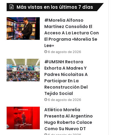
Más vistas en los últimos 7 días
#Morelia Alfonso
Martínez Consolido El
Acceso A La Lectura Con
El Programa «Morelia Se
Lee»
6 de agosto de 2026
#UMSNH Rectora
Exhorta A Madres Y
Padres Nicolaitas A
Participar En La
Reconstrucción Del
Tejido Social
6 de agosto de 2026
Atlético Morelia
Presenta Al Argentino
Hugo Roberto Colace
Como Su Nuevo DT
6 de agosto de 2026