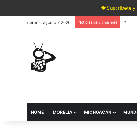
Suscríbete y
viernes, agosto 7 2026
Noticias de última hora
HOME
MORELIA
MICHOACÁN
MUND