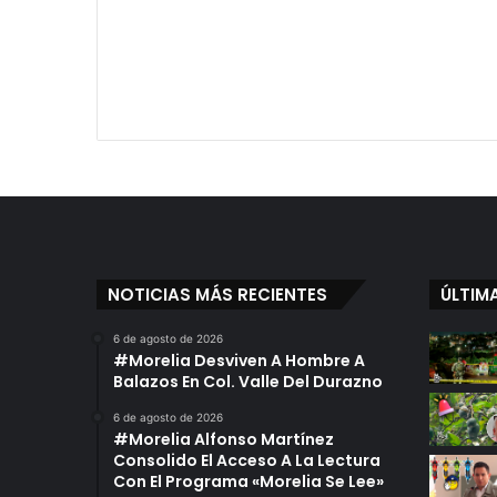
NOTICIAS MÁS RECIENTES
ÚLTIM
6 de agosto de 2026
#Morelia Desviven A Hombre A
Balazos En Col. Valle Del Durazno
6 de agosto de 2026
#Morelia Alfonso Martínez
Consolido El Acceso A La Lectura
Con El Programa «Morelia Se Lee»