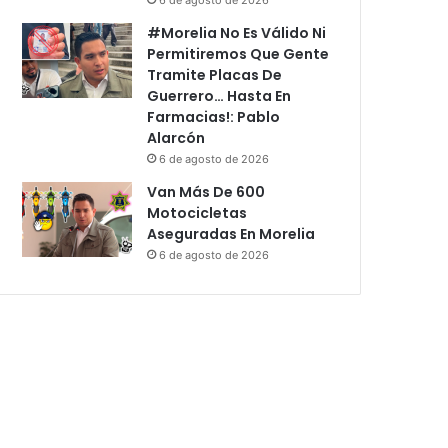
#Morelia No Es Válido Ni
Permitiremos Que Gente
Tramite Placas De
Guerrero… Hasta En
Farmacias!: Pablo
Alarcón
6 de agosto de 2026
Van Más De 600
Motocicletas
Aseguradas En Morelia
6 de agosto de 2026