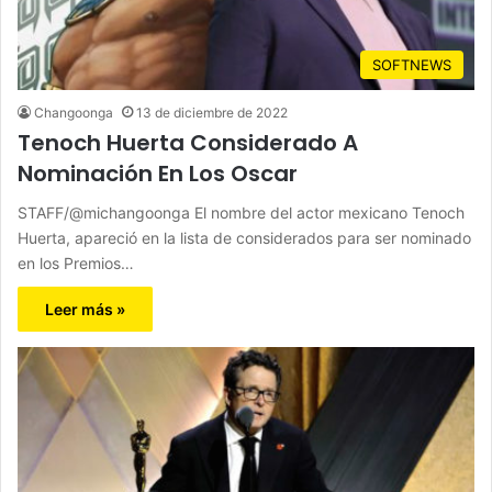
SOFTNEWS
Changoonga
13 de diciembre de 2022
Tenoch Huerta Considerado A
Nominación En Los Oscar
STAFF/@michangoonga El nombre del actor mexicano Tenoch
Huerta, apareció en la lista de considerados para ser nominado
en los Premios…
Leer más »