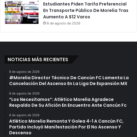
Estudiantes Piden Tarifa Preferencial
En Transporte Público De Morelia Tras
Aumento A $12 Varos
8 de agosto de 2026
NOTICIAS MÁS RECIENTES
8 de agosto de 2026
#Morelia Director Técnico De Cancún FC Lamenta La
Cancelación Del Ascenso En La Liga De Expansión MX
8 de agosto de 2026
“Los Necesitamos”: Atlético Morelia Agradece
Respaldo De Su Afición En Encuentro Ante Cancún Fc
8 de agosto de 2026
Atlético Morelia Remonta Y Golea 4-1 A Cancún FC,
Partido Incluyó Manifestación Por El No Ascenso Y
Descenso