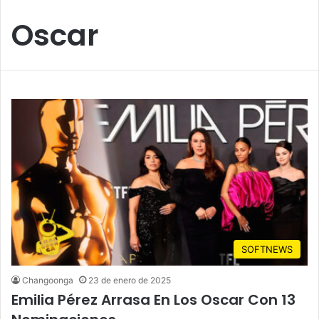
Oscar
SOFTNEWS
Changoonga
23 de enero de 2025
Emilia Pérez Arrasa En Los Oscar Con 13