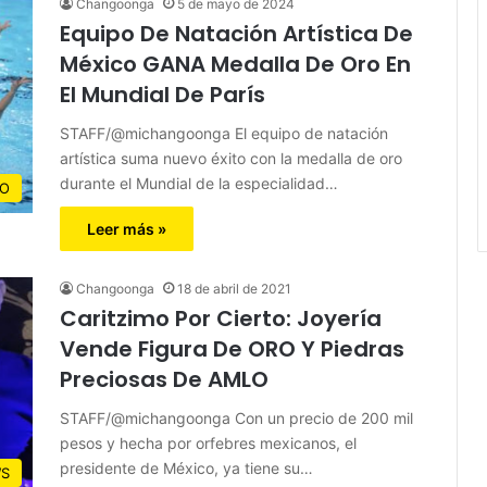
Changoonga
5 de mayo de 2024
Equipo De Natación Artística De
México GANA Medalla De Oro En
El Mundial De París
STAFF/@michangoonga El equipo de natación
artística suma nuevo éxito con la medalla de oro
durante el Mundial de la especialidad…
CO
Leer más »
Changoonga
18 de abril de 2021
Caritzimo Por Cierto: Joyería
Vende Figura De ORO Y Piedras
Preciosas De AMLO
STAFF/@michangoonga Con un precio de 200 mil
pesos y hecha por orfebres mexicanos, el
presidente de México, ya tiene su…
S