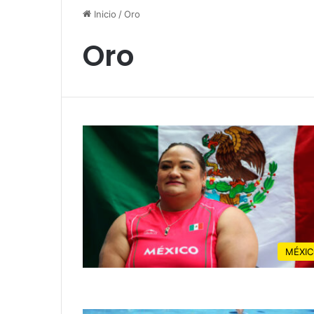
Inicio
/
Oro
Oro
MÉXI