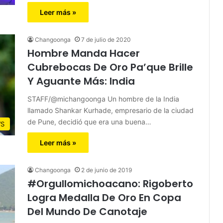
Leer más »
Changoonga
7 de julio de 2020
Hombre Manda Hacer
Cubrebocas De Oro Pa’que Brille
Y Aguante Más: India
STAFF/@michangoonga Un hombre de la India
llamado Shankar Kurhade, empresario de la ciudad
de Pune, decidió que era una buena…
S
Leer más »
Changoonga
2 de junio de 2019
#Orgullomichoacano: Rigoberto
Logra Medalla De Oro En Copa
Del Mundo De Canotaje