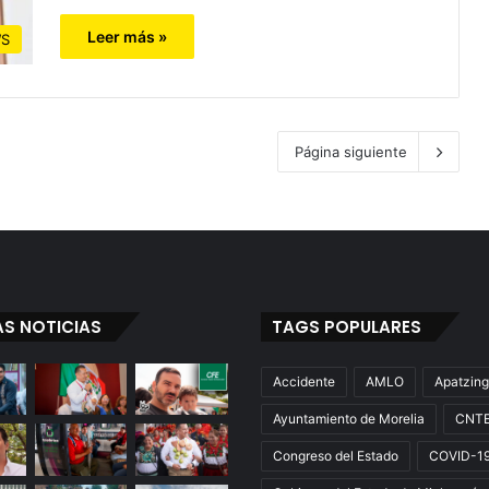
Leer más »
S
Página siguiente
AS NOTICIAS
TAGS POPULARES
Accidente
AMLO
Apatzin
Ayuntamiento de Morelia
CNT
Congreso del Estado
COVID-1