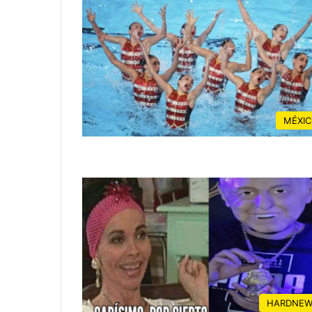
MÉXI
HARDNEW