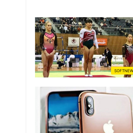
SOFTNEW