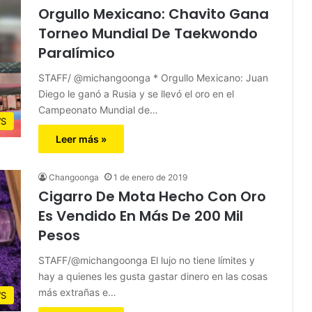
Orgullo Mexicano: Chavito Gana
Torneo Mundial De Taekwondo
Paralímico
STAFF/ @michangoonga * Orgullo Mexicano: Juan
Diego le ganó a Rusia y se llevó el oro en el
Campeonato Mundial de…
S
Leer más »
Changoonga
1 de enero de 2019
Cigarro De Mota Hecho Con Oro
Es Vendido En Más De 200 Mil
Pesos
STAFF/@michangoonga El lujo no tiene límites y
hay a quienes les gusta gastar dinero en las cosas
más extrañas e…
S