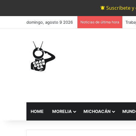
Suscríbete y
domingo, agosto 9 2026
Noticias de última hora
HOME
MORELIA
MICHOACÁN
MUND