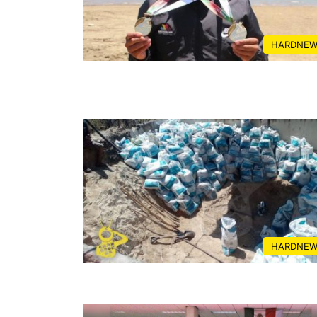
HARDNEW
HARDNEW