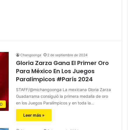
Changoonga
2 de septiembre de 2024
Gloria Zarza Gana El Primer Oro
Para México En Los Juegos
Paralímpicos #París 2024
STAFF/@michangoonga La mexicana Gloria Zarza
Guadarrama consiguió la primera medalla de oro
en los Juegos Paralímpicos y en toda la…
CO
Leer más »