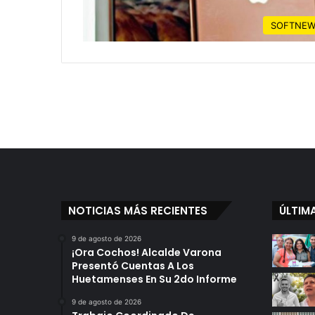
SOFTNEW
NOTICIAS MÁS RECIENTES
ÚLTIM
9 de agosto de 2026
¡Ora Cochos! Alcalde Varona
Presentó Cuentas A Los
Huetamenses En Su 2do Informe
9 de agosto de 2026