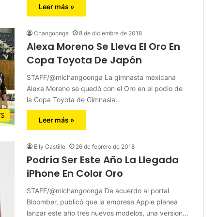
Leer más »
Changoonga
8 de diciembre de 2018
Alexa Moreno Se Lleva El Oro En
Copa Toyota De Japón
STAFF/@michangoonga La gimnasta mexicana
Alexa Moreno se quedó con el Oro en el podio de
la Copa Toyota de Gimnasia…
S
Leer más »
Elly Castillo
26 de febrero de 2018
Podría Ser Este Año La Llegada
iPhone En Color Oro
STAFF/@michangoonga De acuerdo al portal
Bloomber, publicó que la empresa Apple planea
lanzar este año tres nuevos modelos, una version…