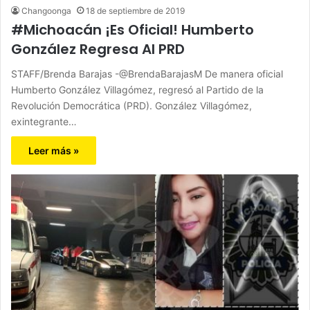
Changoonga
18 de septiembre de 2019
#Michoacán ¡Es Oficial! Humberto
González Regresa Al PRD
STAFF/Brenda Barajas -@BrendaBarajasM De manera oficial
Humberto González Villagómez, regresó al Partido de la
Revolución Democrática (PRD). González Villagómez,
exintegrante…
Leer más »