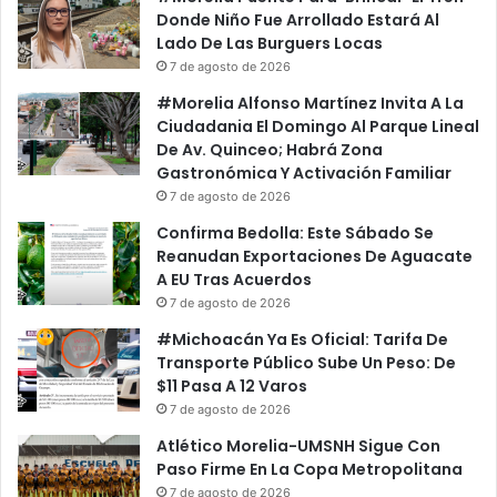
Donde Niño Fue Arrollado Estará Al
Lado De Las Burguers Locas
7 de agosto de 2026
#Morelia Alfonso Martínez Invita A La
Ciudadania El Domingo Al Parque Lineal
De Av. Quinceo; Habrá Zona
Gastronómica Y Activación Familiar
7 de agosto de 2026
Confirma Bedolla: Este Sábado Se
Reanudan Exportaciones De Aguacate
A EU Tras Acuerdos
7 de agosto de 2026
#Michoacán Ya Es Oficial: Tarifa De
Transporte Público Sube Un Peso: De
$11 Pasa A 12 Varos
7 de agosto de 2026
Atlético Morelia-UMSNH Sigue Con
Paso Firme En La Copa Metropolitana
7 de agosto de 2026