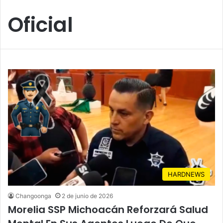
Oficial
HARDNEWS
Changoonga
2 de junio de 2026
Morelia SSP Michoacán Reforzará Salud