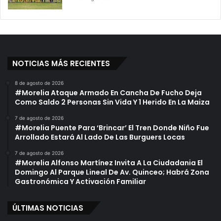
NOTICIAS MÁS RECIENTES
8 de agosto de 2026
#Morelia Ataque Armado En Cancha De Fucho Deja
Como Saldo 2 Personas Sin Vida Y 1 Herido En La Maiza
7 de agosto de 2026
#Morelia Puente Para ‘Brincar’ El Tren Donde Niño Fue
Arrollado Estará Al Lado De Las Burguers Locas
7 de agosto de 2026
#Morelia Alfonso Martínez Invita A La Ciudadania El
Domingo Al Parque Lineal De Av. Quinceo; Habrá Zona
Gastronómica Y Activación Familiar
ÚLTIMAS NOTICIAS