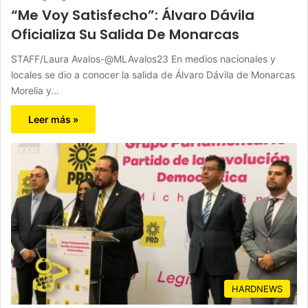
“Me Voy Satisfecho”: Álvaro Dávila
Oficializa Su Salida De Monarcas
STAFF/Laura Avalos-@MLAvalos23 En medios nacionales y
locales se dio a conocer la salida de Álvaro Dávila de Monarcas
Morelia y…
Leer más »
HARDNEWS