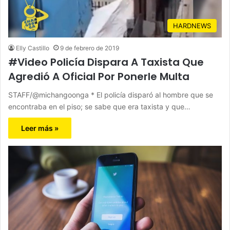
HARDNEWS
Elly Castillo
9 de febrero de 2019
#Video Policía Dispara A Taxista Que
Agredió A Oficial Por Ponerle Multa
STAFF/@michangoonga * El policía disparó al hombre que se
encontraba en el piso; se sabe que era taxista y que…
Leer más »