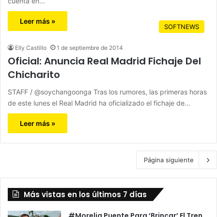
cuenta en…
Leer más »
SOFTNEWS
Elly Castillo
1 de septiembre de 2014
Oficial: Anuncia Real Madrid Fichaje Del
Chicharito
STAFF / @soychangoonga Tras los rumores, las primeras horas
de este lunes el Real Madrid ha oficializado el fichaje de…
Leer más »
Página siguiente
Más vistas en los últimos 7 días
#Morelia Puente Para ‘Brincar’ El Tren