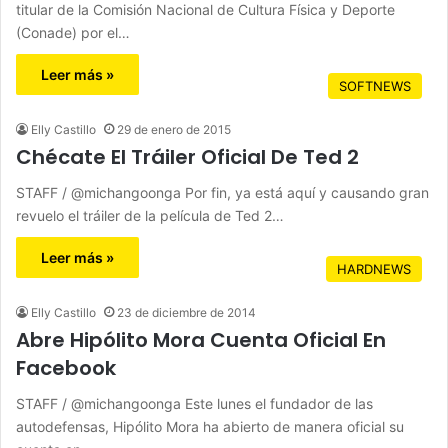
titular de la Comisión Nacional de Cultura Física y Deporte
(Conade) por el…
Leer más »
SOFTNEWS
Elly Castillo
29 de enero de 2015
Chécate El Tráiler Oficial De Ted 2
STAFF / @michangoonga Por fin, ya está aquí y causando gran
revuelo el tráiler de la película de Ted 2…
Leer más »
HARDNEWS
Elly Castillo
23 de diciembre de 2014
Abre Hipólito Mora Cuenta Oficial En
Facebook
STAFF / @michangoonga Este lunes el fundador de las
autodefensas, Hipólito Mora ha abierto de manera oficial su