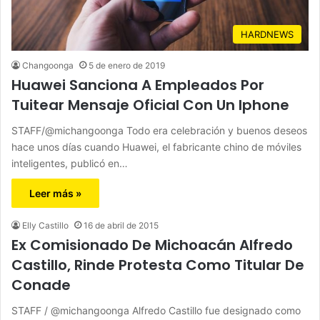
HARDNEWS
Changoonga
5 de enero de 2019
Huawei Sanciona A Empleados Por
Tuitear Mensaje Oficial Con Un Iphone
STAFF/@michangoonga Todo era celebración y buenos deseos
hace unos días cuando Huawei, el fabricante chino de móviles
inteligentes, publicó en…
Leer más »
Elly Castillo
16 de abril de 2015
Ex Comisionado De Michoacán Alfredo
Castillo, Rinde Protesta Como Titular De
Conade
STAFF / @michangoonga Alfredo Castillo fue designado como