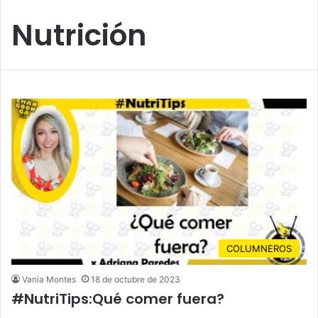
Nutrición
COLUMNEROS
Vania Montes
18 de octubre de 2023
#NutriTips:Qué comer fuera?