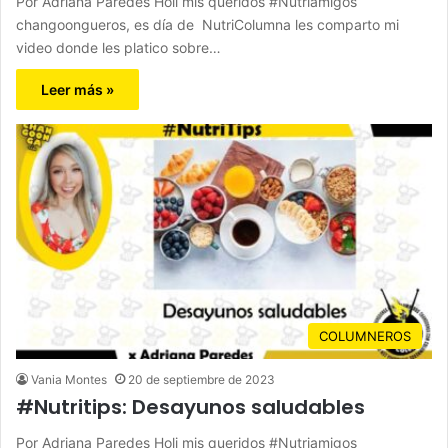
Por Adriana Paredes Holi mis queridos #Nutriamigos
changoongueros, es día de NutriColumna les comparto mi
video donde les platico sobre…
Leer más »
COLUMNEROS
Vania Montes
20 de septiembre de 2023
#Nutritips: Desayunos saludables
Por Adriana Paredes Holi mis queridos #Nutriamigos