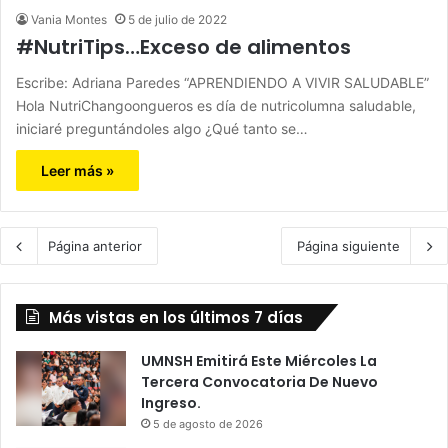
Vania Montes
5 de julio de 2022
#NutriTips…Exceso de alimentos
Escribe: Adriana Paredes “APRENDIENDO A VIVIR SALUDABLE”
Hola NutriChangoongueros es día de nutricolumna saludable,
iniciaré preguntándoles algo ¿Qué tanto se…
Leer más »
Página anterior
Página siguiente
Más vistas en los últimos 7 días
UMNSH Emitirá Este Miércoles La
Tercera Convocatoria De Nuevo
Ingreso.
5 de agosto de 2026