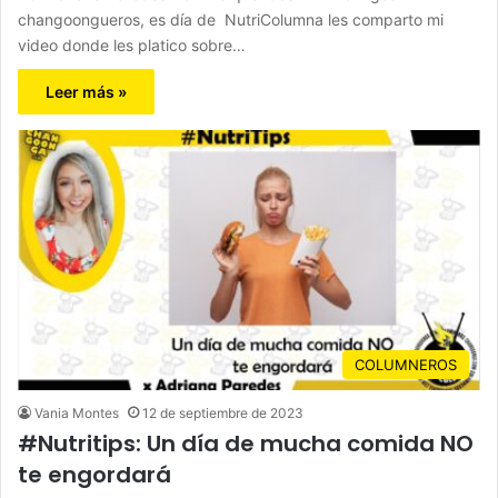
changoongueros, es día de NutriColumna les comparto mi
video donde les platico sobre…
Leer más »
COLUMNEROS
Vania Montes
12 de septiembre de 2023
#Nutritips: Un día de mucha comida NO
te engordará