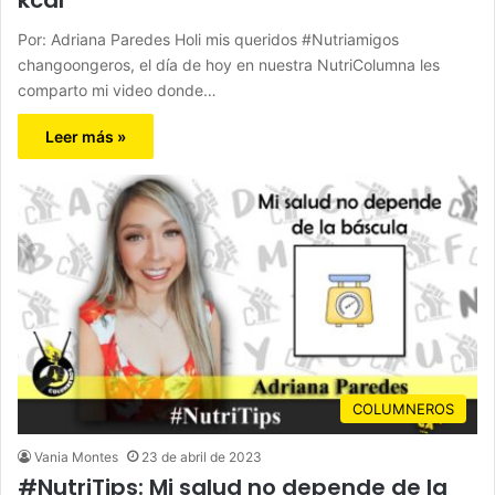
kcal
Por: Adriana Paredes Holi mis queridos #Nutriamigos
changoongeros, el día de hoy en nuestra NutriColumna les
comparto mi video donde…
Leer más »
COLUMNEROS
Vania Montes
23 de abril de 2023
#NutriTips: Mi salud no depende de la