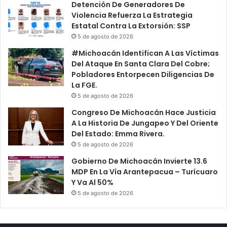
Detención De Generadores De
Violencia Refuerza La Estrategia
Estatal Contra La Extorsión: SSP
5 de agosto de 2026
#Michoacán Identifican A Las Víctimas
Del Ataque En Santa Clara Del Cobre;
Pobladores Entorpecen Diligencias De
La FGE.
5 de agosto de 2026
Congreso De Michoacán Hace Justicia
A La Historia De Jungapeo Y Del Oriente
Del Estado: Emma Rivera.
5 de agosto de 2026
Gobierno De Michoacán Invierte 13.6
MDP En La Vía Arantepacua – Turícuaro
Y Va Al 50%
5 de agosto de 2026