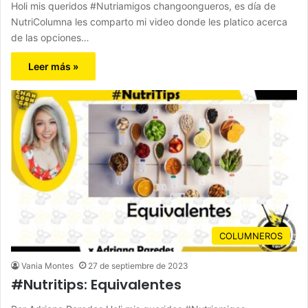
Holi mis queridos #Nutriamigos changoongueros, es día de
NutriColumna les comparto mi video donde les platico acerca
de las opciones…
Leer más »
COLUMNEROS
Vania Montes
27 de septiembre de 2023
#Nutritips: Equivalentes