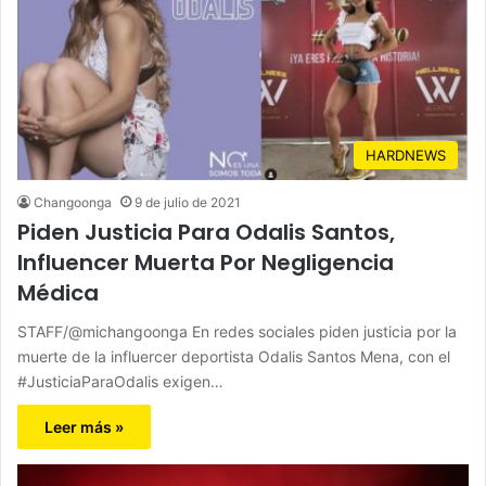
HARDNEWS
Changoonga
9 de julio de 2021
Piden Justicia Para Odalis Santos,
Influencer Muerta Por Negligencia
Médica
STAFF/@michangoonga En redes sociales piden justicia por la
muerte de la influercer deportista Odalis Santos Mena, con el
#JusticiaParaOdalis exigen…
Leer más »