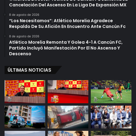
Cancelación Del Ascenso En La Liga De Expansión MX
8 de agosto de 2026
“Los Necesitamos”: Atlético Morelia Agradece
Respaldo De Su Afición En Encuentro Ante Cancún Fc
8 de agosto de 2026
Atlético Morelia Remonta Y Golea 4-1 A Cancún FC,
Partido Incluyó Manifestación Por El No Ascenso Y
Descenso
ÚLTIMAS NOTICIAS