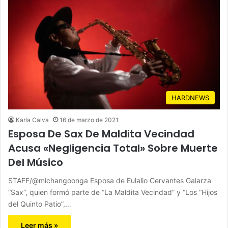
HARDNEWS
Karla Calva
16 de marzo de 2021
Esposa De Sax De Maldita Vecindad
Acusa «Negligencia Total» Sobre Muerte
Del Músico
STAFF/@michangoonga Esposa de Eulalio Cervantes Galarza
“Sax”, quien formó parte de “La Maldita Vecindad” y “Los “Hijos
del Quinto Patio”,…
Leer más »