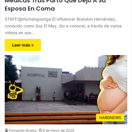
Médicas Tras Parto Que Dejó A Su
Esposa En Coma
STAFF/@michangoonga El influencer Brandon Hernández,
conocido como Soy El May, dio a conocer, a través de varios
videos en sus…
Leer más »
HARDNEWS
Fernando Avalos
9 de mayo de 2025