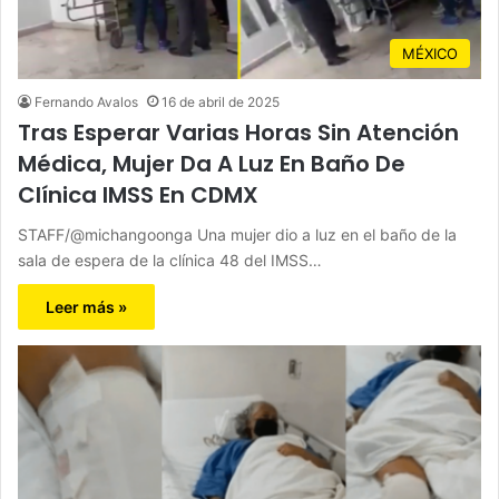
MÉXICO
Fernando Avalos
16 de abril de 2025
Tras Esperar Varias Horas Sin Atención
Médica, Mujer Da A Luz En Baño De
Clínica IMSS En CDMX
STAFF/@michangoonga Una mujer dio a luz en el baño de la
sala de espera de la clínica 48 del IMSS…
Leer más »