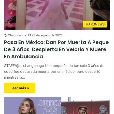
HARDNEWS
Changoonga
23 de agosto de 2022
Pasa En México: Dan Por Muerta A Peque
De 3 Años, Despierta En Velorio Y Muere
En Ambulancia
STAFF/@michangoonga Una pequeña de tan sólo 3 años de
edad fue declarada muerta por un médico, pero despertó
mientras la…
Leer más »