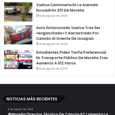
Vuelca Camioneta En La Avenida
Escuadrón 201 De Morelia
8 de agosto de 2026
Auto Estacionado Vuelca Tras Ser
«enganchado» Y Aarrastrado Por
Camión Al Oriente De Uruapan
8 de agosto de 2026
Estudiantes Piden Tarifa Preferencial
En Transporte Público De Morelia Tras
Aumento A $12 Varos
8 de agosto de 2026
NOTICIAS MÁS RECIENTES
8 de agosto de 2026
#Morelia Director Técnico De Cancún FC Lamenta La