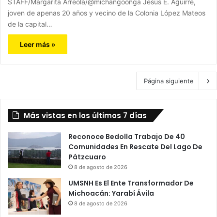
STAFF/Margarita Arreola/@michangoonga Jesús E. Aguirre,
joven de apenas 20 años y vecino de la Colonia López Mateos
de la capital…
Leer más »
Página siguiente
Más vistas en los últimos 7 días
Reconoce Bedolla Trabajo De 40
Comunidades En Rescate Del Lago De
Pátzcuaro
8 de agosto de 2026
UMSNH Es El Ente Transformador De
Michoacán: Yarabí Ávila
8 de agosto de 2026