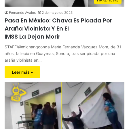
Fernando Avalos
2 de mayo de 2025
Pasa En México: Chava Es Picada Por
Araña Violnista Y En El
IMSS La Dejan Morir
STAFF/@michangoonga María Fernanda Vázquez Mora, de 31
años, falleció en Guaymas, Sonora, tras ser picada por una
araña violinista en…
Leer más »