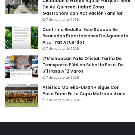
Ciudadania El Domingo Al Parque Lineal
De Av. Quinceo; Habrá Zona
Gastronómica Y Activación Familiar
7 de agosto de 2026
Confirma Bedolla: Este Sábado Se
Reanudan Exportaciones De Aguacate
A EU Tras Acuerdos
7 de agosto de 2026
#Michoacán Ya Es Oficial: Tarifa De
Transporte Público Sube Un Peso: De
$11 Pasa A 12 Varos
7 de agosto de 2026
Atlético Morelia-UMSNH Sigue Con
Paso Firme En La Copa Metropolitana
7 de agosto de 2026