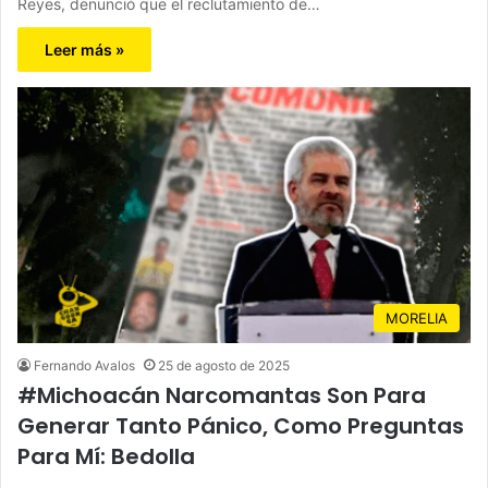
Reyes, denunció que el reclutamiento de…
Leer más »
MORELIA
Fernando Avalos
25 de agosto de 2025
#Michoacán Narcomantas Son Para
Generar Tanto Pánico, Como Preguntas
Para Mí: Bedolla