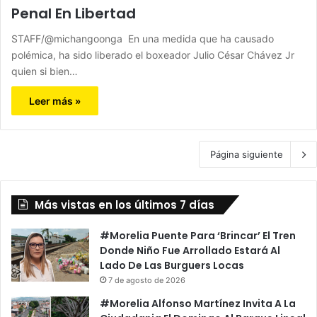
Penal En Libertad
STAFF/@michangoonga En una medida que ha causado
polémica, ha sido liberado el boxeador Julio César Chávez Jr
quien si bien…
Leer más »
Página siguiente
Más vistas en los últimos 7 días
#Morelia Puente Para ‘Brincar’ El Tren
Donde Niño Fue Arrollado Estará Al
Lado De Las Burguers Locas
7 de agosto de 2026
#Morelia Alfonso Martínez Invita A La