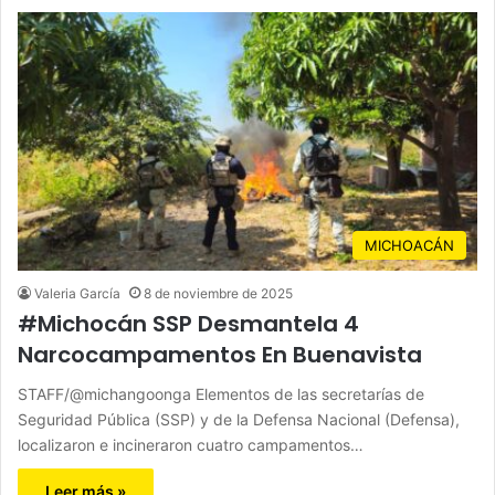
MICHOACÁN
Valeria García
8 de noviembre de 2025
#Michocán SSP Desmantela 4
Narcocampamentos En Buenavista
STAFF/@michangoonga Elementos de las secretarías de
Seguridad Pública (SSP) y de la Defensa Nacional (Defensa),
localizaron e incineraron cuatro campamentos…
Leer más »