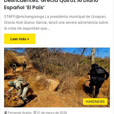
Delincuentes: Grecia Quiroz Al Diario
Español ‘El País’
STAFF/@michangoonga La presidenta municipal de Uruapan,
Grecia Itzel Quiroz García, lanzó una severa advertencia sobre
la crisis de seguridad que…
Leer más »
HARDNEWS
Fernando Avalos
31 de marzo de 2026