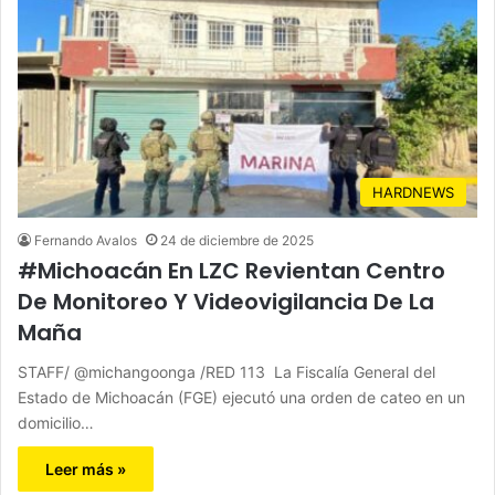
HARDNEWS
Fernando Avalos
24 de diciembre de 2025
#Michoacán En LZC Revientan Centro
De Monitoreo Y Videovigilancia De La
Maña
STAFF/ @michangoonga /RED 113 La Fiscalía General del
Estado de Michoacán (FGE) ejecutó una orden de cateo en un
domicilio…
Leer más »