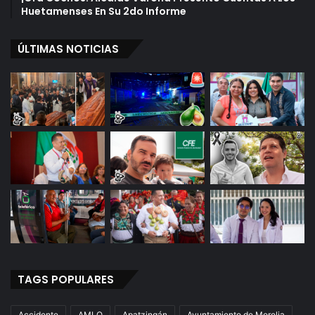
Huetamenses En Su 2do Informe
ÚLTIMAS NOTICIAS
TAGS POPULARES
Accidente
AMLO
Apatzingán
Ayuntamiento de Morelia