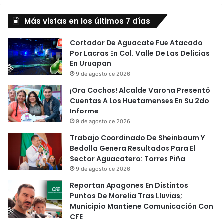
Más vistas en los últimos 7 días
Cortador De Aguacate Fue Atacado
Por Lacras En Col. Valle De Las Delicias
En Uruapan
9 de agosto de 2026
¡Ora Cochos! Alcalde Varona Presentó
Cuentas A Los Huetamenses En Su 2do
Informe
9 de agosto de 2026
Trabajo Coordinado De Sheinbaum Y
Bedolla Genera Resultados Para El
Sector Aguacatero: Torres Piña
9 de agosto de 2026
Reportan Apagones En Distintos
Puntos De Morelia Tras Lluvias;
Municipio Mantiene Comunicación Con
CFE