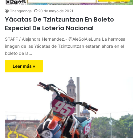
Changoonga
20 de mayo de 2021
Yácatas De Tzintzuntzan En Boleto
Especial De Lotería Nacional
STAFF / Alejandra Hernández.- @AleSolAleLuna La hermosa
imagen de las Yácatas de Tzintzuntzan estarán ahora en el
boleto de la…
Leer más »