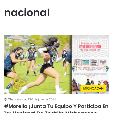
nacional
MICHOACÁN
Changoonga
6 de julio de 2023
#Morelia ¡Junta Tu Equipo Y Participa En