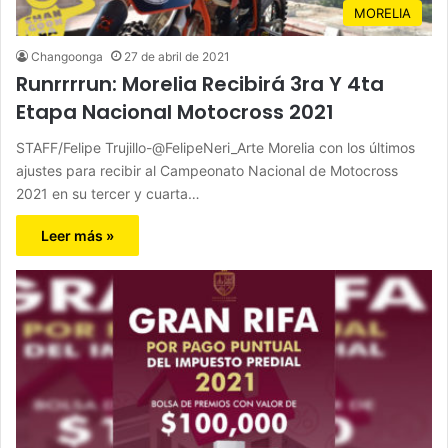
MORELIA
Changoonga
27 de abril de 2021
Runrrrrun: Morelia Recibirá 3ra Y 4ta
Etapa Nacional Motocross 2021
STAFF/Felipe Trujillo-@FelipeNeri_Arte Morelia con los últimos
ajustes para recibir al Campeonato Nacional de Motocross
2021 en su tercer y cuarta…
Leer más »