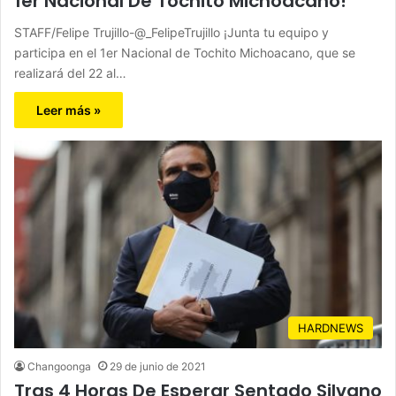
1er Nacional De Tochito Michoacano!
STAFF/Felipe Trujillo-@_FelipeTrujillo ¡Junta tu equipo y
participa en el 1er Nacional de Tochito Michoacano, que se
realizará del 22 al…
Leer más »
HARDNEWS
Changoonga
29 de junio de 2021
Tras 4 Horas De Esperar Sentado Silvano