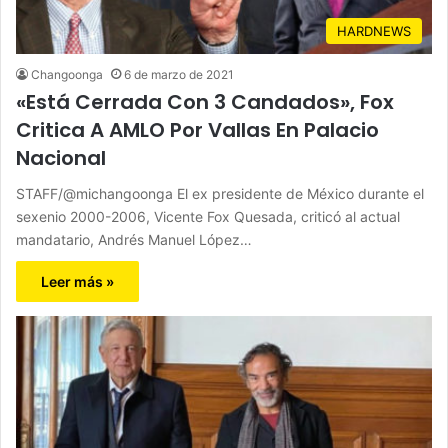
HARDNEWS
Changoonga
6 de marzo de 2021
«Está Cerrada Con 3 Candados», Fox
Critica A AMLO Por Vallas En Palacio
Nacional
STAFF/@michangoonga El ex presidente de México durante el
sexenio 2000-2006, Vicente Fox Quesada, criticó al actual
mandatario, Andrés Manuel López…
Leer más »