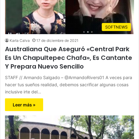
SOFTNEWS
Karla Calva
17 de diciembre de 2021
Australiana Que Aseguró «Central Park
Es Un Chapultepec Chafa», Es Cantante
Y Prepara Nuevo Sencillo
STAFF // Armando Salgado – @ArmandoRivers01 A veces para
hacer tus sueños realidad, debemos sacrificar algunas cosas
inclusive irte del…
Leer más »