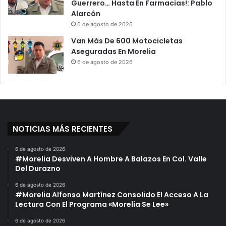
Guerrero… Hasta En Farmacias!: Pablo
Alarcón
6 de agosto de 2026
Van Más De 600 Motocicletas
Aseguradas En Morelia
6 de agosto de 2026
NOTICIAS MÁS RECIENTES
6 de agosto de 2026
#Morelia Desviven A Hombre A Balazos En Col. Valle
Del Durazno
6 de agosto de 2026
#Morelia Alfonso Martínez Consolido El Acceso A La
Lectura Con El Programa «Morelia Se Lee»
6 de agosto de 2026