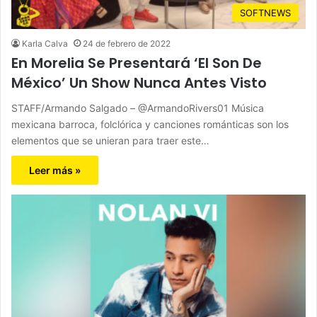
SOFTNEWS
Karla Calva
24 de febrero de 2022
En Morelia Se Presentará ‘El Son De
México’ Un Show Nunca Antes Visto
STAFF/Armando Salgado – @ArmandoRivers01 Música
mexicana barroca, folclórica y canciones románticas son los
elementos que se unieran para traer este…
Leer más »