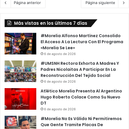
Página anterior
Página siguiente
Más vistas en los últimos 7 días
#Morelia Alfonso Martínez Consolido
El Acceso A La Lectura Con El Programa
«Morelia Se Lee»
6 de agosto de 2026
#UMSNH Rectora Exhorta A Madres Y
Padres Nicolaitas A Participar En La
Reconstrucción Del Tejido Social
6 de agosto de 2026
Atlético Morelia Presenta Al Argentino
Hugo Roberto Colace Como Su Nuevo
DT
6 de agosto de 2026
#Morelia No Es Válido Ni Permitiremos
Que Gente Tramite Placas De