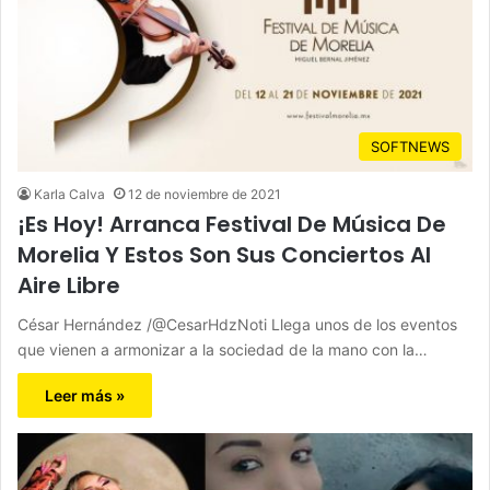
SOFTNEWS
Karla Calva
12 de noviembre de 2021
¡Es Hoy! Arranca Festival De Música De
Morelia Y Estos Son Sus Conciertos Al
Aire Libre
César Hernández /@CesarHdzNoti Llega unos de los eventos
que vienen a armonizar a la sociedad de la mano con la…
Leer más »