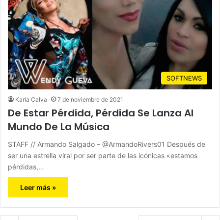
SOFTNEWS
Karla Calva
7 de noviembre de 2021
De Estar Pérdida, Pérdida Se Lanza Al
Mundo De La Música
STAFF // Armando Salgado – @ArmandoRivers01 Después de
ser una estrella viral por ser parte de las icónicas «estamos
pérdidas,…
Leer más »