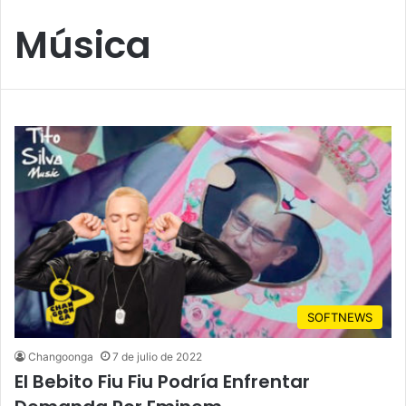
Música
SOFTNEWS
Changoonga
7 de julio de 2022
El Bebito Fiu Fiu Podría Enfrentar