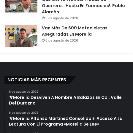
Guerrero… Hasta En Farmacias!: Pablo
Alarcón
6 de agosto de 2026
Van Más De 600 Motocicletas
Aseguradas En Morelia
6 de agosto de 2026
NOTICIAS MÁS RECIENTES
6 de agosto de 2026
#Morelia Desviven A Hombre A Balazos En Col. Valle
Del Durazno
6 de agosto de 2026
#Morelia Alfonso Martínez Consolido El Acceso A La
Lectura Con El Programa «Morelia Se Lee»