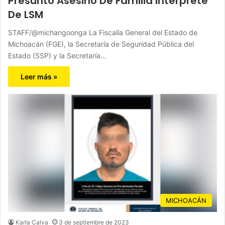
Presunto Asesino De Familia Intérprete
De LSM
STAFF/@michangoonga La Fiscalía General del Estado de
Michoacán (FGE), la Secretaría de Seguridad Pública del
Estado (SSP) y la Secretaría…
Leer más »
MICHOACÁN
Karla Calva
3 de septiembre de 2023