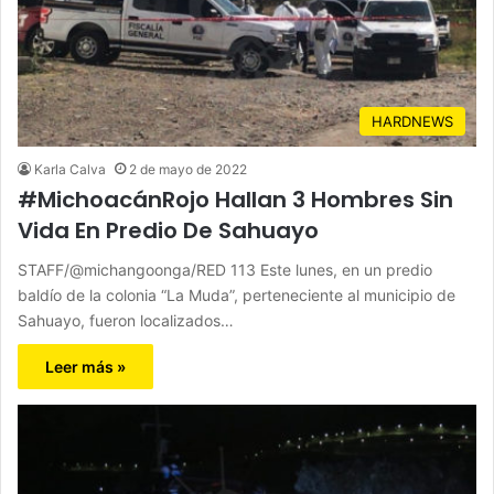
HARDNEWS
Karla Calva
2 de mayo de 2022
#MichoacánRojo Hallan 3 Hombres Sin
Vida En Predio De Sahuayo
STAFF/@michangoonga/RED 113 Este lunes, en un predio
baldío de la colonia “La Muda”, perteneciente al municipio de
Sahuayo, fueron localizados…
Leer más »