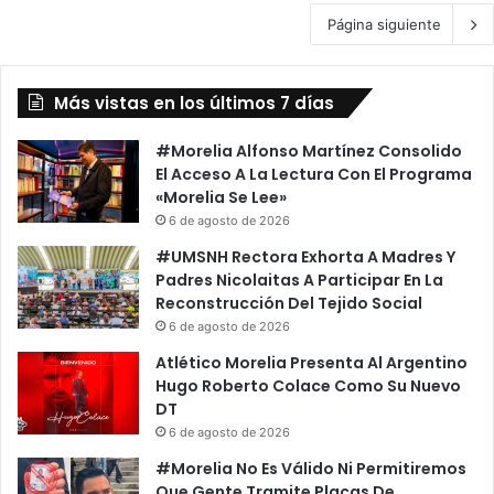
Página siguiente
Más vistas en los últimos 7 días
#Morelia Alfonso Martínez Consolido
El Acceso A La Lectura Con El Programa
«Morelia Se Lee»
6 de agosto de 2026
#UMSNH Rectora Exhorta A Madres Y
Padres Nicolaitas A Participar En La
Reconstrucción Del Tejido Social
6 de agosto de 2026
Atlético Morelia Presenta Al Argentino
Hugo Roberto Colace Como Su Nuevo
DT
6 de agosto de 2026
#Morelia No Es Válido Ni Permitiremos
Que Gente Tramite Placas De