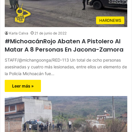
HARDNEWS
Karla Calva
21 de junio de 2022
#MichoacánRojo Abaten A Pistolero Al
Matar A 8 Personas En Jacona-Zamora
STAFF/@michangoonga/RED-113 Un total de ocho personas
asesinadas y cuatro más lesionadas, entre ellos un elemento de
la Policía Michoacán fue…
Leer más »