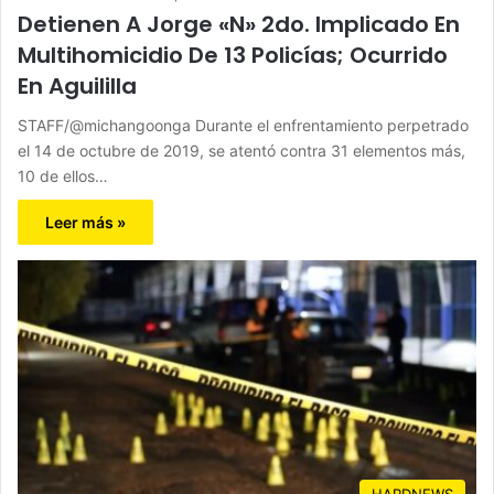
Detienen A Jorge «N» 2do. Implicado En
Multihomicidio De 13 Policías; Ocurrido
En Aguililla
STAFF/@michangoonga Durante el enfrentamiento perpetrado
el 14 de octubre de 2019, se atentó contra 31 elementos más,
10 de ellos…
Leer más »
HARDNEWS