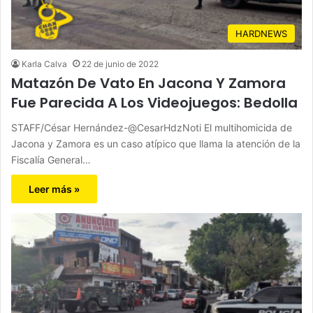
HARDNEWS
Karla Calva
22 de junio de 2022
Matazón De Vato En Jacona Y Zamora
Fue Parecida A Los Videojuegos: Bedolla
STAFF/César Hernández-@CesarHdzNoti El multihomicida de
Jacona y Zamora es un caso atípico que llama la atención de la
Fiscalía General…
Leer más »