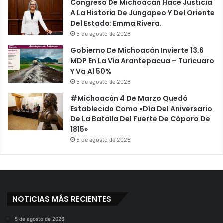
Congreso De Michoacán Hace Justicia
A La Historia De Jungapeo Y Del Oriente
Del Estado: Emma Rivera.
5 de agosto de 2026
Gobierno De Michoacán Invierte 13.6
MDP En La Vía Arantepacua – Turícuaro
Y Va Al 50%
5 de agosto de 2026
#Michoacán 4 De Marzo Quedó
Establecido Como «Día Del Aniversario
De La Batalla Del Fuerte De Cóporo De
1815»
5 de agosto de 2026
NOTICIAS MÁS RECIENTES
5 de agosto de 2026