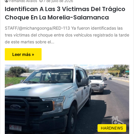
Fernando Avalos
7 de julio de 2026
Identifican A Las 3 Víctimas Del Trágico
Choque En La Morelia-Salamanca
STAFF/@michangoonga/RED-113 Ya fueron identificadas las
tres víctimas del choque entre dos vehículos registrado la tarde
de este martes sobre el…
Leer más »
HARDNEWS