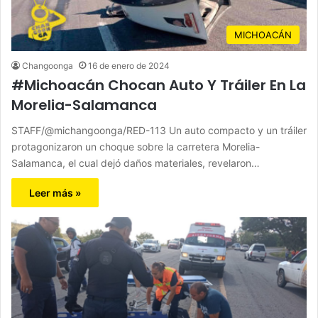
MICHOACÁN
Changoonga
16 de enero de 2024
#Michoacán Chocan Auto Y Tráiler En La
Morelia-Salamanca
STAFF/@michangoonga/RED-113 Un auto compacto y un tráiler
protagonizaron un choque sobre la carretera Morelia-
Salamanca, el cual dejó daños materiales, revelaron…
Leer más »