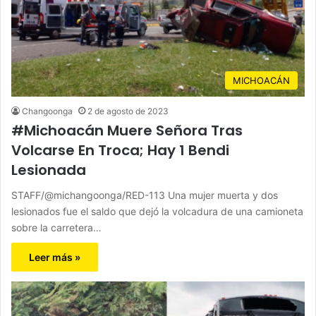
MICHOACÁN
Changoonga
2 de agosto de 2023
#Michoacán Muere Señora Tras
Volcarse En Troca; Hay 1 Bendi
Lesionada
STAFF/@michangoonga/RED-113 Una mujer muerta y dos
lesionados fue el saldo que dejó la volcadura de una camioneta
sobre la carretera…
Leer más »