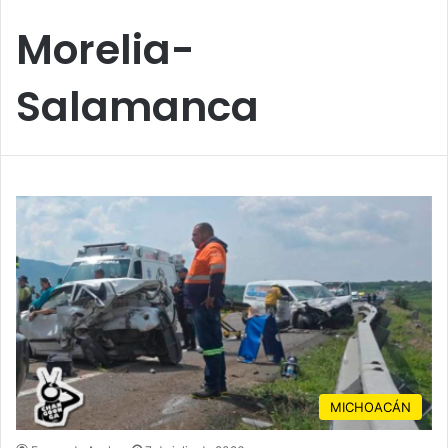
Morelia-
Salamanca
MICHOACÁN