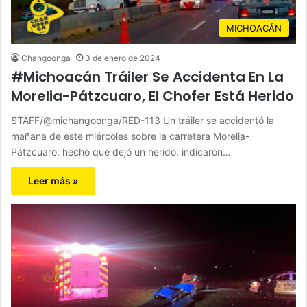
MICHOACÁN
Changoonga
3 de enero de 2024
#Michoacán Tráiler Se Accidenta En La
Morelia-Pátzcuaro, El Chofer Está Herido
STAFF/@michangoonga/RED-113 Un tráiler se accidentó la
mañana de este miércoles sobre la carretera Morelia-
Pátzcuaro, hecho que dejó un herido, indicaron…
Leer más »