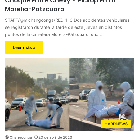
Choque Entre Chevy Y PickUp En La
Morelia-Pátzcuaro
STAFF/@michangoonga/RED-113 Dos accidentes vehiculares
se registraron durante la tarde de este jueves en distintos
puntos de la carretera Morelia-Pátzcuaro; uno…
Leer más »
HARDNEWS
Changoonga
20 de abril de 2026