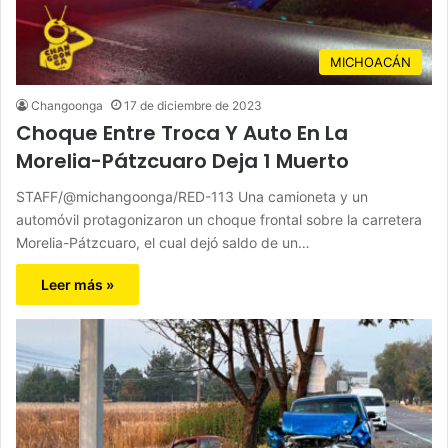
MICHOACÁN
Changoonga
17 de diciembre de 2023
Choque Entre Troca Y Auto En La
Morelia-Pátzcuaro Deja 1 Muerto
STAFF/@michangoonga/RED-113 Una camioneta y un
automóvil protagonizaron un choque frontal sobre la carretera
Morelia-Pátzcuaro, el cual dejó saldo de un…
Leer más »