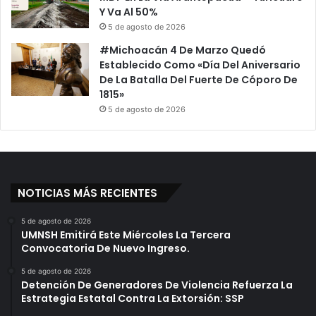
Y Va Al 50%
5 de agosto de 2026
#Michoacán 4 De Marzo Quedó
Establecido Como «Día Del Aniversario
De La Batalla Del Fuerte De Cóporo De
1815»
5 de agosto de 2026
NOTICIAS MÁS RECIENTES
5 de agosto de 2026
UMNSH Emitirá Este Miércoles La Tercera
Convocatoria De Nuevo Ingreso.
5 de agosto de 2026
Detención De Generadores De Violencia Refuerza La
Estrategia Estatal Contra La Extorsión: SSP