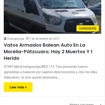
HARDNEWS
Changoonga
7 de diciembre de 2021
Vatos Armados Balean Auto En La
Morelia-Pátzcuaro; Hay 2 Muertos Y 1
Herido
STAFF/@michangoonga/RED 113 Tres personas fueron
agredidas a balazos por sujetos desconocidos y dos de ellas
fallecieron, la otra quedó lesionada,…
Leer más »
Página siguiente