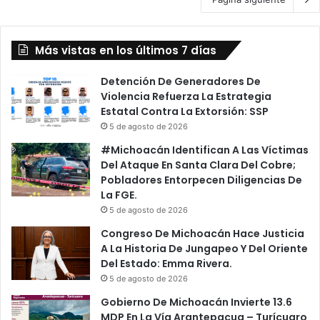
Más vistas en los últimos 7 días
Detención De Generadores De
Violencia Refuerza La Estrategia
Estatal Contra La Extorsión: SSP
5 de agosto de 2026
#Michoacán Identifican A Las Víctimas
Del Ataque En Santa Clara Del Cobre;
Pobladores Entorpecen Diligencias De
La FGE.
5 de agosto de 2026
Congreso De Michoacán Hace Justicia
A La Historia De Jungapeo Y Del Oriente
Del Estado: Emma Rivera.
5 de agosto de 2026
Gobierno De Michoacán Invierte 13.6
MDP En La Vía Arantepacua – Turícuaro