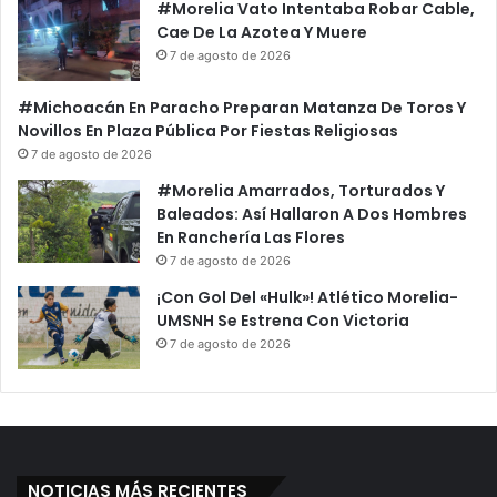
#Morelia Vato Intentaba Robar Cable,
Cae De La Azotea Y Muere
7 de agosto de 2026
#Michoacán En Paracho Preparan Matanza De Toros Y
Novillos En Plaza Pública Por Fiestas Religiosas
7 de agosto de 2026
#Morelia Amarrados, Torturados Y
Baleados: Así Hallaron A Dos Hombres
En Ranchería Las Flores
7 de agosto de 2026
¡Con Gol Del «Hulk»! Atlético Morelia-
UMSNH Se Estrena Con Victoria
7 de agosto de 2026
NOTICIAS MÁS RECIENTES