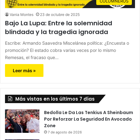
COLUMNEROS
Vania Montes
23 de octubre de 2025
Bajo La Lupa: Entre la solemnidad
blindada y la tragedia ignorada
Escribe: Armando Saavedra Miscelánea política: ¿Encuesta o
promoción? El estado cobra varias veces por lo mismo
Remesas, el fracaso que…
Leer más »
Más vistas en los últimos 7 días
Bedolla Le Da Las Tenkius A Sheinbaum
Por Reforzar La Seguridad En Avocado
Zone
7 de agosto de 2026