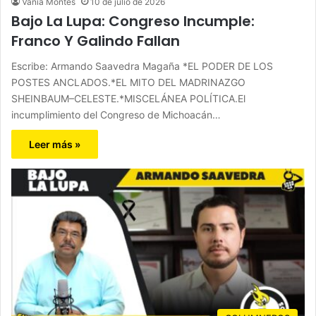
Vania Montes
10 de julio de 2026
Bajo La Lupa: Congreso Incumple:
Franco Y Galindo Fallan
Escribe: Armando Saavedra Magaña *EL PODER DE LOS
POSTES ANCLADOS.*EL MITO DEL MADRINAZGO
SHEINBAUM–CELESTE.*MISCELÁNEA POLÍTICA.El
incumplimiento del Congreso de Michoacán…
Leer más »