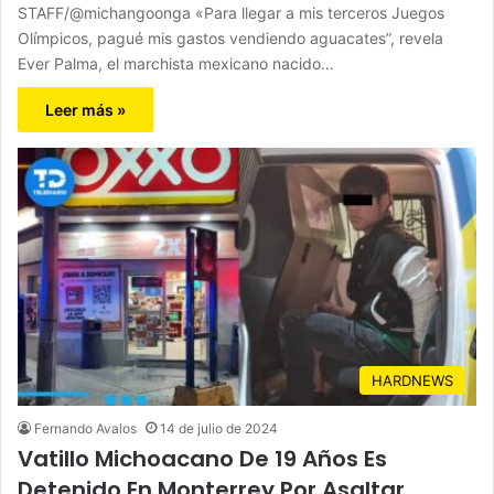
STAFF/@michangoonga «Para llegar a mis terceros Juegos
Olímpicos, pagué mis gastos vendiendo aguacates”, revela
Ever Palma, el marchista mexicano nacido…
Leer más »
HARDNEWS
Fernando Avalos
14 de julio de 2024
Vatillo Michoacano De 19 Años Es
Detenido En Monterrey Por Asaltar