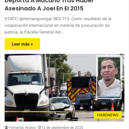
Deporta A Macario Tras Haber
Asesinado A Joel En El 2015
STAFF/ @michangoonga/ RED 113 Como resultado de la
cooperación internacional en materia de procuración de
justicia, la Fiscalía General del…
Leer más »
HARDNEWS
Fernando Avalos
12 de septiembre de 2025