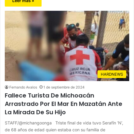
Leer más »
HARDNEWS
Fernando Avalos
1 de septiembre de 2024
Fallece Turista De Michoacán
Arrastrado Por El Mar En Mazatán Ante
La Mirada De Su Hijo
STAFF/@michangoonga Triste final de vida tuvo Serafín ‘N’,
de 68 años de edad quien estaba con su familia de