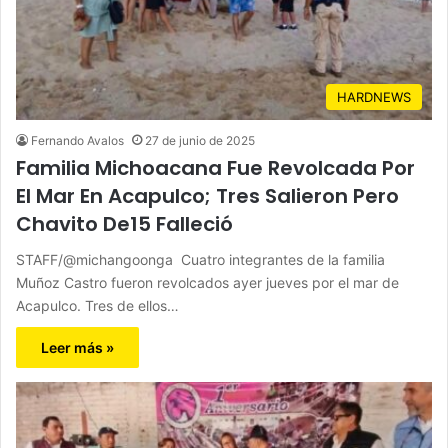
HARDNEWS
Fernando Avalos
27 de junio de 2025
Familia Michoacana Fue Revolcada Por
El Mar En Acapulco; Tres Salieron Pero
Chavito De15 Falleció
STAFF/@michangoonga Cuatro integrantes de la familia
Muñoz Castro fueron revolcados ayer jueves por el mar de
Acapulco. Tres de ellos…
Leer más »