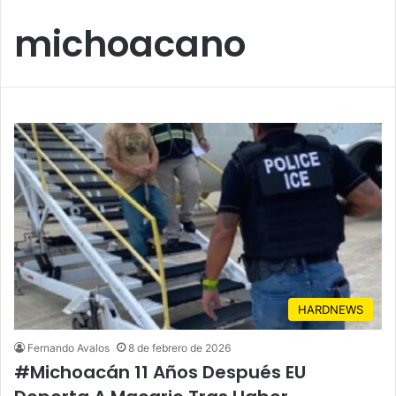
michoacano
HARDNEWS
Fernando Avalos
8 de febrero de 2026
#Michoacán 11 Años Después EU