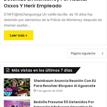
Oxxos Y Herir Empleado
STAFF/@michangoonga Un vatillo lacrilla de 19 años fue
detenido por elementos de la Policía de Monterrey después de
intentar asaltar…
Leer más »
Página siguiente
Más vistas en los últimos 7 días
Sheinbaum Anuncia Reunión Con EU
Para Resolver Bloqueo Al Aguacate
7 de agosto de 2026
Bedolla Presume 50 Detenidos Por