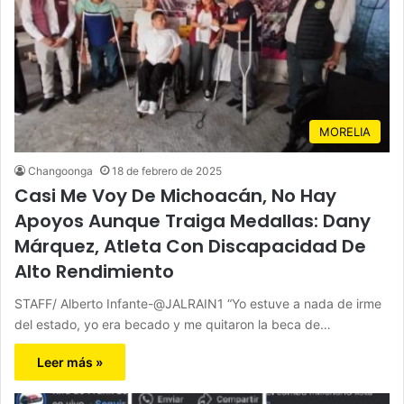
MORELIA
Changoonga
18 de febrero de 2025
Casi Me Voy De Michoacán, No Hay
Apoyos Aunque Traiga Medallas: Dany
Márquez, Atleta Con Discapacidad De
Alto Rendimiento
STAFF/ Alberto Infante-@JALRAIN1 “Yo estuve a nada de irme
del estado, yo era becado y me quitaron la beca de…
Leer más »