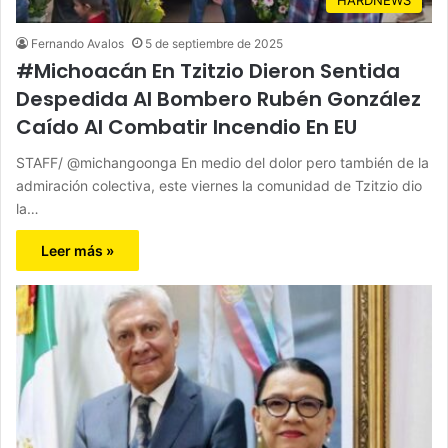
Fernando Avalos
5 de septiembre de 2025
#Michoacán En Tzitzio Dieron Sentida
Despedida Al Bombero Rubén González
Caído Al Combatir Incendio En EU
STAFF/ @michangoonga En medio del dolor pero también de la
admiración colectiva, este viernes la comunidad de Tzitzio dio
la…
Leer más »