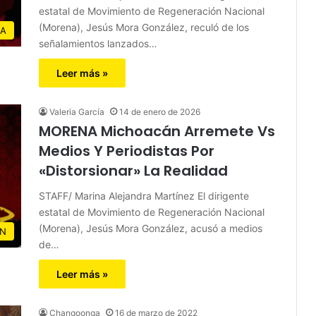
estatal de Movimiento de Regeneración Nacional
(Morena), Jesús Mora González, reculó de los
IA
señalamientos lanzados…
Leer más »
Valeria García
14 de enero de 2026
MORENA Michoacán Arremete Vs
Medios Y Periodistas Por
«Distorsionar» La Realidad
STAFF/ Marina Alejandra Martínez El dirigente
estatal de Movimiento de Regeneración Nacional
(Morena), Jesús Mora González, acusó a medios
N
de…
Leer más »
Changoonga
16 de marzo de 2022