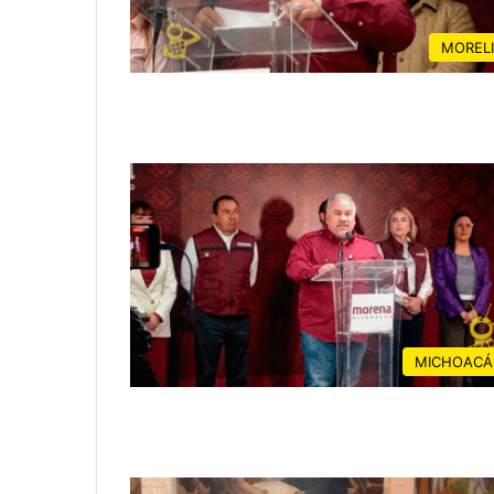
MOREL
MICHOACÁ