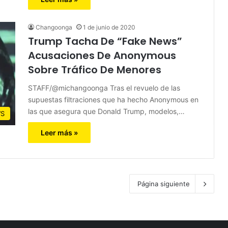
Changoonga
1 de junio de 2020
Trump Tacha De “Fake News”
Acusaciones De Anonymous
Sobre Tráfico De Menores
STAFF/@michangoonga Tras el revuelo de las
supuestas filtraciones que ha hecho Anonymous en
las que asegura que Donald Trump, modelos,…
S
Leer más »
Página siguiente