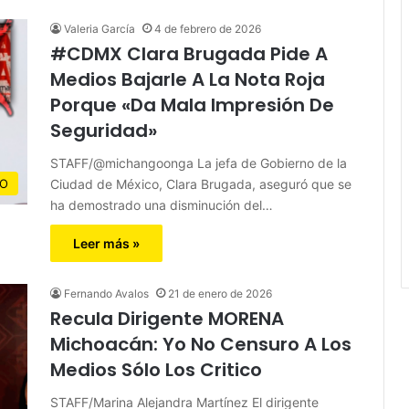
Valeria García
4 de febrero de 2026
#CDMX Clara Brugada Pide A
Medios Bajarle A La Nota Roja
Porque «Da Mala Impresión De
Seguridad»
STAFF/@michangoonga La jefa de Gobierno de la
Ciudad de México, Clara Brugada, aseguró que se
CO
ha demostrado una disminución del…
Leer más »
Fernando Avalos
21 de enero de 2026
Recula Dirigente MORENA
Michoacán: Yo No Censuro A Los
Medios Sólo Los Critico
STAFF/Marina Alejandra Martínez El dirigente