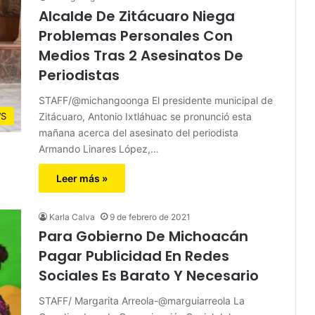
Alcalde De Zitácuaro Niega
Problemas Personales Con
Medios Tras 2 Asesinatos De
Periodistas
STAFF/@michangoonga El presidente municipal de
Zitácuaro, Antonio Ixtláhuac se pronunció esta
S
mañana acerca del asesinato del periodista
Armando Linares López,…
Leer más »
Karla Calva
9 de febrero de 2021
Para Gobierno De Michoacán
Pagar Publicidad En Redes
Sociales Es Barato Y Necesario
STAFF/ Margarita Arreola-@marguiarreola La