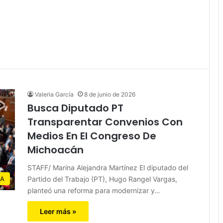
Valeria García
8 de junio de 2026
Busca Diputado PT
Transparentar Convenios Con
Medios En El Congreso De
Michoacán
STAFF/ Marina Alejandra Martínez El diputado del
Partido del Trabajo (PT), Hugo Rangel Vargas,
IA
planteó una reforma para modernizar y…
Leer más »