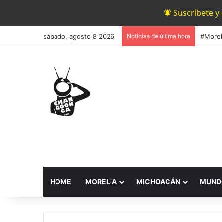
Suscríbete y
sábado, agosto 8 2026
Noticias de última hora
HOME
MORELIA
MICHOACÁN
MUND