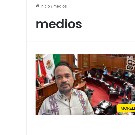
Inicio
/
medios
medios
MOREL