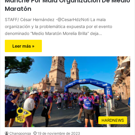
Manche Por Mala Organización De Medio
Maratón
STAFF/ César Hernández -@CesarHdzNoti La mala
organización y la problemática expuesta por el evento
denominado “Medio Maratón Morelia Brilla” deja…
Leer más »
HARDNEWS
Changoonga
19 de noviembre de 2023