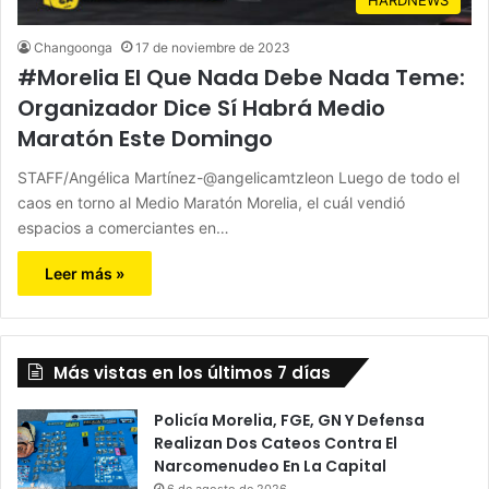
Changoonga
17 de noviembre de 2023
#Morelia El Que Nada Debe Nada Teme:
Organizador Dice Sí Habrá Medio
Maratón Este Domingo
STAFF/Angélica Martínez-@angelicamtzleon Luego de todo el
caos en torno al Medio Maratón Morelia, el cuál vendió
espacios a comerciantes en…
Leer más »
Más vistas en los últimos 7 días
Policía Morelia, FGE, GN Y Defensa
Realizan Dos Cateos Contra El
Narcomenudeo En La Capital
6 de agosto de 2026