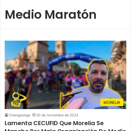
Medio Maratón
MORELIA
Changoonga
20 de noviembre de 2023
Lamenta CECUFID Que Morelia Se